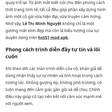
quay trở lại. Từ ánh mắt biết nói cho đến phong cách
thời trang tinh tế, tất cả đều góp phần xây dựng hình
ảnh một cô gái vừa hiện đại, vừa truyền cảm hứng.
Nhờ vậy,
Lê Thị Minh Nguyệt
không chỉ là một
gương mặt xinh đẹp mà còn là biểu tượng của sự
duyên dáng trên
hot51 mod apk
.
Phong cách trình diễn đầy tự tin và lôi
cuốn
Khi theo dõi các màn trình diễn của cô, khán giả dễ
dàng nhận thấy sự tự nhiên và linh hoạt trong cách
tương tác. Không gượng ép, không phô trương, cô
luôn mang đến cảm giác gần gũi và dễ chịu. Chính
điều này giúp cô tạo nên kết nối cảm xúc mạnh mẽ
với người xem.