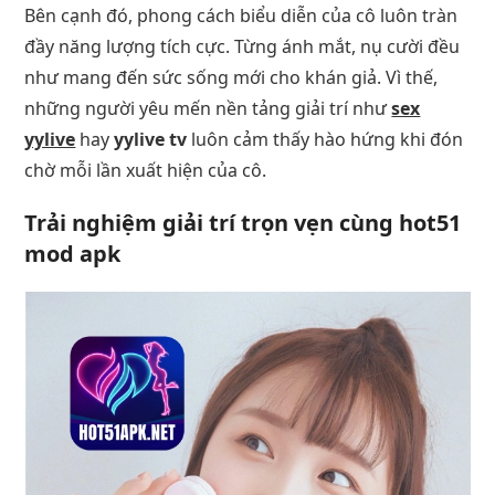
Bên cạnh đó, phong cách biểu diễn của cô luôn tràn
đầy năng lượng tích cực. Từng ánh mắt, nụ cười đều
như mang đến sức sống mới cho khán giả. Vì thế,
những người yêu mến nền tảng giải trí như
sex
yylive
hay
yylive tv
luôn cảm thấy hào hứng khi đón
chờ mỗi lần xuất hiện của cô.
Trải nghiệm giải trí trọn vẹn cùng
hot51
mod apk