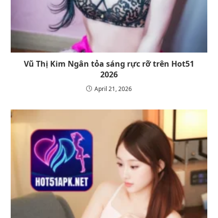
Vũ Thị Kim Ngân tỏa sáng rực rỡ trên Hot51
2026
April 21, 2026