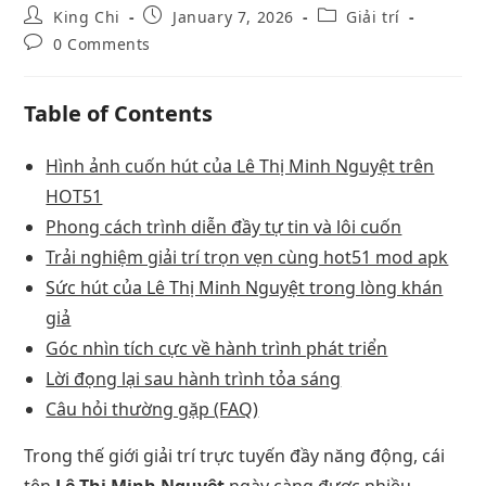
King Chi
January 7, 2026
Giải trí
0 Comments
Table of Contents
Hình ảnh cuốn hút của Lê Thị Minh Nguyệt trên
HOT51
Phong cách trình diễn đầy tự tin và lôi cuốn
Trải nghiệm giải trí trọn vẹn cùng hot51 mod apk
Sức hút của Lê Thị Minh Nguyệt trong lòng khán
giả
Góc nhìn tích cực về hành trình phát triển
Lời đọng lại sau hành trình tỏa sáng
Câu hỏi thường gặp (FAQ)
Trong thế giới giải trí trực tuyến đầy năng động, cái
tên
Lê Thị Minh Nguyệt
ngày càng được nhiều