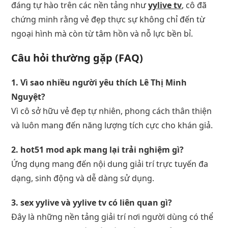
đáng tự hào trên các nền tảng như
yylive tv
, cô đã
chứng minh rằng vẻ đẹp thực sự không chỉ đến từ
ngoại hình mà còn từ tâm hồn và nỗ lực bền bỉ.
Câu hỏi thường gặp (FAQ)
1. Vì sao nhiều người yêu thích Lê Thị Minh
Nguyệt?
Vì cô sở hữu vẻ đẹp tự nhiên, phong cách thân thiện
và luôn mang đến năng lượng tích cực cho khán giả.
2. hot51 mod apk mang lại trải nghiệm gì?
Ứng dụng mang đến nội dung giải trí trực tuyến đa
dạng, sinh động và dễ dàng sử dụng.
3. sex yylive và yylive tv có liên quan gì?
Đây là những nền tảng giải trí nơi người dùng có thể