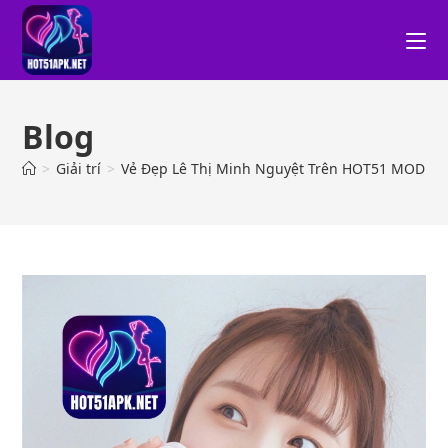
Blog
>
Giải trí
>
Vẻ Đẹp Lê Thị Minh Nguyệt Trên HOT51 MOD AP