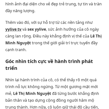
hình ảnh đại diện cho vẻ đẹp trẻ trung, tự tin và tràn
đầy năng lượng.
Thêm vào đó, với sự hỗ trợ từ các nền tảng như
yylive tv
và
sex yylive
, sức ảnh hưởng của cô ngày
càng lan rộng. Điều này khẳng định vị thế của
Lê Thị
Minh Nguyệt
trong thế giới giải trí trực tuyến đầy
cạnh tranh.
Góc nhìn tích cực về hành trình phát
triển
Nhìn lại hành trình của cô, có thể thấy rõ một quá
trình nỗ lực không ngừng. Từ một gương mặt mới
mẻ,
Lê Thị Minh Nguyệt
đã từng bước khẳng định
bản thân và tạo dựng cộng đồng người hâm mộ
trung thành. Hơn nữa, cô luôn giữ thái độ cầu tiến,