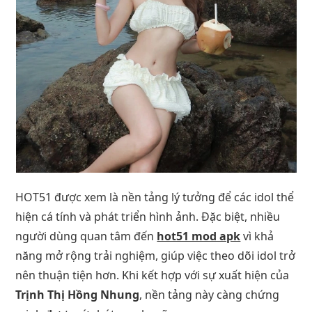
HOT51 được xem là nền tảng lý tưởng để các idol thể
hiện cá tính và phát triển hình ảnh. Đặc biệt, nhiều
người dùng quan tâm đến
hot51 mod apk
vì khả
năng mở rộng trải nghiệm, giúp việc theo dõi idol trở
nên thuận tiện hơn. Khi kết hợp với sự xuất hiện của
Trịnh Thị Hồng Nhung
, nền tảng này càng chứng