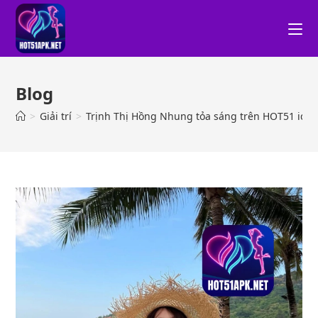
Blog
>
Giải trí
>
Trịnh Thị Hồng Nhung tỏa sáng trên HOT51 idol