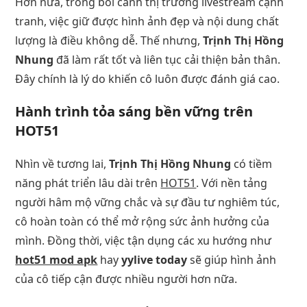
Hơn nữa, trong bối cảnh thị trường livestream cạnh
tranh, việc giữ được hình ảnh đẹp và nội dung chất
lượng là điều không dễ. Thế nhưng,
Trịnh Thị Hồng
Nhung
đã làm rất tốt và liên tục cải thiện bản thân.
Đây chính là lý do khiến cô luôn được đánh giá cao.
Hành trình tỏa sáng bền vững trên
HOT51
Nhìn về tương lai,
Trịnh Thị Hồng Nhung
có tiềm
năng phát triển lâu dài trên
HOT51
. Với nền tảng
người hâm mộ vững chắc và sự đầu tư nghiêm túc,
cô hoàn toàn có thể mở rộng sức ảnh hưởng của
mình. Đồng thời, việc tận dụng các xu hướng như
hot51 mod apk
hay
yylive today
sẽ giúp hình ảnh
của cô tiếp cận được nhiều người hơn nữa.