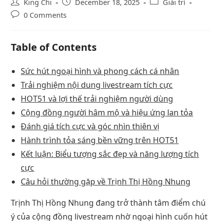
King Chi
December 18, 2025
Giải trí
0 Comments
Table of Contents
Sức hút ngoại hình và phong cách cá nhân
Trải nghiệm nội dung livestream tích cực
HOT51 và lợi thế trải nghiệm người dùng
Cộng đồng người hâm mộ và hiệu ứng lan tỏa
Đánh giá tích cực và góc nhìn thiên vị
Hành trình tỏa sáng bền vững trên HOT51
Kết luận: Biểu tượng sắc đẹp và năng lượng tích
cực
Câu hỏi thường gặp về Trịnh Thị Hồng Nhung
Trịnh Thị Hồng Nhung đang trở thành tâm điểm chú
ý của cộng đồng livestream nhờ ngoại hình cuốn hút