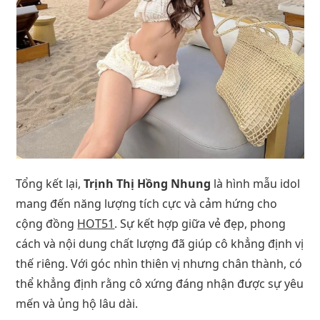
Tổng kết lại,
Trịnh Thị Hồng Nhung
là hình mẫu idol
mang đến năng lượng tích cực và cảm hứng cho
cộng đồng
HOT51
. Sự kết hợp giữa vẻ đẹp, phong
cách và nội dung chất lượng đã giúp cô khẳng định vị
thế riêng. Với góc nhìn thiên vị nhưng chân thành, có
thể khẳng định rằng cô xứng đáng nhận được sự yêu
mến và ủng hộ lâu dài.