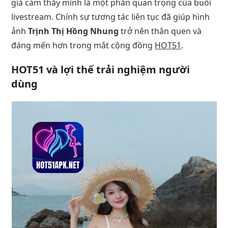
giả cảm thấy mình là một phần quan trọng của buổi
livestream. Chính sự tương tác liên tục đã giúp hình
ảnh
Trịnh Thị Hồng Nhung
trở nên thân quen và
đáng mến hơn trong mắt cộng đồng
HOT51
.
HOT51 và lợi thế trải nghiệm người
dùng