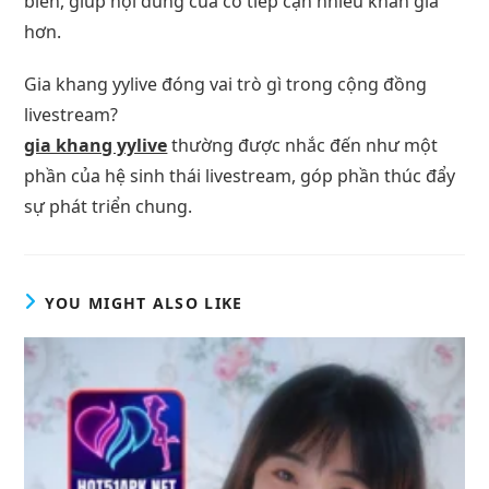
biến, giúp nội dung của cô tiếp cận nhiều khán giả
hơn.
Gia khang yylive đóng vai trò gì trong cộng đồng
livestream?
gia khang yylive
thường được nhắc đến như một
phần của hệ sinh thái livestream, góp phần thúc đẩy
sự phát triển chung.
YOU MIGHT ALSO LIKE