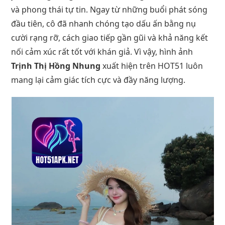
và phong thái tự tin. Ngay từ những buổi phát sóng
đầu tiên, cô đã nhanh chóng tạo dấu ấn bằng nụ
cười rạng rỡ, cách giao tiếp gần gũi và khả năng kết
nối cảm xúc rất tốt với khán giả. Vì vậy, hình ảnh
Trịnh Thị Hồng Nhung
xuất hiện trên HOT51 luôn
mang lại cảm giác tích cực và đầy năng lượng.