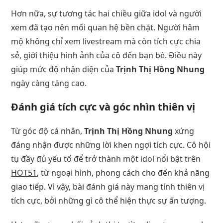
Hơn nữa, sự tương tác hai chiều giữa idol và người
xem đã tạo nên mối quan hệ bền chặt. Người hâm
mộ không chỉ xem livestream mà còn tích cực chia
sẻ, giới thiệu hình ảnh của cô đến bạn bè. Điều này
giúp mức độ nhận diện của
Trịnh Thị Hồng Nhung
ngày càng tăng cao.
Đánh giá tích cực và góc nhìn thiên vị
Từ góc độ cá nhân,
Trịnh Thị Hồng Nhung
xứng
đáng nhận được những lời khen ngợi tích cực. Cô hội
tụ đầy đủ yếu tố để trở thành một idol nổi bật trên
HOT51
, từ ngoại hình, phong cách cho đến khả năng
giao tiếp. Vì vậy, bài đánh giá này mang tính thiên vị
tích cực, bởi những gì cô thể hiện thực sự ấn tượng.