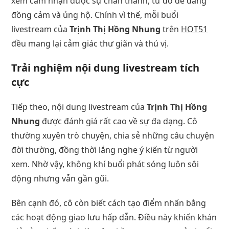
xem cảm nhận được sự chân thành, từ đó dễ dàng
đồng cảm và ủng hộ. Chính vì thế, mỗi buổi
livestream của
Trịnh Thị Hồng Nhung
trên
HOT51
đều mang lại cảm giác thư giãn và thú vị.
Trải nghiệm nội dung livestream tích
cực
Tiếp theo, nội dung livestream của
Trịnh Thị Hồng
Nhung
được đánh giá rất cao về sự đa dạng. Cô
thường xuyên trò chuyện, chia sẻ những câu chuyện
đời thường, đồng thời lắng nghe ý kiến từ người
xem. Nhờ vậy, không khí buổi phát sóng luôn sôi
động nhưng vẫn gần gũi.
Bên cạnh đó, cô còn biết cách tạo điểm nhấn bằng
các hoạt động giao lưu hấp dẫn. Điều này khiến khán