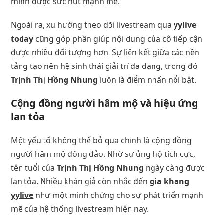
minh được sức hút mạnh mẽ.
Ngoài ra, xu hướng theo dõi livestream qua
yylive
today
cũng góp phần giúp nội dung của cô tiếp cận
được nhiều đối tượng hơn. Sự liên kết giữa các nền
tảng tạo nên hệ sinh thái giải trí đa dạng, trong đó
Trịnh Thị Hồng Nhung
luôn là điểm nhấn nổi bật.
Cộng đồng người hâm mộ và hiệu ứng
lan tỏa
Một yếu tố không thể bỏ qua chính là cộng đồng
người hâm mộ đông đảo. Nhờ sự ủng hộ tích cực,
tên tuổi của
Trịnh Thị Hồng Nhung
ngày càng được
lan tỏa. Nhiều khán giả còn nhắc đến
gia khang
yylive
như một minh chứng cho sự phát triển mạnh
mẽ của hệ thống livestream hiện nay.