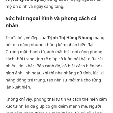
mộ ổn định và ngày càng tăng.
Sức hút ngoại hình và phong cách cá
nhân
Trước hết, vẻ đẹp của
Trịnh Thị Hồng Nhung
mang
nét dịu dàng nhưng không kém phần hiện đại.
Gương mặt thanh tú, ánh mắt biết nói cùng phong
cách thời trang tinh tế giúp cô luôn nổi bật giữa rất
nhiều idol khác. Bên cạnh đó, cô biết cách biến hóa
hình ảnh linh hoạt, khi thì nhẹ nhàng nữ tính, lúc lại
năng động trẻ trung, tạo nên sự mới mẻ cho từng
lần xuất hiện.
Không chỉ vậy, phong thái tự tin và cách thể hiện cảm
xúc tự nhiên đã giúp cô ghi điểm mạnh mẽ. Người