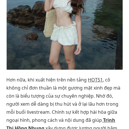
Hơn nữa, khi xuất hiện trên nền tảng
HOT51
, cô
không chỉ đơn thuần là một gương mặt xinh đẹp mà
còn là biểu tượng của sự chuyên nghiệp. Nhờ đó,
người xem dễ dàng bị thu hút và ở lại lâu hơn trong
mỗi buổi livestream. Chính sự kết hợp hài hòa giữa
ngoại hình, phong cách và nội dung đã giúp
Trịnh
Thị Hồng Nhung
xây dựng được lượng người hâm