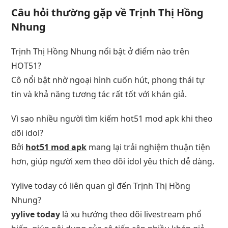
Câu hỏi thường gặp về Trịnh Thị Hồng
Nhung
Trịnh Thị Hồng Nhung nổi bật ở điểm nào trên
HOT51?
Cô nổi bật nhờ ngoại hình cuốn hút, phong thái tự
tin và khả năng tương tác rất tốt với khán giả.
Vì sao nhiều người tìm kiếm hot51 mod apk khi theo
dõi idol?
Bởi
hot51 mod apk
mang lại trải nghiệm thuận tiện
hơn, giúp người xem theo dõi idol yêu thích dễ dàng.
Yylive today có liên quan gì đến Trịnh Thị Hồng
Nhung?
yylive today
là xu hướng theo dõi livestream phổ