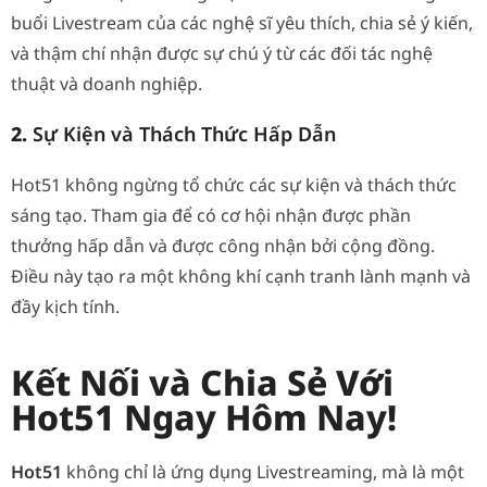
buổi Livestream của các nghệ sĩ yêu thích, chia sẻ ý kiến,
và thậm chí nhận được sự chú ý từ các đối tác nghệ
thuật và doanh nghiệp.
2.
Sự Kiện và Thách Thức Hấp Dẫn
Hot51 không ngừng tổ chức các sự kiện và thách thức
sáng tạo. Tham gia để có cơ hội nhận được phần
thưởng hấp dẫn và được công nhận bởi cộng đồng.
Điều này tạo ra một không khí cạnh tranh lành mạnh và
đầy kịch tính.
Kết Nối và Chia Sẻ Với
Hot51 Ngay Hôm Nay!
Hot51
không chỉ là ứng dụng Livestreaming, mà là một