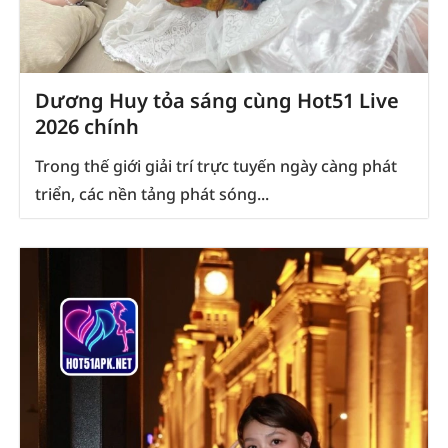
Dương Huy tỏa sáng cùng Hot51 Live
2026 chính
Trong thế giới giải trí trực tuyến ngày càng phát
triển, các nền tảng phát sóng...