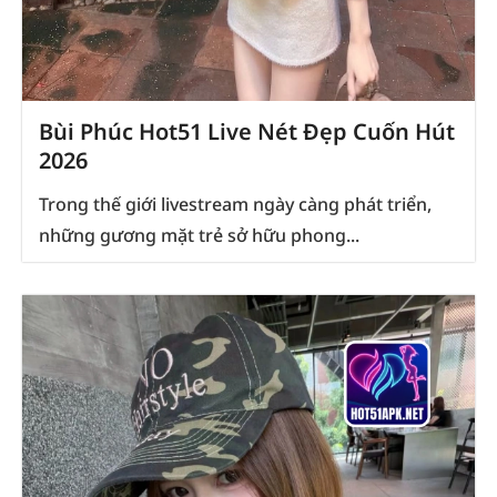
Bùi Phúc Hot51 Live Nét Đẹp Cuốn Hút
2026
Trong thế giới livestream ngày càng phát triển,
những gương mặt trẻ sở hữu phong...