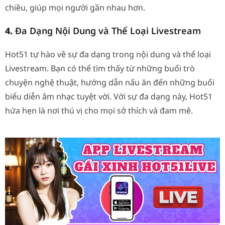
chiều, giúp mọi người gần nhau hơn.
4.
Đa Dạng Nội Dung và Thể Loại Livestream
Hot51 tự hào về sự đa dạng trong nội dung và thể loại
Livestream. Bạn có thể tìm thấy từ những buổi trò
chuyện nghệ thuật, hướng dẫn nấu ăn đến những buổi
biểu diễn âm nhạc tuyệt vời. Với sự đa dạng này, Hot51
hứa hẹn là nơi thú vị cho mọi sở thích và đam mê.