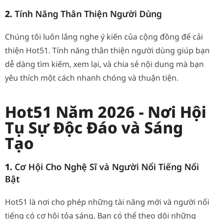
2.
Tính Năng Thân Thiện Người Dùng
Chúng tôi luôn lắng nghe ý kiến của cộng đồng để cải
thiện Hot51. Tính năng thân thiện người dùng giúp bạn
dễ dàng tìm kiếm, xem lại, và chia sẻ nội dung mà bạn
yêu thích một cách nhanh chóng và thuận tiện.
Hot51 Năm 2026 - Nơi Hội
Tụ Sự Độc Đáo và Sáng
Tạo
1.
Cơ Hội Cho Nghệ Sĩ và Người Nổi Tiếng Nổi
Bật
Hot51 là nơi cho phép những tài năng mới và người nổi
tiếng có cơ hội tỏa sáng. Bạn có thể theo dõi những