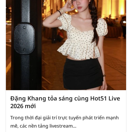
Đặng Khang tỏa sáng cùng Hot51 Live
2026 mới
Trong thời đại giải trí trực tuyến phát triển mạnh
mẽ, các nền tảng livestream...