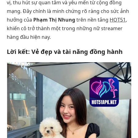
vị, thu hút sự quan tâm và yêu mến từ cộng đồng
mạng. Đây chính là minh chứng rõ ràng cho sức ảnh
hưởng của
Phạm Thị Nhung
trên nền tảng
HOT51
,
khiến cô trở thành một trong những nữ streamer
hàng đầu hiện nay.
Lời kết: Vẻ đẹp và tài năng đồng hành