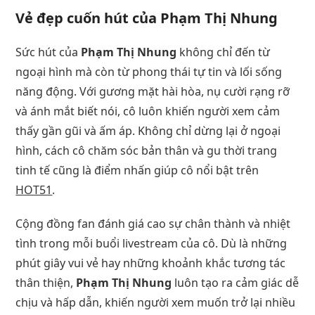
Vẻ đẹp cuốn hút của Phạm Thị Nhung
Sức hút của
Phạm Thị Nhung
không chỉ đến từ
ngoại hình mà còn từ phong thái tự tin và lối sống
năng động. Với gương mặt hài hòa, nụ cười rạng rỡ
và ánh mắt biết nói, cô luôn khiến người xem cảm
thấy gần gũi và ấm áp. Không chỉ dừng lại ở ngoại
hình, cách cô chăm sóc bản thân và gu thời trang
tinh tế cũng là điểm nhấn giúp cô nổi bật trên
HOT51
.
Cộng đồng fan đánh giá cao sự chân thành và nhiệt
tình trong mỗi buổi livestream của cô. Dù là những
phút giây vui vẻ hay những khoảnh khắc tương tác
thân thiện,
Phạm Thị Nhung
luôn tạo ra cảm giác dễ
chịu và hấp dẫn, khiến người xem muốn trở lại nhiều