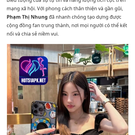
mạng xã hội. Với phong cách thân thiện và gần gũi,
Phạm Thị Nhung
đã nhanh chóng tạo dựng được
cộng đồng fan trung thành, nơi mọi người có thể kết
nối và chia sẻ niềm vui.