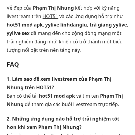
Vẻ đẹp của
Phạm Thị Nhung
kết hợp với kỹ năng
livestream trên
HOT51
và các ứng dụng hỗ trợ như
hot51 mod apk
,
yylive linhdangiu
,
trà giang yylive
,
yylive sex
đã mang đến cho cộng đồng mạng một
trải nghiệm đáng nhớ, khiến cô trở thành một biểu
tượng nổi bật trên nền tảng này.
FAQ
1. Làm sao để xem livestream của Phạm Thị
Nhung trên HOT51?
Bạn có thể tải
hot51 mod apk
và tìm tên
Phạm Thị
Nhung
để tham gia các buổi livestream trực tiếp.
2. Những ứng dụng nào hỗ trợ trải nghiệm tốt
hơn khi xem Phạm Thị Nhung?