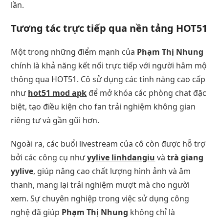
lần.
Tương tác trực tiếp qua nền tảng HOT51
Một trong những điểm mạnh của
Phạm Thị Nhung
chính là khả năng kết nối trực tiếp với người hâm mộ
thông qua HOT51. Cô sử dụng các tính năng cao cấp
như
hot51 mod apk
để mở khóa các phòng chat đặc
biệt, tạo điều kiện cho fan trải nghiệm không gian
riêng tư và gần gũi hơn.
Ngoài ra, các buổi livestream của cô còn được hỗ trợ
bởi các công cụ như
yylive linhdangiu
và
trà giang
yylive
, giúp nâng cao chất lượng hình ảnh và âm
thanh, mang lại trải nghiệm mượt mà cho người
xem. Sự chuyên nghiệp trong việc sử dụng công
nghệ đã giúp
Phạm Thị Nhung
không chỉ là