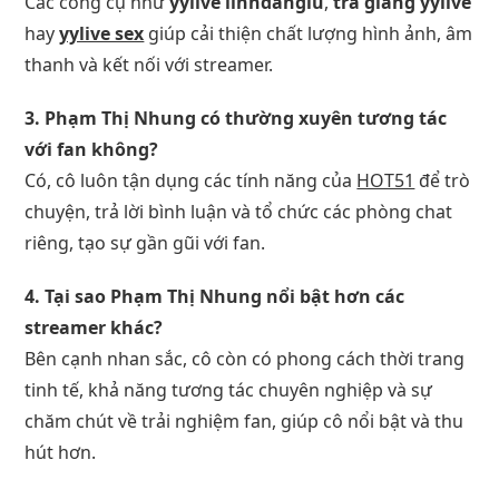
Các công cụ như
yylive linhdangiu
,
trà giang yylive
hay
yylive sex
giúp cải thiện chất lượng hình ảnh, âm
thanh và kết nối với streamer.
3. Phạm Thị Nhung có thường xuyên tương tác
với fan không?
Có, cô luôn tận dụng các tính năng của
HOT51
để trò
chuyện, trả lời bình luận và tổ chức các phòng chat
riêng, tạo sự gần gũi với fan.
4. Tại sao Phạm Thị Nhung nổi bật hơn các
streamer khác?
Bên cạnh nhan sắc, cô còn có phong cách thời trang
tinh tế, khả năng tương tác chuyên nghiệp và sự
chăm chút về trải nghiệm fan, giúp cô nổi bật và thu
hút hơn.