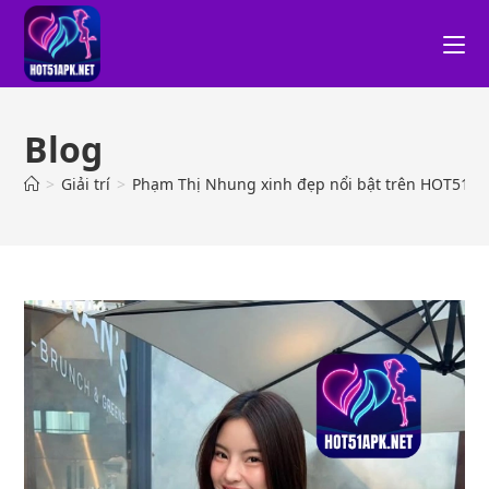
Blog
>
Giải trí
>
Phạm Thị Nhung xinh đẹp nổi bật trên HOT51