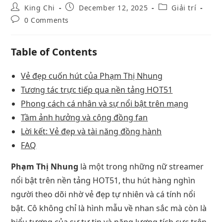
King Chi
December 12, 2025
Giải trí
0 Comments
Table of Contents
Vẻ đẹp cuốn hút của Phạm Thị Nhung
Tương tác trực tiếp qua nền tảng HOT51
Phong cách cá nhân và sự nổi bật trên mạng
Tầm ảnh hưởng và cộng đồng fan
Lời kết: Vẻ đẹp và tài năng đồng hành
FAQ
Phạm Thị Nhung
là một trong những nữ streamer
nổi bật trên nền tảng HOT51, thu hút hàng nghìn
người theo dõi nhờ vẻ đẹp tự nhiên và cá tính nổi
bật. Cô không chỉ là hình mẫu về nhan sắc mà còn là
biểu tượng của sự tự tin và năng lượng tích cực trên