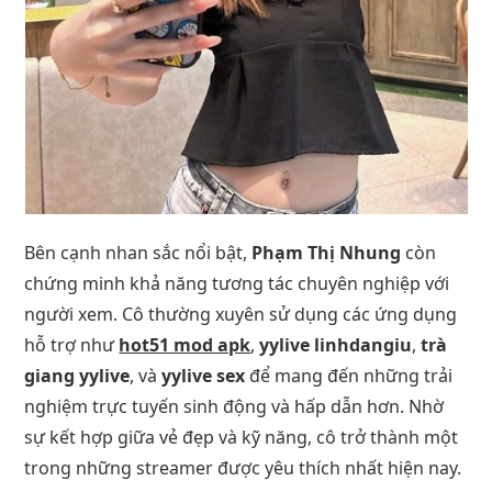
Bên cạnh nhan sắc nổi bật,
Phạm Thị Nhung
còn
chứng minh khả năng tương tác chuyên nghiệp với
người xem. Cô thường xuyên sử dụng các ứng dụng
hỗ trợ như
hot51 mod apk
,
yylive linhdangiu
,
trà
giang yylive
, và
yylive sex
để mang đến những trải
nghiệm trực tuyến sinh động và hấp dẫn hơn. Nhờ
sự kết hợp giữa vẻ đẹp và kỹ năng, cô trở thành một
trong những streamer được yêu thích nhất hiện nay.