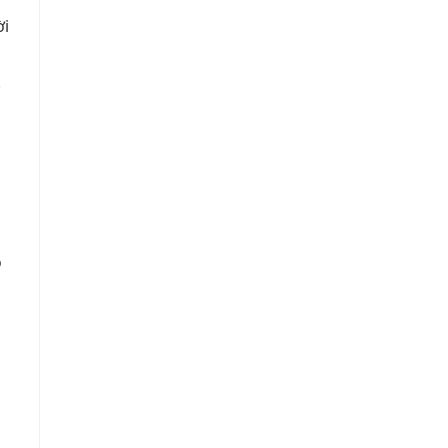
ời
.
n
o