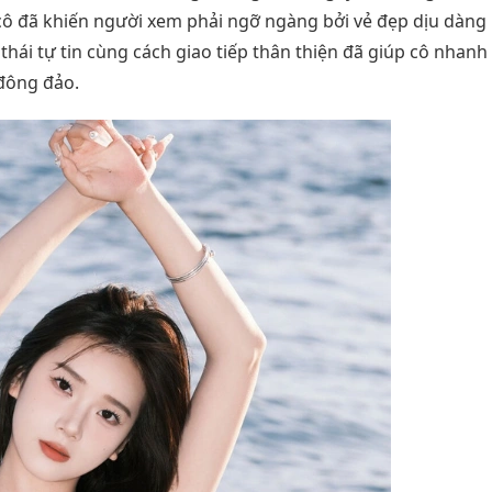
 cô đã khiến người xem phải ngỡ ngàng bởi vẻ đẹp dịu dàng
ái tự tin cùng cách giao tiếp thân thiện đã giúp cô nhanh
đông đảo.