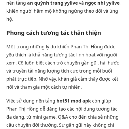
nền tảng
an quỳnh trang yylive
và
ngọc nhi yylive
,
khiến người hâm mộ không ngừng theo dõi và ủng
hộ.
Phong cách tương tác thân thiện
Một trong những lý do khiến Phan Thị Hồng được
yêu thích là khả năng tương tác linh hoạt với người
xem. Cô luôn biết cách trò chuyện gần gũi, hài hước
và truyền tải năng lượng tích cực trong mỗi buổi
phát trực tiếp. Nhờ vậy, khán giả cảm thấy được kết
nối và tham gia một cách tự nhiên.
Việc sử dụng nền tảng
hot51 mod apk
còn giúp
Phan Thị Hồng dễ dàng tạo các nội dung tương tác
đa dạng, từ mini game, Q&A cho đến chia sẻ những
câu chuyện đời thường. Sự gần gũi này không chỉ