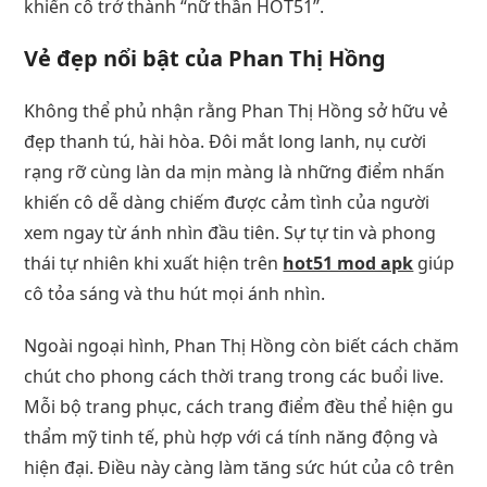
khiến cô trở thành “nữ thần HOT51”.
Vẻ đẹp nổi bật của Phan Thị Hồng
Không thể phủ nhận rằng Phan Thị Hồng sở hữu vẻ
đẹp thanh tú, hài hòa. Đôi mắt long lanh, nụ cười
rạng rỡ cùng làn da mịn màng là những điểm nhấn
khiến cô dễ dàng chiếm được cảm tình của người
xem ngay từ ánh nhìn đầu tiên. Sự tự tin và phong
thái tự nhiên khi xuất hiện trên
hot51 mod apk
giúp
cô tỏa sáng và thu hút mọi ánh nhìn.
Ngoài ngoại hình, Phan Thị Hồng còn biết cách chăm
chút cho phong cách thời trang trong các buổi live.
Mỗi bộ trang phục, cách trang điểm đều thể hiện gu
thẩm mỹ tinh tế, phù hợp với cá tính năng động và
hiện đại. Điều này càng làm tăng sức hút của cô trên