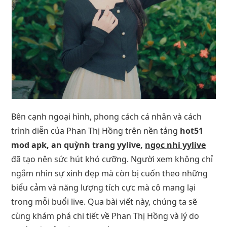
Bên cạnh ngoại hình, phong cách cá nhân và cách
trình diễn của Phan Thị Hồng trên nền tảng
hot51
mod apk, an quỳnh trang yylive,
ngọc nhi yylive
đã tạo nên sức hút khó cưỡng. Người xem không chỉ
ngắm nhìn sự xinh đẹp mà còn bị cuốn theo những
biểu cảm và năng lượng tích cực mà cô mang lại
trong mỗi buổi live. Qua bài viết này, chúng ta sẽ
cùng khám phá chi tiết về Phan Thị Hồng và lý do