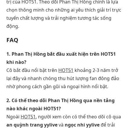
trị của HOT51. Theo dõi Phan Thị Hồng chính là lựa
chọn thông minh cho những ai yêu thích giải trí trực
tuyến chất lượng và trải nghiệm tương tác sống
động.
FAQ
1. Phan Thị Hồng bắt đầu xuất hiện trên HOT51
khi nào?
Cô bắt đầu nổi bật trên
HOT51
khoảng 2-3 năm trở
lại đây và nhanh chóng thu hút lượng fan đông đảo
nhờ phong cách gần gũi và ngoại hình nổi bật.
2. Có thể theo dõi Phan Thị Hồng qua nền tảng
nào khác ngoài HOT51?
Ngoài
HOT51
, người xem còn có thể theo dõi cô qua
an quỳnh trang yylive
và
ngọc nhi yylive
để trải