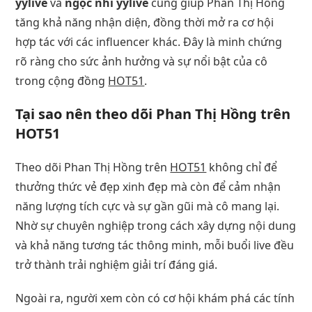
yylive
và
ngọc nhi yylive
cũng giúp Phan Thị Hồng
tăng khả năng nhận diện, đồng thời mở ra cơ hội
hợp tác với các influencer khác. Đây là minh chứng
rõ ràng cho sức ảnh hưởng và sự nổi bật của cô
trong cộng đồng
HOT51
.
Tại sao nên theo dõi Phan Thị Hồng trên
HOT51
Theo dõi Phan Thị Hồng trên
HOT51
không chỉ để
thưởng thức vẻ đẹp xinh đẹp mà còn để cảm nhận
năng lượng tích cực và sự gần gũi mà cô mang lại.
Nhờ sự chuyên nghiệp trong cách xây dựng nội dung
và khả năng tương tác thông minh, mỗi buổi live đều
trở thành trải nghiệm giải trí đáng giá.
Ngoài ra, người xem còn có cơ hội khám phá các tính