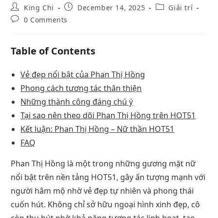
King Chi
December 14, 2025
Giải trí
0 Comments
Table of Contents
Vẻ đẹp nổi bật của Phan Thị Hồng
Phong cách tương tác thân thiện
Những thành công đáng chú ý
Tại sao nên theo dõi Phan Thị Hồng trên HOT51
Kết luận: Phan Thị Hồng – Nữ thần HOT51
FAQ
Phan Thị Hồng là một trong những gương mặt nữ
nổi bật trên nền tảng HOT51, gây ấn tượng mạnh với
người hâm mộ nhờ vẻ đẹp tự nhiên và phong thái
cuốn hút. Không chỉ sở hữu ngoại hình xinh đẹp, cô
còn thu hút nhờ khả năng tương tác linh hoạt, tạo