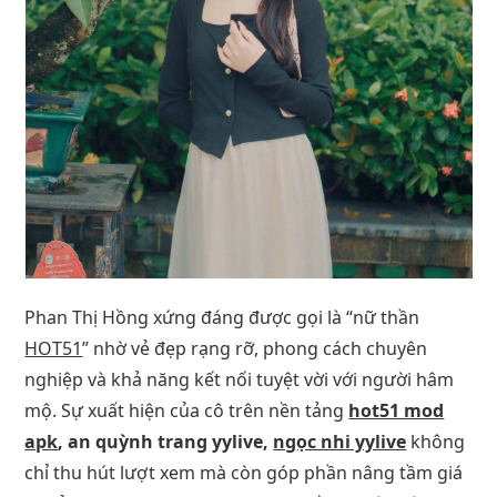
Phan Thị Hồng xứng đáng được gọi là “nữ thần
HOT51
” nhờ vẻ đẹp rạng rỡ, phong cách chuyên
nghiệp và khả năng kết nối tuyệt vời với người hâm
mộ. Sự xuất hiện của cô trên nền tảng
hot51 mod
apk
, an quỳnh trang yylive,
ngọc nhi yylive
không
chỉ thu hút lượt xem mà còn góp phần nâng tầm giá