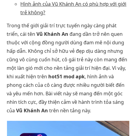
Hình ảnh của Vũ Khánh An có phù hợp với giới
trẻ không?
Trong thế giới giải trí trực tuyến ngày càng phát
triển, cái tên
Vũ Khánh An
đang dần trở nên quen
thuộc với cộng đồng người dùng đam mê nội dung
hấp dẫn. Không chỉ sở hữu vẻ đẹp dịu dàng nhưng
cũng vô cùng cuốn hút, cô gái trẻ này còn mang đến
một làn gió mới cho nền tảng giải trí hiện đại. Vì vậy,
khi xuất hiện trên
hot51 mod apk
, hình ảnh và
phong cách của cô càng được nhiều người biết đến
và yêu mến hơn. Bài viết này sẽ mang đến một góc
nhìn tích cực, đầy thiện cảm về hành trình tỏa sáng
của
Vũ Khánh An
trên nền tảng này.