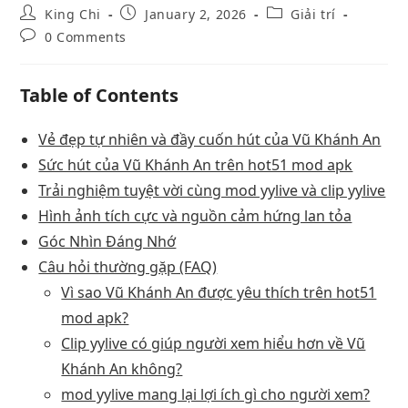
King Chi
January 2, 2026
Giải trí
0 Comments
Table of Contents
Vẻ đẹp tự nhiên và đầy cuốn hút của Vũ Khánh An
Sức hút của Vũ Khánh An trên hot51 mod apk
Trải nghiệm tuyệt vời cùng mod yylive và clip yylive
Hình ảnh tích cực và nguồn cảm hứng lan tỏa
Góc Nhìn Đáng Nhớ
Câu hỏi thường gặp (FAQ)
Vì sao Vũ Khánh An được yêu thích trên hot51
mod apk?
Clip yylive có giúp người xem hiểu hơn về Vũ
Khánh An không?
mod yylive mang lại lợi ích gì cho người xem?