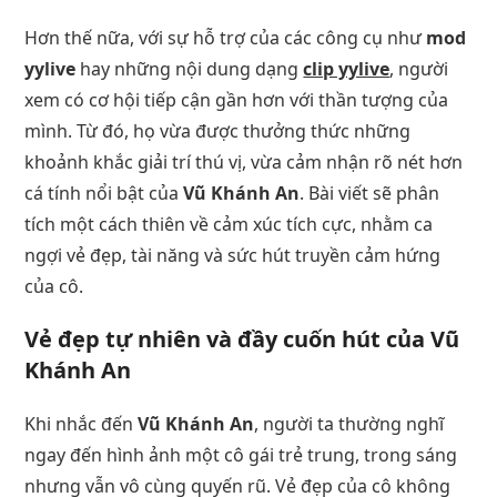
Hơn thế nữa, với sự hỗ trợ của các công cụ như
mod
yylive
hay những nội dung dạng
clip yylive
, người
xem có cơ hội tiếp cận gần hơn với thần tượng của
mình. Từ đó, họ vừa được thưởng thức những
khoảnh khắc giải trí thú vị, vừa cảm nhận rõ nét hơn
cá tính nổi bật của
Vũ Khánh An
. Bài viết sẽ phân
tích một cách thiên về cảm xúc tích cực, nhằm ca
ngợi vẻ đẹp, tài năng và sức hút truyền cảm hứng
của cô.
Vẻ đẹp tự nhiên và đầy cuốn hút của Vũ
Khánh An
Khi nhắc đến
Vũ Khánh An
, người ta thường nghĩ
ngay đến hình ảnh một cô gái trẻ trung, trong sáng
nhưng vẫn vô cùng quyến rũ. Vẻ đẹp của cô không