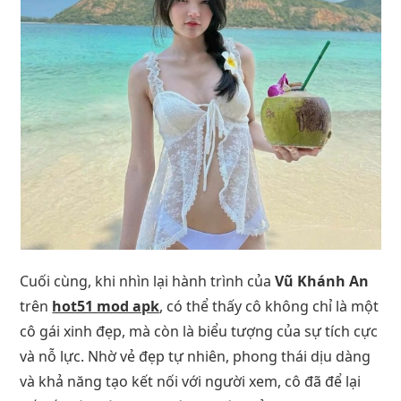
Cuối cùng, khi nhìn lại hành trình của
Vũ Khánh An
trên
hot51 mod apk
, có thể thấy cô không chỉ là một
cô gái xinh đẹp, mà còn là biểu tượng của sự tích cực
và nỗ lực. Nhờ vẻ đẹp tự nhiên, phong thái dịu dàng
và khả năng tạo kết nối với người xem, cô đã để lại