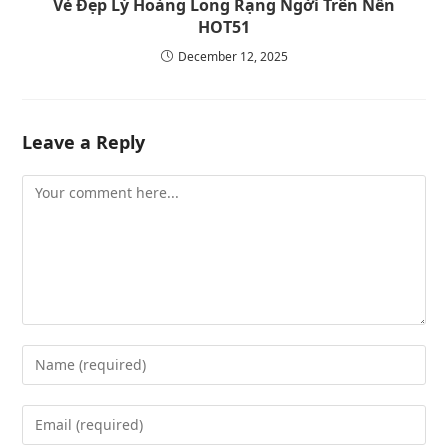
Vẻ Đẹp Lý Hoàng Long Rạng Ngời Trên Nền
HOT51
December 12, 2025
Leave a Reply