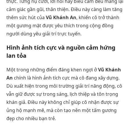
thực. Từng nụ cười, lời nói hay biểu cảm đều mang lại
cảm giác gần gũi, thân thiện. Điều này càng làm tăng
thêm sức hút của
Vũ Khánh An
, khiến cô trở thành
một gương mặt được yêu thích trong cộng đồng
người dùng yêu giải trí trực tuyến.
Hình ảnh tích cực và nguồn cảm hứng
lan tỏa
Một trong những điểm đáng khen ngợi ở
Vũ Khánh
An
chính là hình ảnh tích cực mà cô đang xây dựng.
Dù xuất hiện trong môi trường giải trí năng động, cô
vẫn giữ được sự trong sáng, lịch thiệp và tôn trọng
khán giả. Điều này không chỉ giúp cô nhận được sự
ủng hộ mạnh mẽ, mà còn tạo nên một tấm gương
đẹp cho nhiều bạn trẻ.