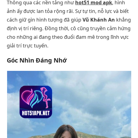
Thông qua các nền tảng như
hot51 mod apk
, hình
ảnh ấy được lan tỏa rộng rãi. Sự tự tin, nỗ lực và biết
cách giữ gìn hình tượng đã giúp
Vũ Khánh An
khẳng
định vị trí riêng. Đồng thời, cô cũng truyền cảm hứng
cho những ai đang theo đuổi đam mê trong lĩnh vực
giải trí trực tuyến.
Góc Nhìn Đáng Nhớ