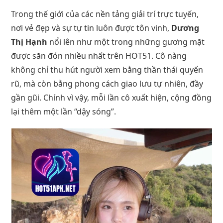
Trong thế giới của các nền tảng giải trí trực tuyến,
nơi vẻ đẹp và sự tự tin luôn được tôn vinh,
Dương
Thị Hạnh
nổi lên như một trong những gương mặt
được săn đón nhiều nhất trên HOT51. Cô nàng
không chỉ thu hút người xem bằng thần thái quyến
rũ, mà còn bằng phong cách giao lưu tự nhiên, đầy
gần gũi. Chính vì vậy, mỗi lần cô xuất hiện, cộng đồng
lại thêm một lần “dậy sóng”.