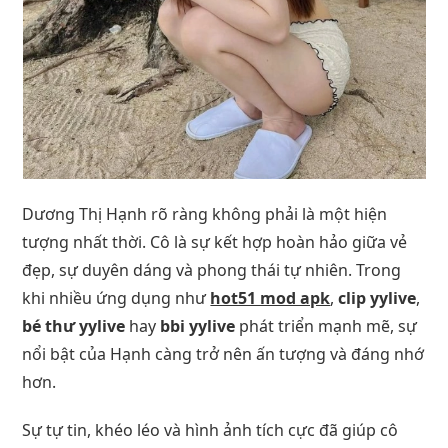
Dương Thị Hạnh rõ ràng không phải là một hiện
tượng nhất thời. Cô là sự kết hợp hoàn hảo giữa vẻ
đẹp, sự duyên dáng và phong thái tự nhiên. Trong
khi nhiều ứng dụng như
hot51 mod apk
,
clip yylive
,
bé thư yylive
hay
bbi yylive
phát triển mạnh mẽ, sự
nổi bật của Hạnh càng trở nên ấn tượng và đáng nhớ
hơn.
Sự tự tin, khéo léo và hình ảnh tích cực đã giúp cô