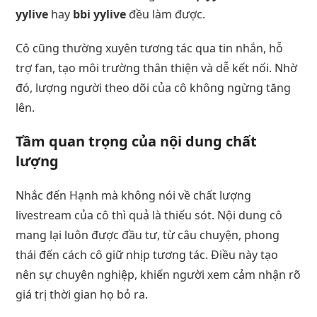
yylive
hay
bbi yylive
đều làm được.
Cô cũng thường xuyên tương tác qua tin nhắn, hỗ
trợ fan, tạo môi trường thân thiện và dễ kết nối. Nhờ
đó, lượng người theo dõi của cô không ngừng tăng
lên.
Tầm quan trọng của nội dung chất
lượng
Nhắc đến Hạnh mà không nói về chất lượng
livestream của cô thì quả là thiếu sót. Nội dung cô
mang lại luôn được đầu tư, từ câu chuyện, phong
thái đến cách cô giữ nhịp tương tác. Điều này tạo
nên sự chuyên nghiệp, khiến người xem cảm nhận rõ
giá trị thời gian họ bỏ ra.