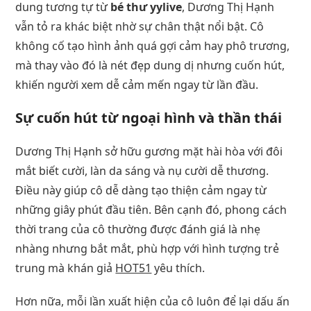
dung tương tự từ
bé thư yylive
, Dương Thị Hạnh
vẫn tỏ ra khác biệt nhờ sự chân thật nổi bật. Cô
không cố tạo hình ảnh quá gợi cảm hay phô trương,
mà thay vào đó là nét đẹp dung dị nhưng cuốn hút,
khiến người xem dễ cảm mến ngay từ lần đầu.
Sự cuốn hút từ ngoại hình và thần thái
Dương Thị Hạnh sở hữu gương mặt hài hòa với đôi
mắt biết cười, làn da sáng và nụ cười dễ thương.
Điều này giúp cô dễ dàng tạo thiện cảm ngay từ
những giây phút đầu tiên. Bên cạnh đó, phong cách
thời trang của cô thường được đánh giá là nhẹ
nhàng nhưng bắt mắt, phù hợp với hình tượng trẻ
trung mà khán giả
HOT51
yêu thích.
Hơn nữa, mỗi lần xuất hiện của cô luôn để lại dấu ấn