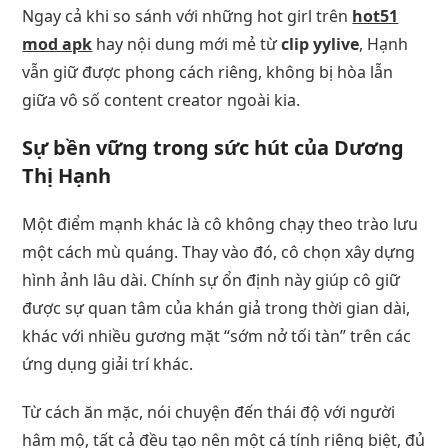
Ngay cả khi so sánh với những hot girl trên
hot51
mod apk
hay nội dung mới mẻ từ
clip yylive
, Hạnh
vẫn giữ được phong cách riêng, không bị hòa lẫn
giữa vô số content creator ngoài kia.
Sự bền vững trong sức hút của Dương
Thị Hạnh
Một điểm mạnh khác là cô không chạy theo trào lưu
một cách mù quáng. Thay vào đó, cô chọn xây dựng
hình ảnh lâu dài. Chính sự ổn định này giúp cô giữ
được sự quan tâm của khán giả trong thời gian dài,
khác với nhiều gương mặt “sớm nở tối tàn” trên các
ứng dụng giải trí khác.
Từ cách ăn mặc, nói chuyện đến thái độ với người
hâm mộ, tất cả đều tạo nên một cá tính riêng biệt, đủ