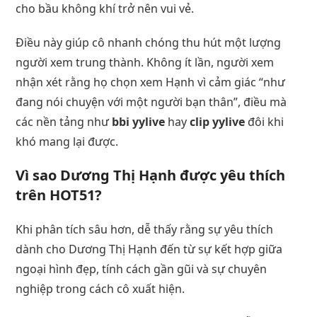
cho bầu không khí trở nên vui vẻ.
Điều này giúp cô nhanh chóng thu hút một lượng
người xem trung thành. Không ít lần, người xem
nhận xét rằng họ chọn xem Hạnh vì cảm giác “như
đang nói chuyện với một người bạn thân”, điều mà
các nền tảng như
bbi yylive
hay
clip yylive
đôi khi
khó mang lại được.
Vì sao Dương Thị Hạnh được yêu thích
trên HOT51?
Khi phân tích sâu hơn, dễ thấy rằng sự yêu thích
dành cho Dương Thị Hạnh đến từ sự kết hợp giữa
ngoại hình đẹp, tính cách gần gũi và sự chuyên
nghiệp trong cách cô xuất hiện.