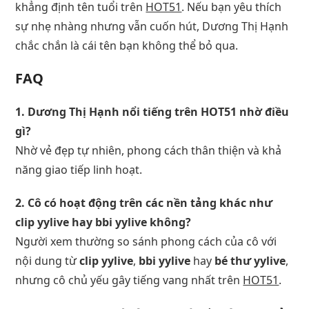
khẳng định tên tuổi trên
HOT51
. Nếu bạn yêu thích
sự nhẹ nhàng nhưng vẫn cuốn hút, Dương Thị Hạnh
chắc chắn là cái tên bạn không thể bỏ qua.
FAQ
1. Dương Thị Hạnh nổi tiếng trên HOT51 nhờ điều
gì?
Nhờ vẻ đẹp tự nhiên, phong cách thân thiện và khả
năng giao tiếp linh hoạt.
2. Cô có hoạt động trên các nền tảng khác như
clip yylive hay bbi yylive không?
Người xem thường so sánh phong cách của cô với
nội dung từ
clip yylive
,
bbi yylive
hay
bé thư yylive
,
nhưng cô chủ yếu gây tiếng vang nhất trên
HOT51
.