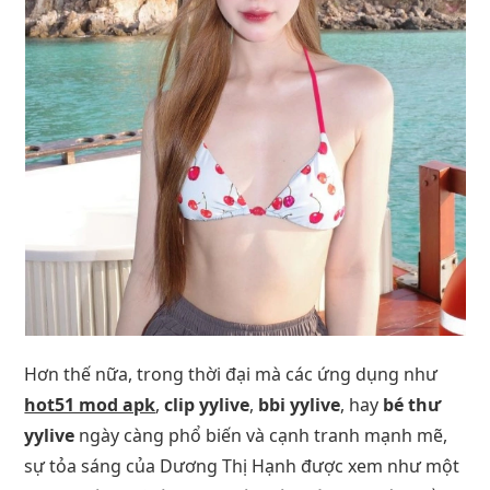
Hơn thế nữa, trong thời đại mà các ứng dụng như
hot51 mod apk
,
clip yylive
,
bbi yylive
, hay
bé thư
yylive
ngày càng phổ biến và cạnh tranh mạnh mẽ,
sự tỏa sáng của Dương Thị Hạnh được xem như một