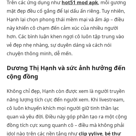
Trên các ứng dụng như
hot51 mod apk
, mỗi gương
mặt đẹp đều cố gắng để lại dấu ấn riêng. Tuy nhiên,
Hạnh lại chọn phong thái mềm mại và ấm áp – điều
này khiến cô chạm đến cảm xúc của nhiều người
hơn. Các bình luận khen ngợi cô luôn tập trung vào
vẻ đẹp nhẹ nhàng, sự duyên dáng và cách nói
chuyện thông minh, dễ mến.
Dương Thị Hạnh và sức ảnh hưởng đến
cộng đồng
Không chỉ đẹp, Hạnh còn được xem là người truyền
năng lượng tích cực đến người xem. Khi livestream,
cô luôn khuyến khích mọi người giữ tinh thần lạc
quan và yêu đời. Điều này góp phần tạo ra một cộng
đồng tích cực xung quanh cô – điều mà không phải
idol nào trên các nền tảng như
clip yylive
,
bé thư