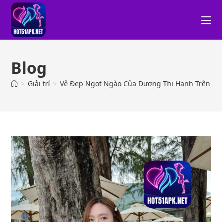
Blog
>
Giải trí
>
Vẻ Đẹp Ngọt Ngào Của Dương Thị Hạnh Trên H