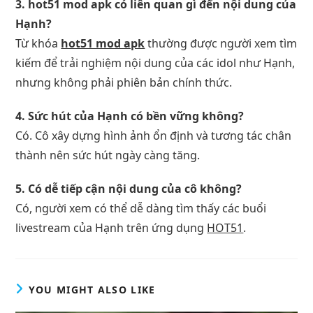
3. hot51 mod apk có liên quan gì đến nội dung của
Hạnh?
Từ khóa
hot51 mod apk
thường được người xem tìm
kiếm để trải nghiệm nội dung của các idol như Hạnh,
nhưng không phải phiên bản chính thức.
4. Sức hút của Hạnh có bền vững không?
Có. Cô xây dựng hình ảnh ổn định và tương tác chân
thành nên sức hút ngày càng tăng.
5. Có dễ tiếp cận nội dung của cô không?
Có, người xem có thể dễ dàng tìm thấy các buổi
livestream của Hạnh trên ứng dụng
HOT51
.
YOU MIGHT ALSO LIKE