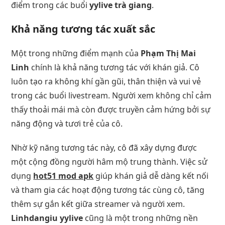
điểm trong các buổi
yylive trà giang
.
Khả năng tương tác xuất sắc
Một trong những điểm mạnh của
Phạm Thị Mai
Linh
chính là khả năng tương tác với khán giả. Cô
luôn tạo ra không khí gần gũi, thân thiện và vui vẻ
trong các buổi livestream. Người xem không chỉ cảm
thấy thoải mái mà còn được truyền cảm hứng bởi sự
năng động và tươi trẻ của cô.
Nhờ kỹ năng tương tác này, cô đã xây dựng được
một cộng đồng người hâm mộ trung thành. Việc sử
dụng
hot51 mod apk
giúp khán giả dễ dàng kết nối
và tham gia các hoạt động tương tác cùng cô, tăng
thêm sự gắn kết giữa streamer và người xem.
Linhdangiu yylive
cũng là một trong những nền