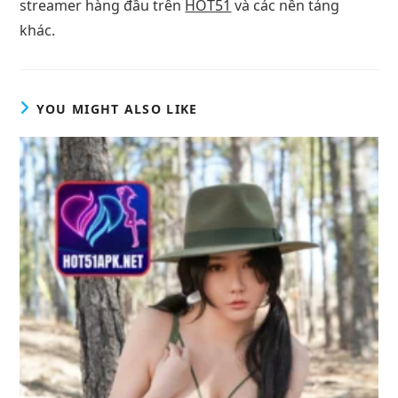
streamer hàng đầu trên
HOT51
và các nền tảng
khác.
YOU MIGHT ALSO LIKE