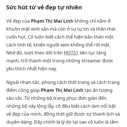
Sức hút từ vẻ đẹp tự nhiên
Vẻ đẹp của
Phạm Thị Mai Linh
không chỉ nằm ở
khuôn mặt xinh xắn mà còn ở sự tự tin và thần thái
cuốn hút. Cô luôn biết cách thể hiện bản thân một
cách tinh tế, khiến người xem không thể rời mắt.
Nhờ đó, lượt theo dõi trên
HOT51
liên tục tăng
mạnh, trở thành một trong những streamer được
yêu thích nhất hiện nay.
Ngoài nhan sắc, phong cách thời trang và cách trang
điểm cũng giúp
Phạm Thị Mai Linh
tạo ấn tượng
sâu sắc. Từ những bộ trang phục đơn giản đến
những bộ váy lộng lẫy, cô đều biết cách làm nổi bật
vẻ đẹp của mình, đồng thời giữ được sự thanh lịch và
duyên dáng. Đây chính là lý do tại sao cô luôn là tâm