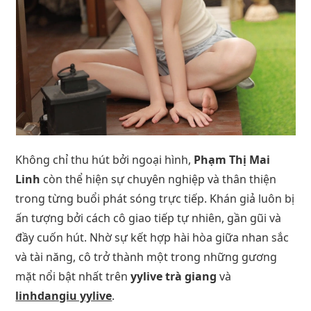
Không chỉ thu hút bởi ngoại hình,
Phạm Thị Mai
Linh
còn thể hiện sự chuyên nghiệp và thân thiện
trong từng buổi phát sóng trực tiếp. Khán giả luôn bị
ấn tượng bởi cách cô giao tiếp tự nhiên, gần gũi và
đầy cuốn hút. Nhờ sự kết hợp hài hòa giữa nhan sắc
và tài năng, cô trở thành một trong những gương
mặt nổi bật nhất trên
yylive trà giang
và
linhdangiu yylive
.