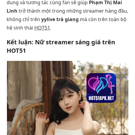
dung và tương tác cùng fan sẽ giúp
Phạm Thị Mai
Linh
trở thành một trong những streamer hàng đầu,
không chỉ trên
yylive trà giang
mà còn trên toàn bộ
hệ sinh thái
HOT51
.
Kết luận: Nữ streamer sáng giá trên
HOT51