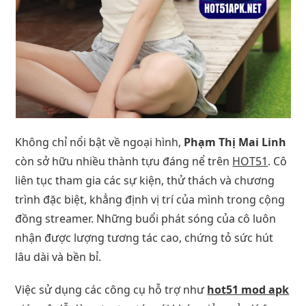
Không chỉ nổi bật về ngoại hình,
Phạm Thị Mai Linh
còn sở hữu nhiều thành tựu đáng nể trên
HOT51
. Cô
liên tục tham gia các sự kiện, thử thách và chương
trình đặc biệt, khẳng định vị trí của mình trong cộng
đồng streamer. Những buổi phát sóng của cô luôn
nhận được lượng tương tác cao, chứng tỏ sức hút
lâu dài và bền bỉ.
Việc sử dụng các công cụ hỗ trợ như
hot51 mod apk