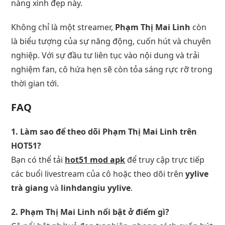
nàng xinh đẹp này.
Không chỉ là một streamer,
Phạm Thị Mai Linh
còn
là biểu tượng của sự năng động, cuốn hút và chuyên
nghiệp. Với sự đầu tư liên tục vào nội dung và trải
nghiệm fan, cô hứa hẹn sẽ còn tỏa sáng rực rỡ trong
thời gian tới.
FAQ
1. Làm sao để theo dõi Phạm Thị Mai Linh trên
HOT51?
Bạn có thể tải
hot51 mod apk
để truy cập trực tiếp
các buổi livestream của cô hoặc theo dõi trên
yylive
trà giang
và
linhdangiu yylive
.
2. Phạm Thị Mai Linh nổi bật ở điểm gì?