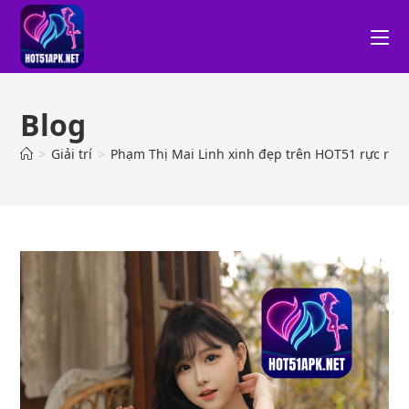
Blog
>
Giải trí
>
Phạm Thị Mai Linh xinh đẹp trên HOT51 rực rỡ