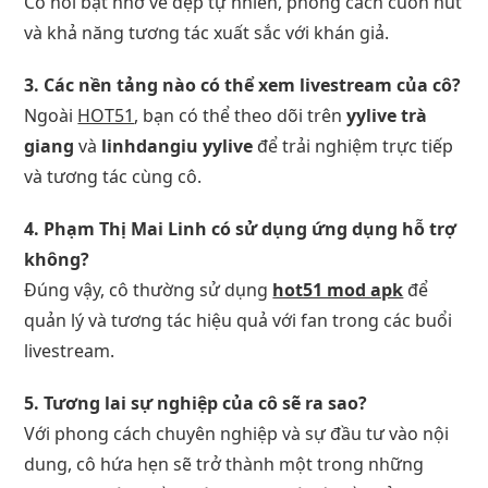
Cô nổi bật nhờ vẻ đẹp tự nhiên, phong cách cuốn hút
và khả năng tương tác xuất sắc với khán giả.
3. Các nền tảng nào có thể xem livestream của cô?
Ngoài
HOT51
, bạn có thể theo dõi trên
yylive trà
giang
và
linhdangiu yylive
để trải nghiệm trực tiếp
và tương tác cùng cô.
4. Phạm Thị Mai Linh có sử dụng ứng dụng hỗ trợ
không?
Đúng vậy, cô thường sử dụng
hot51 mod apk
để
quản lý và tương tác hiệu quả với fan trong các buổi
livestream.
5. Tương lai sự nghiệp của cô sẽ ra sao?
Với phong cách chuyên nghiệp và sự đầu tư vào nội
dung, cô hứa hẹn sẽ trở thành một trong những