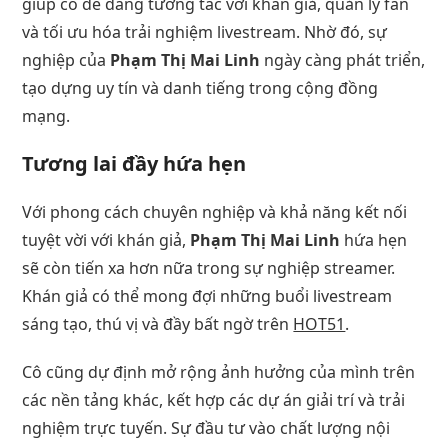
giúp cô dễ dàng tương tác với khán giả, quản lý fan
và tối ưu hóa trải nghiệm livestream. Nhờ đó, sự
nghiệp của
Phạm Thị Mai Linh
ngày càng phát triển,
tạo dựng uy tín và danh tiếng trong cộng đồng
mạng.
Tương lai đầy hứa hẹn
Với phong cách chuyên nghiệp và khả năng kết nối
tuyệt vời với khán giả,
Phạm Thị Mai Linh
hứa hẹn
sẽ còn tiến xa hơn nữa trong sự nghiệp streamer.
Khán giả có thể mong đợi những buổi livestream
sáng tạo, thú vị và đầy bất ngờ trên
HOT51
.
Cô cũng dự định mở rộng ảnh hưởng của mình trên
các nền tảng khác, kết hợp các dự án giải trí và trải
nghiệm trực tuyến. Sự đầu tư vào chất lượng nội