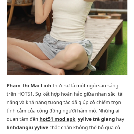
Phạm Thị Mai Linh
thực sự là một ngôi sao sáng
trên
HOT51
. Sự kết hợp hoàn hảo giữa nhan sắc, tài
năng và khả năng tương tác đã giúp cô chiếm trọn
tình cảm của cộng đồng người hâm mộ. Những ai
quan tâm đến
hot51 mod apk
,
yylive trà giang
hay
linhdangiu yylive
chắc chắn không thể bỏ qua cô