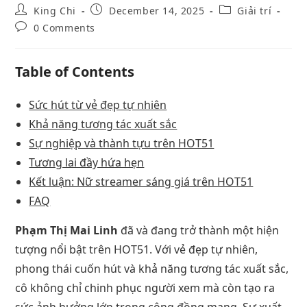
King Chi
December 14, 2025
Giải trí
0 Comments
Table of Contents
Sức hút từ vẻ đẹp tự nhiên
Khả năng tương tác xuất sắc
Sự nghiệp và thành tựu trên HOT51
Tương lai đầy hứa hẹn
Kết luận: Nữ streamer sáng giá trên HOT51
FAQ
Phạm Thị Mai Linh
đã và đang trở thành một hiện
tượng nổi bật trên HOT51. Với vẻ đẹp tự nhiên,
phong thái cuốn hút và khả năng tương tác xuất sắc,
cô không chỉ chinh phục người xem mà còn tạo ra
sức ảnh hưởng lớn trong cộng đồng mạng. Sự xuất