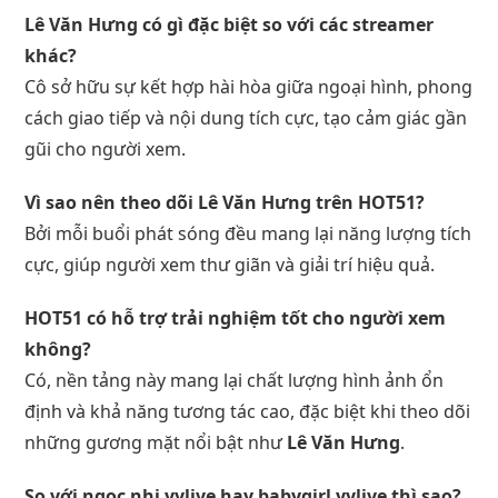
Lê Văn Hưng có gì đặc biệt so với các streamer
khác?
Cô sở hữu sự kết hợp hài hòa giữa ngoại hình, phong
cách giao tiếp và nội dung tích cực, tạo cảm giác gần
gũi cho người xem.
Vì sao nên theo dõi Lê Văn Hưng trên HOT51?
Bởi mỗi buổi phát sóng đều mang lại năng lượng tích
cực, giúp người xem thư giãn và giải trí hiệu quả.
HOT51 có hỗ trợ trải nghiệm tốt cho người xem
không?
Có, nền tảng này mang lại chất lượng hình ảnh ổn
định và khả năng tương tác cao, đặc biệt khi theo dõi
những gương mặt nổi bật như
Lê Văn Hưng
.
So với ngọc nhi yylive hay babygirl yylive thì sao?