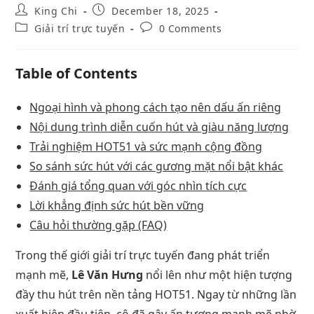
King Chi
December 18, 2025
Giải trí trực tuyến
0 Comments
Table of Contents
Ngoại hình và phong cách tạo nên dấu ấn riêng
Nội dung trình diễn cuốn hút và giàu năng lượng
Trải nghiệm HOT51 và sức mạnh cộng đồng
So sánh sức hút với các gương mặt nổi bật khác
Đánh giá tổng quan với góc nhìn tích cực
Lời khẳng định sức hút bền vững
Câu hỏi thường gặp (FAQ)
Trong thế giới giải trí trực tuyến đang phát triển
mạnh mẽ,
Lê Văn Hưng
nổi lên như một hiện tượng
đầy thu hút trên nền tảng HOT51. Ngay từ những lần
xuất hiện đầu tiên, cô đã gây ấn tượng mạnh mẽ nhờ