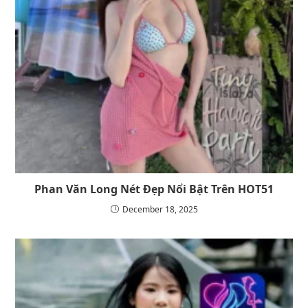
Phan Văn Long Nét Đẹp Nổi Bật Trên HOT51
December 18, 2025