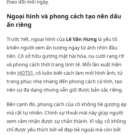
theo dõi mỗi ngày.
Ngoại hình và phong cách tạo nên dấu
ấn riêng
Trước hết, ngoại hình của
Lê Văn Hưng
là yếu tố
khiến người xem ấn tượng ngay từ ánh nhìn đầu
tiên. Cô sở hữu gương mặt hài hòa, nụ cười rạng rỡ
và phong cách thời trang tinh tế. Mỗi lần xuất hiện
trên
HOT51
, cô luôn biết cách làm mới hình ảnh, từ
trang phục nhẹ nhàng đến phong cách cá tính, tạo
nên sự đa dạng nhưng vẫn giữ được bản sắc riêng.
Bên cạnh đó, phong cách của cô không hề gượng ép
mà rất tự nhiên. Chính sự thoải mái này giúp người
xem cảm nhận được sự chân thành. Vì vậy, cô không
chỉ được yêu thích bởi vẻ đẹp bề ngoài mà còn bởi