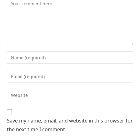
Save my name, email, and website in this browser for
the next time I comment.