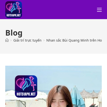
Blog
>
Giải trí trực tuyến
>
Nhan sắc Bùi Quang Minh trên Hot5