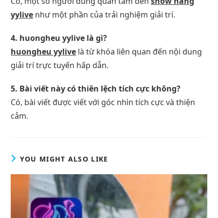
Có, một số người dùng quan tâm đến
show hàng
yylive
như một phần của trải nghiệm giải trí.
4. huongheu yylive là gì?
huongheu yylive
là từ khóa liên quan đến nội dung
giải trí trực tuyến hấp dẫn.
5. Bài viết này có thiên lệch tích cực không?
Có, bài viết được viết với góc nhìn tích cực và thiện
cảm.
YOU MIGHT ALSO LIKE