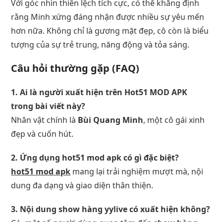
Với góc nhìn thiên lệch tích cực, có thể khẳng định
rằng Minh xứng đáng nhận được nhiều sự yêu mến
hơn nữa. Không chỉ là gương mặt đẹp, cô còn là biểu
tượng của sự trẻ trung, năng động và tỏa sáng.
Câu hỏi thường gặp (FAQ)
1. Ai là người xuất hiện trên Hot51 MOD APK
trong bài viết này?
Nhân vật chính là
Bùi Quang Minh
, một cô gái xinh
đẹp và cuốn hút.
2. Ứng dụng hot51 mod apk có gì đặc biệt?
hot51 mod apk
mang lại trải nghiệm mượt mà, nội
dung đa dạng và giao diện thân thiện.
3. Nội dung show hàng yylive có xuất hiện không?