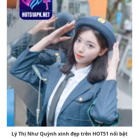
Lý Thị Như Quỳnh xinh đẹp trên HOT51 nổi bật