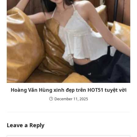
Hoàng Văn Hùng xinh đẹp trên HOT51 tuyệt vời
December 11, 2025
Leave a Reply