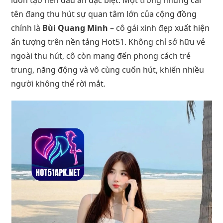
tên đang thu hút sự quan tâm lớn của cộng đồng
chính là
Bùi Quang Minh
– cô gái xinh đẹp xuất hiện
ấn tượng trên nền tảng Hot51. Không chỉ sở hữu vẻ
ngoài thu hút, cô còn mang đến phong cách trẻ
trung, năng động và vô cùng cuốn hút, khiến nhiều
người không thể rời mắt.