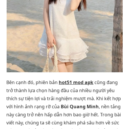
Bên cạnh đó, phiên bản
hot51 mod apk
cũng đang
trở thành lựa chọn hàng đầu của nhiều người yêu
thích sự tiện lợi và trải nghiệm mượt mà. Khi kết hợp
với hình ảnh rạng rỡ của
Bùi Quang Minh
, nền tảng
này càng trở nên hấp dẫn hơn bao giờ hết. Trong bài
viết này, chúng ta sẽ cùng khám phá sâu hơn về sức