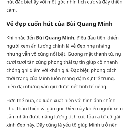
hút đặc biệt ấy với một góc nhìn tích cực và đầy thiện
cảm.
Vẻ đẹp cuốn hút của
Bùi Quang Minh
Khi nhắc đến
Bùi Quang Minh
, điều đầu tiên khiến
người xem ấn tượng chính là vẻ đẹp nhẹ nhàng
nhưng vẫn vô cùng nổi bật. Gương mặt thanh tú, nụ
cười tươi tắn cùng phong thái tự tin giúp cô nhanh
chóng ghi điểm với khán giả. Đặc biệt, phong cách
thời trang của Minh luôn mang đậm sự trẻ trung,
hiện đại nhưng vẫn giữ được nét tinh tế riêng.
Hơn thế nữa, cô luôn xuất hiện với hình ảnh chỉnh
chu, thân thiện và gần gũi. Điều này khiến người xem
cảm nhận được năng lượng tích cực tỏa ra từ cô gái
xinh đẹp này. Đây cũng là yếu tố giúp Minh trở nên