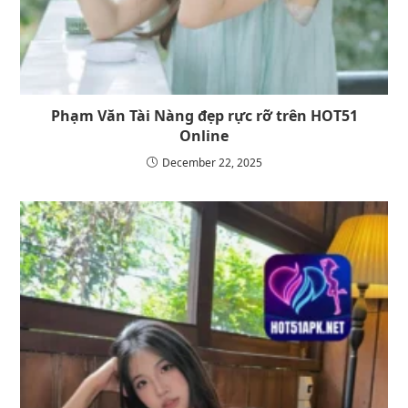
Phạm Văn Tài Nàng đẹp rực rỡ trên HOT51
Online
December 22, 2025