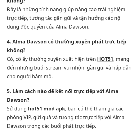
không?
Đây là những tính năng giúp nâng cao trải nghiệm
trực tiếp, tương tác gần gũi và tận hưởng các nội
dung độc quyền của Alma Dawson.
4. Alma Dawson có thường xuyên phát trực tiếp
không?
Có, cô ấy thường xuyên xuất hiện trên
HOT51
, mang
đến những buổi stream vui nhộn, gần gũi và hấp dẫn
cho người hâm mộ.
5. Làm cách nào để kết nối trực tiếp với Alma
Dawson?
Sử dụng
hot51 mod apk
, bạn có thể tham gia các
phòng VIP, gửi quà và tương tác trực tiếp với Alma
Dawson trong các buổi phát trực tiếp.