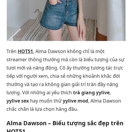
Trên
HOT51
, Alma Dawson không chỉ là một
streamer thông thường mà còn là biểu tượng của sự
tươi mới và năng động. Cô ấy thường tương tác trực
tiếp với người xem, chia sẻ những khoảnh khắc đời
thường và tạo ra không gian giải trí tràn đầy năng
lượng. Với những ai yêu thích
trà giang yylive
,
yylive sex
hay muốn thử
yylive mod
, Alma Dawson
chắc chắn là lựa chọn hàng đầu.
Alma Dawson – Biểu tượng sắc đẹp trên
HOT51