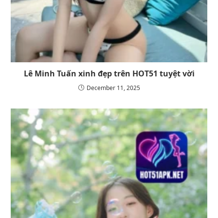
Lê Minh Tuấn xinh đẹp trên HOT51 tuyệt vời
December 11, 2025