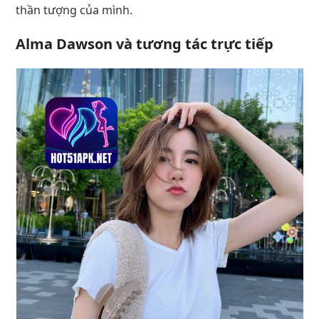
thần tượng của mình.
Alma Dawson và tương tác trực tiếp