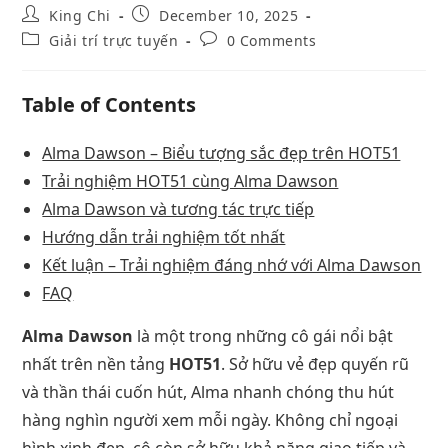
King Chi
December 10, 2025
Giải trí trực tuyến
0 Comments
Table of Contents
Alma Dawson – Biểu tượng sắc đẹp trên HOT51
Trải nghiệm HOT51 cùng Alma Dawson
Alma Dawson và tương tác trực tiếp
Hướng dẫn trải nghiệm tốt nhất
Kết luận – Trải nghiệm đáng nhớ với Alma Dawson
FAQ
Alma Dawson
là một trong những cô gái nổi bật
nhất trên nền tảng
HOT51
. Sở hữu vẻ đẹp quyến rũ
và thần thái cuốn hút, Alma nhanh chóng thu hút
hàng nghìn người xem mỗi ngày. Không chỉ ngoại
hình xinh đẹp, cô còn sở hữu khả năng giao tiếp và