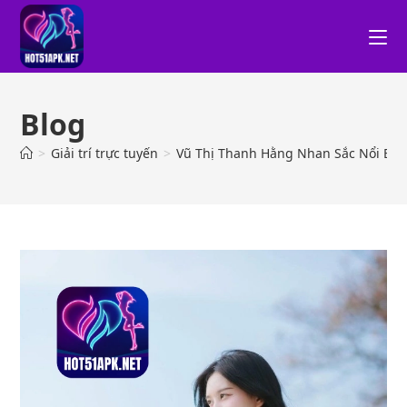
Blog
>
Giải trí trực tuyến
>
Vũ Thị Thanh Hằng Nhan Sắc Nổi Bậ