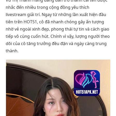
nhắc đến nhiều trong cộng đồng yêu thích
livestream giải trí. Ngay từ những lần xuất hiện đầu
tiên trên HOT51, cô đã nhanh chóng gây ấn tượng
nhờ vẻ ngoài xinh đẹp, phong thái tự tin và cách giao
tiếp vô cùng cuốn hút. Chính vì vậy, lượng người theo
dõi của cô tăng trưởng đều đặn và ngày càng trung
thành.