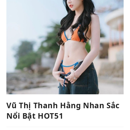
Vũ Thị Thanh Hằng Nhan Sắc
Nổi Bật HOT51