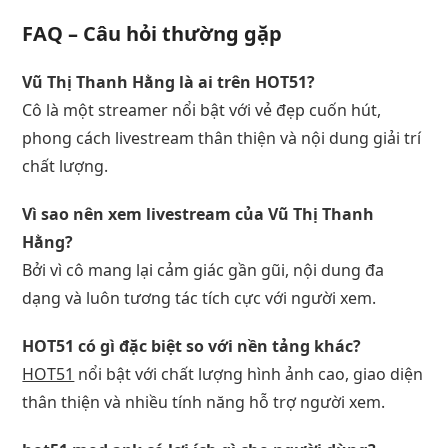
FAQ – Câu hỏi thường gặp
Vũ Thị Thanh Hằng là ai trên HOT51?
Cô là một streamer nổi bật với vẻ đẹp cuốn hút,
phong cách livestream thân thiện và nội dung giải trí
chất lượng.
Vì sao nên xem livestream của Vũ Thị Thanh
Hằng?
Bởi vì cô mang lại cảm giác gần gũi, nội dung đa
dạng và luôn tương tác tích cực với người xem.
HOT51 có gì đặc biệt so với nền tảng khác?
HOT51
nổi bật với chất lượng hình ảnh cao, giao diện
thân thiện và nhiều tính năng hỗ trợ người xem.