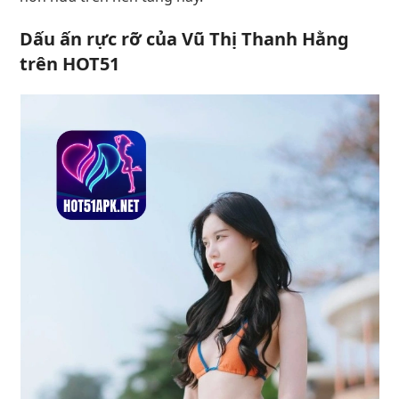
Dấu ấn rực rỡ của Vũ Thị Thanh Hằng
trên HOT51