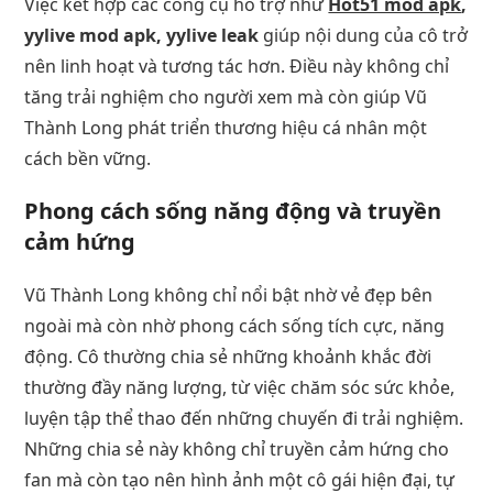
Việc kết hợp các công cụ hỗ trợ như
Hot51 mod apk
,
yylive mod apk, yylive leak
giúp nội dung của cô trở
nên linh hoạt và tương tác hơn. Điều này không chỉ
tăng trải nghiệm cho người xem mà còn giúp Vũ
Thành Long phát triển thương hiệu cá nhân một
cách bền vững.
Phong cách sống năng động và truyền
cảm hứng
Vũ Thành Long không chỉ nổi bật nhờ vẻ đẹp bên
ngoài mà còn nhờ phong cách sống tích cực, năng
động. Cô thường chia sẻ những khoảnh khắc đời
thường đầy năng lượng, từ việc chăm sóc sức khỏe,
luyện tập thể thao đến những chuyến đi trải nghiệm.
Những chia sẻ này không chỉ truyền cảm hứng cho
fan mà còn tạo nên hình ảnh một cô gái hiện đại, tự