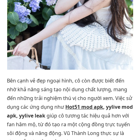
Bên cạnh vẻ đẹp ngoại hình, cô còn được biết đến
nhờ khả năng sáng tạo nội dung chất lượng, mang
đến những trải nghiệm thú vị cho người xem. Việc sử
dụng các ứng dụng như
Hot51 mod apk
, yylive mod
apk, yylive leak
giúp cô tương tác hiệu quả hơn với
fan hâm mộ, từ đó tạo ra một cộng đồng trực tuyến
sôi động và năng động. Vũ Thành Long thực sự là