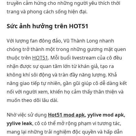
truyền cảm hứng cho những người yêu thích thời
trang và phong cách sống hiện đại.
Sức ảnh hưởng trên HOT51
Với lượng fan đông đảo, Vũ Thành Long nhanh
chóng trở thành một trong những gương mặt quen
thuộc trên
HOT51
. Mỗi buổi livestream của cô đều
nhận được sự quan tâm lớn từ khán giả, tạo ra
không khí sôi động và tràn đầy năng lượng. Khả
năng giao tiếp tự nhiên, gần gũi giúp cô dễ dàng kết
nối với người xem, khiến họ cảm thấy thân thiện và
muốn theo dõi lâu dài.
Nhờ việc sử dụng
Hot51 mod apk
, yylive mod apk,
yylive leak
, cô có thể mở rộng phạm vi tương tác,
mang lại những trải nghiệm độc quyền và hấp dẫn