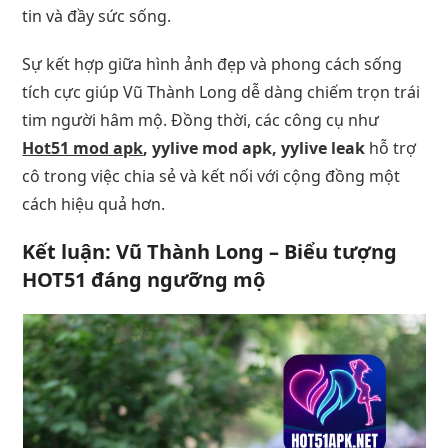
tin và đầy sức sống.
Sự kết hợp giữa hình ảnh đẹp và phong cách sống
tích cực giúp Vũ Thành Long dễ dàng chiếm trọn trái
tim người hâm mộ. Đồng thời, các công cụ như
Hot51 mod apk
, yylive mod apk, yylive leak
hỗ trợ
cô trong việc chia sẻ và kết nối với cộng đồng một
cách hiệu quả hơn.
Kết luận: Vũ Thành Long – Biểu tượng
HOT51 đáng ngưỡng mộ