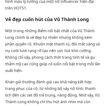
hình mẫu lý tưởng của một nữ influencer hiện đại
trên HOT51.
Vẻ đẹp cuốn hút của Vũ Thành Long
Một trong những điểm nổi bật nhất của Vũ Thành
Long chính là vẻ đẹp tự nhiên nhưng không kém
phần quyến rũ. Khuôn mặt thanh tú, đôi mắt sáng và
nụ cười tươi rạng rỡ tạo nên sức hút khó cưỡng.
Không chỉ vậy, phong cách thời trang tinh tế và gu
thẩm mỹ cao cũng giúp cô luôn nổi bật trong mỗi lần
xuất hiện.
Khán giả thường đánh giá cao khả năng kết hợp
trang phục của cô, từ những bộ váy nữ tính, thanh
lịch đến các set đồ trẻ trung, năng động. Nhờ vậy, Vũ
Thành Long không chỉ thu hút ánh nhìn mà còn