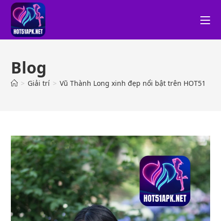
Blog
>
Giải trí
>
Vũ Thành Long xinh đẹp nổi bật trên HOT51