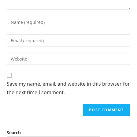
Save my name, email, and website in this browser for
the next time I comment.
Search