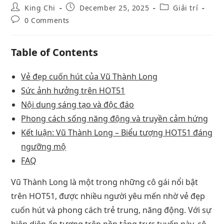
King Chi
December 25, 2025
Giải trí
0 Comments
Table of Contents
Vẻ đẹp cuốn hút của Vũ Thành Long
Sức ảnh hưởng trên HOT51
Nội dung sáng tạo và độc đáo
Phong cách sống năng động và truyền cảm hứng
Kết luận: Vũ Thành Long – Biểu tượng HOT51 đáng
ngưỡng mộ
FAQ
Vũ Thành Long là một trong những cô gái nổi bật
trên HOT51, được nhiều người yêu mến nhờ vẻ đẹp
cuốn hút và phong cách trẻ trung, năng động. Với sự
hiện diện ấn tượng trên nền tảng trực tuyến này, cô