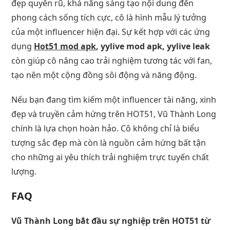
đẹp quyến rũ, khả năng sáng tạo nội dung đến
phong cách sống tích cực, cô là hình mẫu lý tưởng
của một influencer hiện đại. Sự kết hợp với các ứng
dụng
Hot51 mod apk
, yylive mod apk, yylive leak
còn giúp cô nâng cao trải nghiệm tương tác với fan,
tạo nên một cộng đồng sôi động và năng động.
Nếu bạn đang tìm kiếm một influencer tài năng, xinh
đẹp và truyền cảm hứng trên HOT51, Vũ Thành Long
chính là lựa chọn hoàn hảo. Cô không chỉ là biểu
tượng sắc đẹp mà còn là nguồn cảm hứng bất tận
cho những ai yêu thích trải nghiệm trực tuyến chất
lượng.
FAQ
Vũ Thành Long bắt đầu sự nghiệp trên HOT51 từ