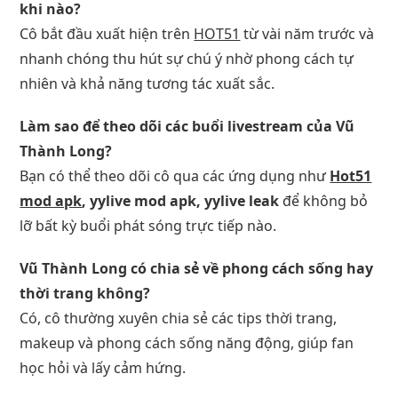
khi nào?
Cô bắt đầu xuất hiện trên
HOT51
từ vài năm trước và
nhanh chóng thu hút sự chú ý nhờ phong cách tự
nhiên và khả năng tương tác xuất sắc.
Làm sao để theo dõi các buổi livestream của Vũ
Thành Long?
Bạn có thể theo dõi cô qua các ứng dụng như
Hot51
mod apk
, yylive mod apk, yylive leak
để không bỏ
lỡ bất kỳ buổi phát sóng trực tiếp nào.
Vũ Thành Long có chia sẻ về phong cách sống hay
thời trang không?
Có, cô thường xuyên chia sẻ các tips thời trang,
makeup và phong cách sống năng động, giúp fan
học hỏi và lấy cảm hứng.