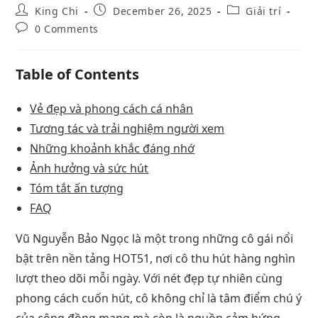
King Chi
December 26, 2025
Giải trí
0 Comments
Table of Contents
Vẻ đẹp và phong cách cá nhân
Tương tác và trải nghiệm người xem
Những khoảnh khắc đáng nhớ
Ảnh hưởng và sức hút
Tóm tắt ấn tượng
FAQ
Vũ Nguyễn Bảo Ngọc là một trong những cô gái nổi
bật trên nền tảng HOT51, nơi cô thu hút hàng nghìn
lượt theo dõi mỗi ngày. Với nét đẹp tự nhiên cùng
phong cách cuốn hút, cô không chỉ là tâm điểm chú ý
của cộng đồng mạng mà còn là nguồn cảm hứng