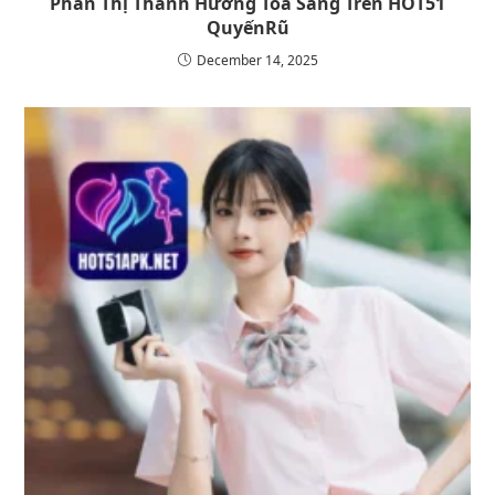
Phan Thị Thanh Hương Tỏa Sáng Trên HOT51
QuyếnRũ
December 14, 2025