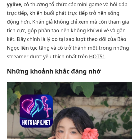
yylive
, cô thường tổ chức các mini game và hỏi đáp
trực tiếp, khiến buổi phát trực tiếp trở nên sống
động hơn. Khán giả không chỉ xem mà còn tham gia
tích cực, góp phần tạo nên không khí vui vẻ và gắn
kết. Đây chính là lý do tại sao lượt theo dõi của Bảo
Ngọc liên tục tăng và cô trở thành một trong những
streamer được yêu thích nhất trên
HOT51
.
Những khoảnh khắc đáng nhớ