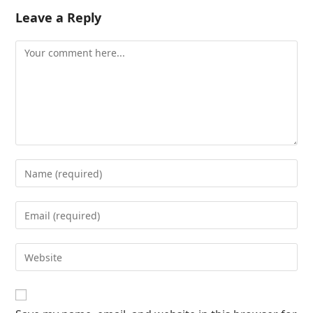
Leave a Reply