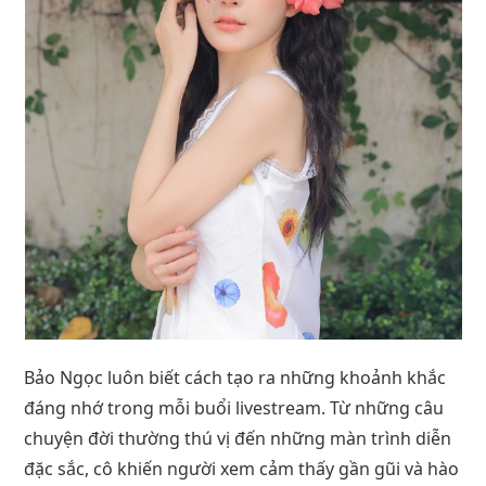
Bảo Ngọc luôn biết cách tạo ra những khoảnh khắc
đáng nhớ trong mỗi buổi livestream. Từ những câu
chuyện đời thường thú vị đến những màn trình diễn
đặc sắc, cô khiến người xem cảm thấy gần gũi và hào