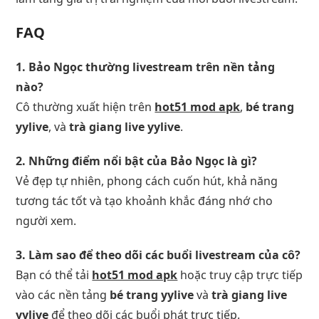
FAQ
1. Bảo Ngọc thường livestream trên nền tảng
nào?
Cô thường xuất hiện trên
hot51 mod apk
,
bé trang
yylive
, và
trà giang live yylive
.
2. Những điểm nổi bật của Bảo Ngọc là gì?
Vẻ đẹp tự nhiên, phong cách cuốn hút, khả năng
tương tác tốt và tạo khoảnh khắc đáng nhớ cho
người xem.
3. Làm sao để theo dõi các buổi livestream của cô?
Bạn có thể tải
hot51 mod apk
hoặc truy cập trực tiếp
vào các nền tảng
bé trang yylive
và
trà giang live
yylive
để theo dõi các buổi phát trực tiếp.