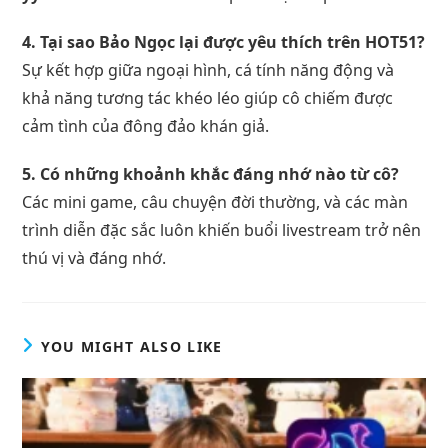
4. Tại sao Bảo Ngọc lại được yêu thích trên HOT51?
Sự kết hợp giữa ngoại hình, cá tính năng động và
khả năng tương tác khéo léo giúp cô chiếm được
cảm tình của đông đảo khán giả.
5. Có những khoảnh khắc đáng nhớ nào từ cô?
Các mini game, câu chuyện đời thường, và các màn
trình diễn đặc sắc luôn khiến buổi livestream trở nên
thú vị và đáng nhớ.
YOU MIGHT ALSO LIKE