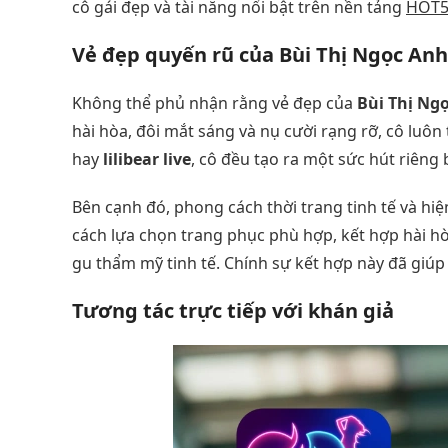
cô gái đẹp và tài năng nổi bật trên nền tảng
HOT5
Vẻ đẹp quyến rũ của Bùi Thị Ngọc Anh
Không thể phủ nhận rằng vẻ đẹp của
Bùi Thị Ng
hài hòa, đôi mắt sáng và nụ cười rạng rỡ, cô luôn
hay
lilibear live
, cô đều tạo ra một sức hút riêng
Bên cạnh đó, phong cách thời trang tinh tế và hi
cách lựa chọn trang phục phù hợp, kết hợp hài hò
gu thẩm mỹ tinh tế. Chính sự kết hợp này đã giú
Tương tác trực tiếp với khán giả