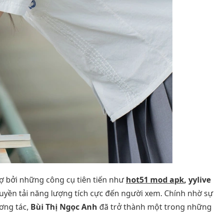
rợ bởi những công cụ tiên tiến như
hot51 mod apk
, yylive
truyền tải năng lượng tích cực đến người xem. Chính nhờ sự
ơng tác,
Bùi Thị Ngọc Anh
đã trở thành một trong những