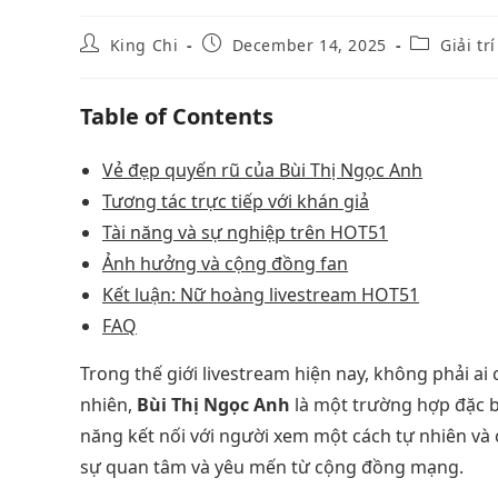
King Chi
December 14, 2025
Giải trí
Table of Contents
Vẻ đẹp quyến rũ của Bùi Thị Ngọc Anh
Tương tác trực tiếp với khán giả
Tài năng và sự nghiệp trên HOT51
Ảnh hưởng và cộng đồng fan
Kết luận: Nữ hoàng livestream HOT51
FAQ
Trong thế giới livestream hiện nay, không phải ai
nhiên,
Bùi Thị Ngọc Anh
là một trường hợp đặc b
năng kết nối với người xem một cách tự nhiên và 
sự quan tâm và yêu mến từ cộng đồng mạng.