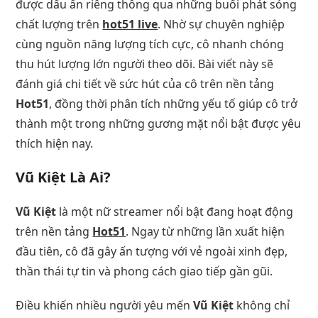
được dấu ấn riêng thông qua những buổi phát sóng
chất lượng trên
hot51 live
. Nhờ sự chuyên nghiệp
cùng nguồn năng lượng tích cực, cô nhanh chóng
thu hút lượng lớn người theo dõi. Bài viết này sẽ
đánh giá chi tiết về sức hút của cô trên nền tảng
Hot51
, đồng thời phân tích những yếu tố giúp cô trở
thành một trong những gương mặt nổi bật được yêu
thích hiện nay.
Vũ Kiệt Là Ai?
Vũ Kiệt
là một nữ streamer nổi bật đang hoạt động
trên nền tảng
Hot51
. Ngay từ những lần xuất hiện
đầu tiên, cô đã gây ấn tượng với vẻ ngoài xinh đẹp,
thần thái tự tin và phong cách giao tiếp gần gũi.
Điều khiến nhiều người yêu mến
Vũ Kiệt
không chỉ