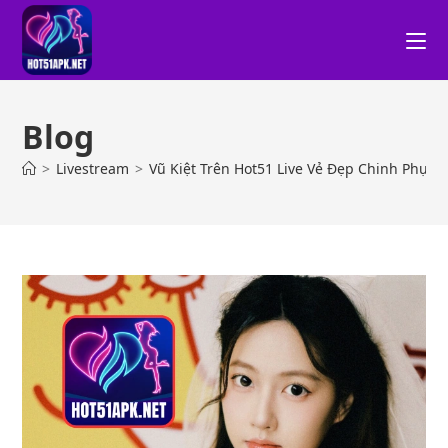
Blog
>
Livestream
>
Vũ Kiệt Trên Hot51 Live Vẻ Đẹp Chinh Phục