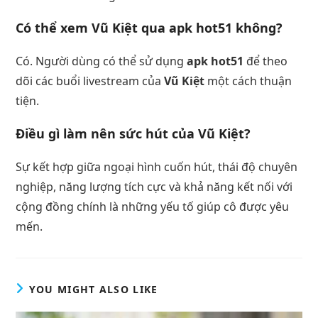
Có thể xem Vũ Kiệt qua apk hot51 không?
Có. Người dùng có thể sử dụng
apk hot51
để theo
dõi các buổi livestream của
Vũ Kiệt
một cách thuận
tiện.
Điều gì làm nên sức hút của Vũ Kiệt?
Sự kết hợp giữa ngoại hình cuốn hút, thái độ chuyên
nghiệp, năng lượng tích cực và khả năng kết nối với
cộng đồng chính là những yếu tố giúp cô được yêu
mến.
YOU MIGHT ALSO LIKE