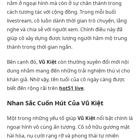
nằm ở ngoại hình mà còn ở sự chân thành trong
cách tương tác với cộng đồng. Trong mỗi buổi
livestream, cô luôn dành thời gian trò chuyện, lắng
nghe và chia sẻ với người xem. Chính điều này đã
giúp cô xây dựng được lượng người hâm mộ trung
thành trong thời gian ngắn.
Bên cạnh đó,
Vũ Kiệt
còn thường xuyên đổi mới nội
dung nhằm mang đến những trải nghiệm thú vị cho
khán giả. Nhờ vậy, tên tuổi của cô ngày càng được
biết đến rộng rãi trên
hot51 live
.
Nhan Sắc Cuốn Hút Của Vũ Kiệt
Một trong những yếu tố giúp
Vũ Kiệt
nổi bật chính là
ngoại hình vô cùng ấn tượng. Cô sở hữu gương mặt
hài hòa, nụ cười rạng rỡ và phong thái tự nhiên