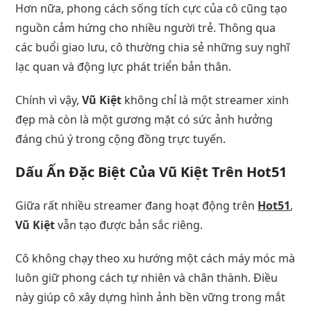
Hơn nữa, phong cách sống tích cực của cô cũng tạo
nguồn cảm hứng cho nhiều người trẻ. Thông qua
các buổi giao lưu, cô thường chia sẻ những suy nghĩ
lạc quan và động lực phát triển bản thân.
Chính vì vậy,
Vũ Kiệt
không chỉ là một streamer xinh
đẹp mà còn là một gương mặt có sức ảnh hưởng
đáng chú ý trong cộng đồng trực tuyến.
Dấu Ấn Đặc Biệt Của Vũ Kiệt Trên Hot51
Giữa rất nhiều streamer đang hoạt động trên
Hot51
,
Vũ Kiệt
vẫn tạo được bản sắc riêng.
Cô không chạy theo xu hướng một cách máy móc mà
luôn giữ phong cách tự nhiên và chân thành. Điều
này giúp cô xây dựng hình ảnh bền vững trong mắt