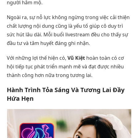
người hâm mộ.
Ngoài ra, sự nỗ lực không ngừng trong việc cải thiện
chất lượng nội dung cũng là yếu tố giúp cô duy trì
sức hút lâu dài. Mỗi buổi livestream đều cho thấy sự
đầu tư và tâm huyết đáng ghi nhận.
Với những lợi thế hiện có,
Vũ Kiệt
hoàn toàn có cơ
hội tiếp tục phát triển mạnh mẽ và đạt được nhiều
thành công hơn nữa trong tương lai.
Hành Trình Tỏa Sáng Và Tương Lai Đầy
Hứa Hẹn