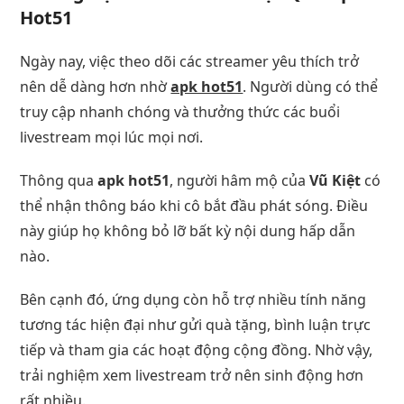
Hot51
Ngày nay, việc theo dõi các streamer yêu thích trở
nên dễ dàng hơn nhờ
apk hot51
. Người dùng có thể
truy cập nhanh chóng và thưởng thức các buổi
livestream mọi lúc mọi nơi.
Thông qua
apk hot51
, người hâm mộ của
Vũ Kiệt
có
thể nhận thông báo khi cô bắt đầu phát sóng. Điều
này giúp họ không bỏ lỡ bất kỳ nội dung hấp dẫn
nào.
Bên cạnh đó, ứng dụng còn hỗ trợ nhiều tính năng
tương tác hiện đại như gửi quà tặng, bình luận trực
tiếp và tham gia các hoạt động cộng đồng. Nhờ vậy,
trải nghiệm xem livestream trở nên sinh động hơn
rất nhiều.