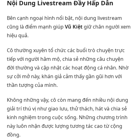
Nội Dung Livestream Đầy Hấp Dẫn
Bên cạnh ngoại hình nổi bật, nội dung livestream
cũng là điểm mạnh giúp
Vũ Kiệt
giữ chân người xem
hiệu quả.
Cô thường xuyên tổ chức các buổi trò chuyện trực
tiếp với người hâm mộ, chia sẻ những câu chuyện
đời thường và cập nhật các hoạt động cá nhân. Nhờ
sự cởi mở này, khán giả cảm thấy gần gũi hơn với
thần tượng của mình.
Không những vậy, cô còn mang đến nhiều nội dung
giải trí thú vị như giao lưu, thử thách, hát và chia sẻ
kinh nghiệm trong cuộc sống. Những chương trình
này luôn nhận được lượng tương tác cao từ cộng
đồng.