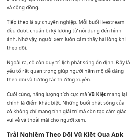
và cộng đồng.
Tiếp theo là sự chuyên nghiệp. Mỗi buổi livestream
đều được chuẩn bị kỹ lưỡng từ nội dung đến hình
ảnh. Nhờ vậy, người xem luôn cảm thấy hài lòng khi
theo dõi.
Ngoài ra, cô còn duy trì lịch phát sóng ổn định. Đây là
yếu tố rất quan trọng giúp người hâm mộ dễ dàng
theo dõi và tương tác thường xuyên.
Cuối cùng, năng lượng tích cực mà
Vũ Kiệt
mang lại
chính là điểm khác biệt. Những buổi phát sóng của
cô không chỉ mang tính giải trí mà còn tạo cảm giác
vui vẻ và thoải mái cho người xem.
Trải Nghiệm Theo Dõi Vũ Kiệt Qua Apk