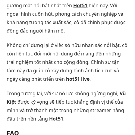
gương mặt nổi bật nhất trên
Hot51
hiện nay. Với
ngoại hình cuốn hút, phong cách chuyên nghiệp và
khả năng tương tác xuất sắc, cô đã chinh phục được
đông đảo người hâm mộ.
Không chỉ dừng lại ở việc sở hữu nhan sắc nổi bật, cô
còn liên tục đổi mới nội dung để mang đến những
trải nghiệm tốt nhất cho cộng đồng. Chính sự tận
tâm này đã giúp cô xây dựng hình ảnh tích cực và
ngày càng phát triển trên
hot51 live
.
Trong tương lai, với sự nỗ lực không ngừng nghỉ,
Vũ
Kiệt
được kỳ vọng sẽ tiếp tục khẳng định vị thế của
mình và trở thành một trong những streamer hàng
đầu trên nền tảng
Hot51
.
FAQ