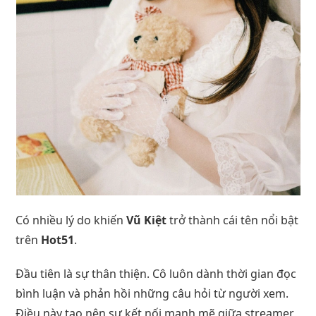
Có nhiều lý do khiến
Vũ Kiệt
trở thành cái tên nổi bật
trên
Hot51
.
Đầu tiên là sự thân thiện. Cô luôn dành thời gian đọc
bình luận và phản hồi những câu hỏi từ người xem.
Điều này tạo nên sự kết nối mạnh mẽ giữa streamer