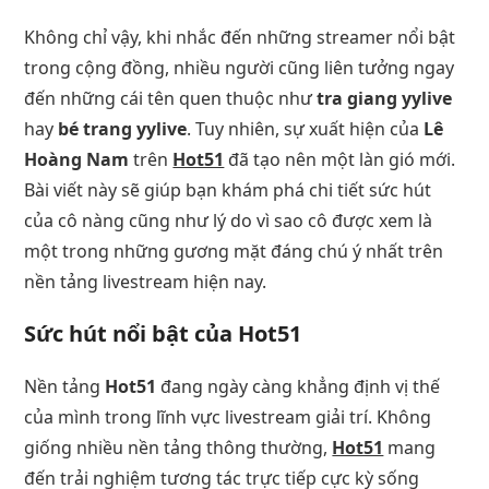
Không chỉ vậy, khi nhắc đến những streamer nổi bật
trong cộng đồng, nhiều người cũng liên tưởng ngay
đến những cái tên quen thuộc như
tra giang yylive
hay
bé trang yylive
. Tuy nhiên, sự xuất hiện của
Lê
Hoàng Nam
trên
Hot51
đã tạo nên một làn gió mới.
Bài viết này sẽ giúp bạn khám phá chi tiết sức hút
của cô nàng cũng như lý do vì sao cô được xem là
một trong những gương mặt đáng chú ý nhất trên
nền tảng livestream hiện nay.
Sức hút nổi bật của
Hot51
Nền tảng
Hot51
đang ngày càng khẳng định vị thế
của mình trong lĩnh vực livestream giải trí. Không
giống nhiều nền tảng thông thường,
Hot51
mang
đến trải nghiệm tương tác trực tiếp cực kỳ sống