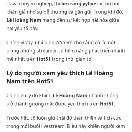
rũ và chuyên nghiệp, thì
bé trang yylive
lại thu hút
khán giả nhờ sự dễ thương và gần gũi. Trong khi đó,
Lê Hoàng Nam
mang đến sự kết hợp hài hòa giữa
hai yếu tố này.
Chính vì vậy, nhiều người xem cho rằng cô là một
trong những streamer có tiềm năng phát triển mạnh
mẽ nhất trên
Hot51
trong thời gian tới.
Lý do người xem yêu thích
Lê Hoàng
Nam
trên
Hot51
Có nhiều lý do khiến
Lê Hoàng Nam
nhanh chóng
trở thành gương mặt được yêu thích trên
Hot51
.
Trước hết, cô luôn giữ thái độ thân thiện và tích cực
trong mỗi buổi livestream. Điều này khiến người xem