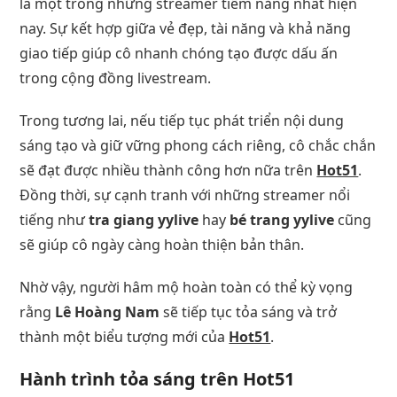
là một trong những streamer tiềm năng nhất hiện
nay. Sự kết hợp giữa vẻ đẹp, tài năng và khả năng
giao tiếp giúp cô nhanh chóng tạo được dấu ấn
trong cộng đồng livestream.
Trong tương lai, nếu tiếp tục phát triển nội dung
sáng tạo và giữ vững phong cách riêng, cô chắc chắn
sẽ đạt được nhiều thành công hơn nữa trên
Hot51
.
Đồng thời, sự cạnh tranh với những streamer nổi
tiếng như
tra giang yylive
hay
bé trang yylive
cũng
sẽ giúp cô ngày càng hoàn thiện bản thân.
Nhờ vậy, người hâm mộ hoàn toàn có thể kỳ vọng
rằng
Lê Hoàng Nam
sẽ tiếp tục tỏa sáng và trở
thành một biểu tượng mới của
Hot51
.
Hành trình tỏa sáng trên Hot51