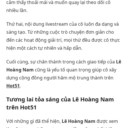
cảm thấy thoải mái và muốn quay lại theo dõi cô
nhiều lần.
Thứ hai, nội dung livestream của cô luôn đa dạng và
sáng tạo. Từ những cuộc trò chuyện đơn giản cho
đến các hoạt động giải trí, mọi thứ đều được cô thực
hiện một cách tự nhiên và hấp dẫn.
Cuối cùng, sự chân thành trong cách giao tiếp của
Lê
Hoàng Nam
cũng là yếu tố quan trọng giúp cô xây
dựng cộng đồng người hâm mộ trung thành trên
Hot51
.
Tương lai tỏa sáng của
Lê Hoàng Nam
trên
Hot51
Với những gì đã thể hiện,
Lê Hoàng Nam
được xem