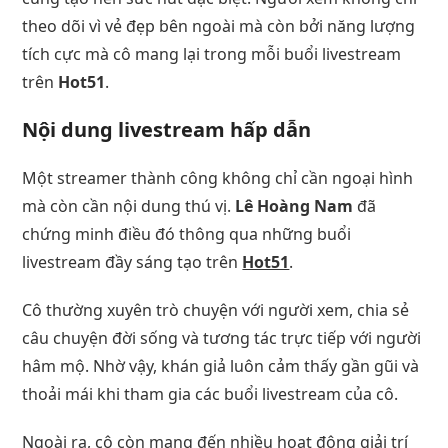
theo dõi vì vẻ đẹp bên ngoài mà còn bởi năng lượng
tích cực mà cô mang lại trong mỗi buổi livestream
trên
Hot51
.
Nội dung livestream hấp dẫn
Một streamer thành công không chỉ cần ngoại hình
mà còn cần nội dung thú vị.
Lê Hoàng Nam
đã
chứng minh điều đó thông qua những buổi
livestream đầy sáng tạo trên
Hot51
.
Cô thường xuyên trò chuyện với người xem, chia sẻ
câu chuyện đời sống và tương tác trực tiếp với người
hâm mộ. Nhờ vậy, khán giả luôn cảm thấy gần gũi và
thoải mái khi tham gia các buổi livestream của cô.
Ngoài ra, cô còn mang đến nhiều hoạt động giải trí