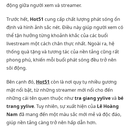
động giữa người xem và streamer.
Trước hết,
Hot51
cung cấp chất lượng phát sóng ổn
định và hình ảnh sắc nét. Điều này giúp người xem có
thể tận hưởng từng khoảnh khắc của các buổi
livestream một cách chân thực nhất. Ngoài ra, hệ
thống quà tặng và tương tác của nền tảng cũng rất
phong phú, khiến mỗi buổi phát sóng đều trở nên
sôi động.
Bên cạnh đó,
Hot51
còn là nơi quy tụ nhiều gương
mặt nổi bật, từ những streamer mới nổi cho đến
những cái tên quen thuộc như
tra giang yylive
và
bé
trang yylive
. Tuy nhiên, sự xuất hiện của
Lê Hoàng
Nam
đã mang đến một màu sắc mới mẻ và độc đáo,
giúp nền tảng càng trở nên hấp dẫn hơn.