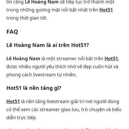
tin rằng
Lê Hoàng Nam
sẽ tiếp tục trở thành một
trong những gương mặt nổi bật nhất trên
Hot51
trong thời gian tới.
FAQ
Lê Hoàng Nam là ai trên Hot51?
Lê Hoàng Nam
là một streamer nổi bật trên
Hot51
,
được nhiều người yêu thích nhờ vẻ đẹp cuốn hút và
phong cách livestream tự nhiên.
Hot51 là nền tảng gì?
Hot51
là nền tảng livestream giải trí nơi người dùng
có thể xem các streamer giao lưu, trò chuyện và biểu
diễn trực tiếp.