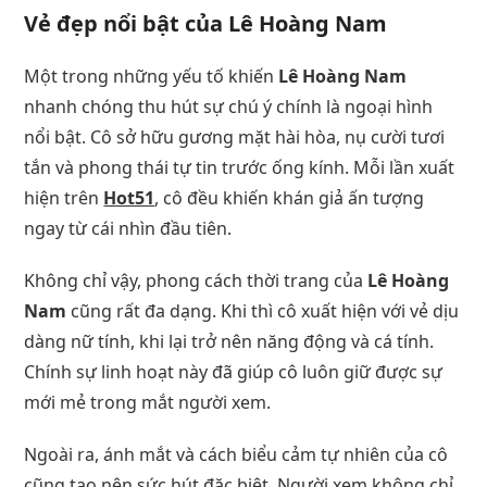
Vẻ đẹp nổi bật của
Lê Hoàng Nam
Một trong những yếu tố khiến
Lê Hoàng Nam
nhanh chóng thu hút sự chú ý chính là ngoại hình
nổi bật. Cô sở hữu gương mặt hài hòa, nụ cười tươi
tắn và phong thái tự tin trước ống kính. Mỗi lần xuất
hiện trên
Hot51
, cô đều khiến khán giả ấn tượng
ngay từ cái nhìn đầu tiên.
Không chỉ vậy, phong cách thời trang của
Lê Hoàng
Nam
cũng rất đa dạng. Khi thì cô xuất hiện với vẻ dịu
dàng nữ tính, khi lại trở nên năng động và cá tính.
Chính sự linh hoạt này đã giúp cô luôn giữ được sự
mới mẻ trong mắt người xem.
Ngoài ra, ánh mắt và cách biểu cảm tự nhiên của cô
cũng tạo nên sức hút đặc biệt. Người xem không chỉ