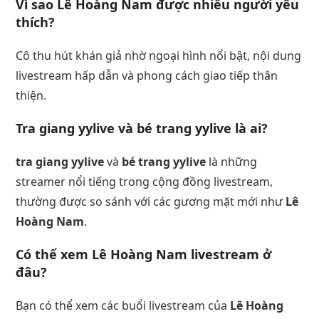
Vì sao Lê Hoàng Nam được nhiều người yêu
thích?
Cô thu hút khán giả nhờ ngoại hình nổi bật, nội dung
livestream hấp dẫn và phong cách giao tiếp thân
thiện.
Tra giang yylive và bé trang yylive là ai?
tra giang yylive
và
bé trang yylive
là những
streamer nổi tiếng trong cộng đồng livestream,
thường được so sánh với các gương mặt mới như
Lê
Hoàng Nam
.
Có thể xem Lê Hoàng Nam livestream ở
đâu?
Bạn có thể xem các buổi livestream của
Lê Hoàng