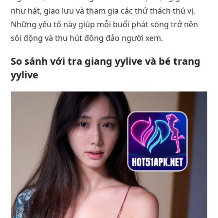
như hát, giao lưu và tham gia các thử thách thú vị.
Những yếu tố này giúp mỗi buổi phát sóng trở nên
sôi động và thu hút đông đảo người xem.
So sánh với
tra giang yylive
và
bé trang
yylive