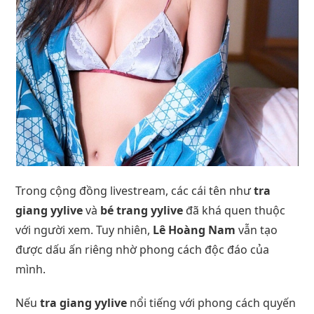
Trong cộng đồng livestream, các cái tên như
tra
giang yylive
và
bé trang yylive
đã khá quen thuộc
với người xem. Tuy nhiên,
Lê Hoàng Nam
vẫn tạo
được dấu ấn riêng nhờ phong cách độc đáo của
mình.
Nếu
tra giang yylive
nổi tiếng với phong cách quyến