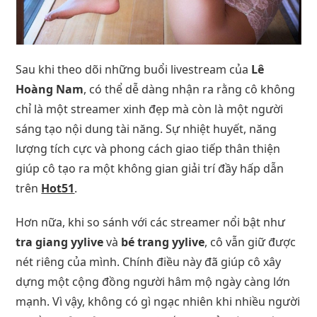
Sau khi theo dõi những buổi livestream của
Lê
Hoàng Nam
, có thể dễ dàng nhận ra rằng cô không
chỉ là một streamer xinh đẹp mà còn là một người
sáng tạo nội dung tài năng. Sự nhiệt huyết, năng
lượng tích cực và phong cách giao tiếp thân thiện
giúp cô tạo ra một không gian giải trí đầy hấp dẫn
trên
Hot51
.
Hơn nữa, khi so sánh với các streamer nổi bật như
tra giang yylive
và
bé trang yylive
, cô vẫn giữ được
nét riêng của mình. Chính điều này đã giúp cô xây
dựng một cộng đồng người hâm mộ ngày càng lớn
mạnh. Vì vậy, không có gì ngạc nhiên khi nhiều người