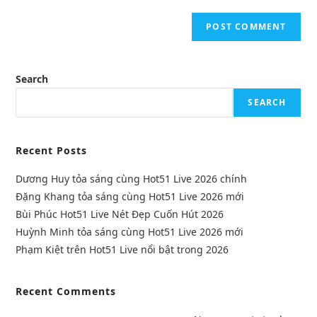
Search
SEARCH
Recent Posts
Dương Huy tỏa sáng cùng Hot51 Live 2026 chính
Đặng Khang tỏa sáng cùng Hot51 Live 2026 mới
Bùi Phúc Hot51 Live Nét Đẹp Cuốn Hút 2026
Huỳnh Minh tỏa sáng cùng Hot51 Live 2026 mới
Phạm Kiệt trên Hot51 Live nổi bật trong 2026
Recent Comments