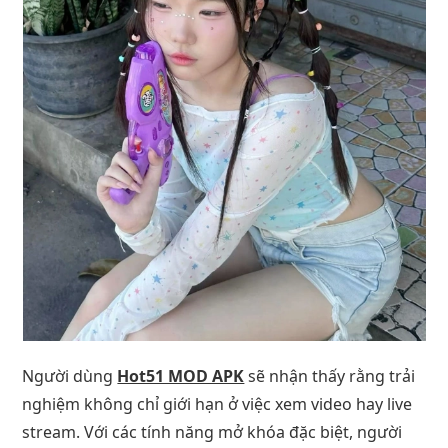
Người dùng
Hot51 MOD APK
sẽ nhận thấy rằng trải
nghiệm không chỉ giới hạn ở việc xem video hay live
stream. Với các tính năng mở khóa đặc biệt, người