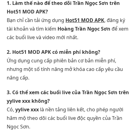
1. Làm thế nào để theo dõi Trần Ngọc Sơn trên
Hot51 MOD APK?
Bạn chỉ cần tải ứng dụng
Hot51 MOD APK
, đăng ký
tài khoản và tìm kiếm
Hoàng Trần Ngọc Sơn
để xem
các buổi live và video mới nhất.
2. Hot51 MOD APK có miễn phí không?
Ứng dụng cung cấp phiên bản cơ bản miễn phí,
nhưng một số tính năng mở khóa cao cấp yêu cầu
nâng cấp.
3. Có thể xem các buổi live của Trần Ngọc Sơn trên
yylive xxx không?
Có,
yylive xxx
là nền tảng liên kết, cho phép người
hâm mộ theo dõi các buổi live độc quyền của Trần
Ngọc Sơn.