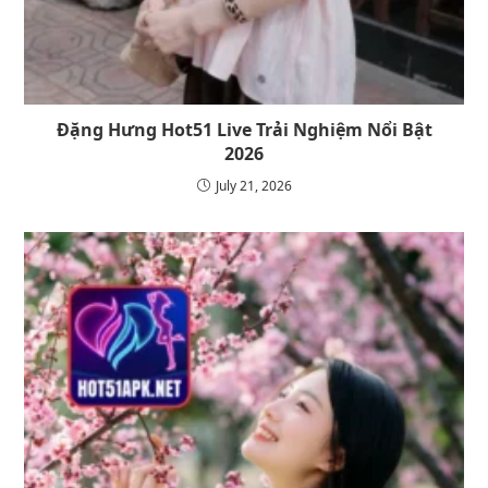
Đặng Hưng Hot51 Live Trải Nghiệm Nổi Bật
2026
July 21, 2026