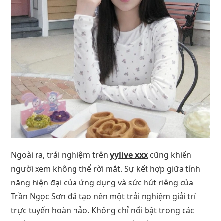
Ngoài ra, trải nghiệm trên
yylive xxx
cũng khiến
người xem không thể rời mắt. Sự kết hợp giữa tính
năng hiện đại của ứng dụng và sức hút riêng của
Trần Ngọc Sơn đã tạo nên một trải nghiệm giải trí
trực tuyến hoàn hảo. Không chỉ nổi bật trong các