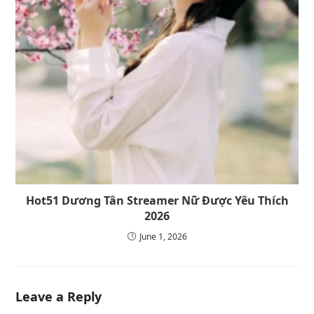
Hot51 Dương Tân Streamer Nữ Được Yêu Thích
2026
June 1, 2026
Leave a Reply