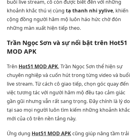
buổi live stream, cô còn được biết đến với những
khoảnh khắc thú vị cùng
tạ thanh nhi yylive
, khiến
cộng đồng người hâm mộ luôn háo hức chờ đón
những màn xuất hiện tiếp theo.
Trần Ngọc Sơn và sự nổi bật trên Hot51
MOD APK
Trên
Hot51 MOD APK
, Trần Ngọc Sơn thể hiện sự
chuyên nghiệp và cuốn hút trong từng video và buổi
live stream. Từ cách cô giao tiếp, chọn góc quay đến
việc tương tác với người hâm mộ đều tạo cảm giác
gần gũi nhưng vẫn rất sang trọng. Đây chính là lý do
tại sao mọi người luôn tìm kiếm những khoảnh khắc
mới của cô trên nền tảng này.
Ứng dụng
Hot51 MOD APK
cũng giúp nâng tầm trải