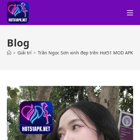
Blog
>
Giải trí
>
Trần Ngọc Sơn xinh đẹp trên Hot51 MOD APK