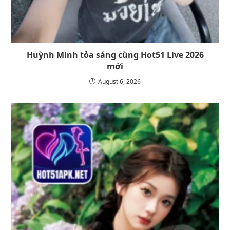
Huỳnh Minh tỏa sáng cùng Hot51 Live 2026
mới
August 6, 2026