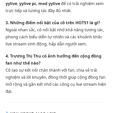
yylive
,
yylive pc
,
mod yylive
để có trải nghiệm xem
trực tiếp và tương tác đầy đủ nhất.
3. Những điểm nổi bật của cô trên HOT51 là gì?
Ngoài nhan sắc, cô nổi bật nhờ khả năng tương tác,
phong cách biểu diễn tự nhiên và các khoảnh khắc
live stream sinh động, hấp dẫn người xem.
4. Trương Thị Thu có ảnh hưởng đến cộng đồng
fan như thế nào?
Cô tạo sự kết nối chân thành với fan, chia sẻ trải
nghiệm và lời khuyên, đồng thời giúp cộng đồng fan
mở rộng và gắn kết nhờ các công cụ live stream hiện
đại.