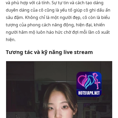
và phù hợp với cá tính. Sự tự tin và cách tạo dáng
duyên dáng của cô cũng là yếu tố giúp cô ghi dấu ấn
sâu đậm. Không chỉ là một người đẹp, cô còn là biểu
tượng của phong cách năng động, hiện đại, khiến
người hâm mộ luôn háo hức chờ đợi mỗi lần cô xuất
hiện.
Tương tác và kỹ năng live stream