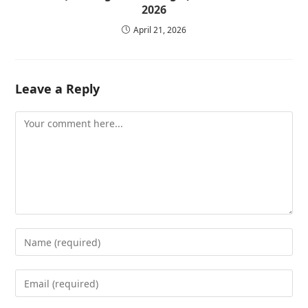
2026
April 21, 2026
Leave a Reply