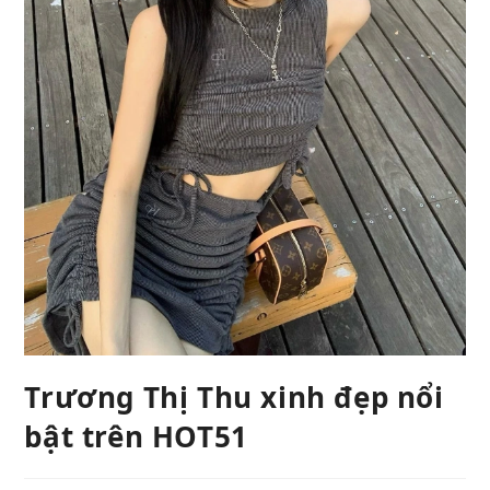
Trương Thị Thu xinh đẹp nổi
bật trên HOT51