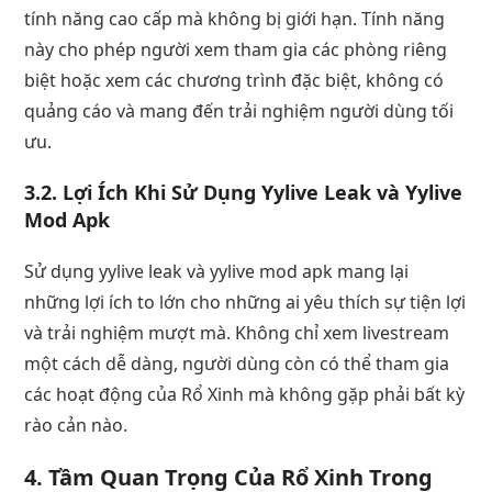
tính năng cao cấp mà không bị giới hạn. Tính năng
này cho phép người xem tham gia các phòng riêng
biệt hoặc xem các chương trình đặc biệt, không có
quảng cáo và mang đến trải nghiệm người dùng tối
ưu.
3.2. Lợi Ích Khi Sử Dụng Yylive Leak và Yylive
Mod Apk
Sử dụng yylive leak và yylive mod apk mang lại
những lợi ích to lớn cho những ai yêu thích sự tiện lợi
và trải nghiệm mượt mà. Không chỉ xem livestream
một cách dễ dàng, người dùng còn có thể tham gia
các hoạt động của Rổ Xinh mà không gặp phải bất kỳ
rào cản nào.
4. Tầm Quan Trọng Của Rổ Xinh Trong