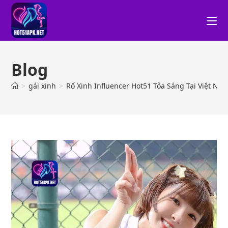
Blog
>
gái xinh
>
Rổ Xinh Influencer Hot51 Tỏa Sáng Tại Việt Na