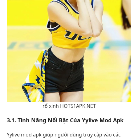
rổ xinh HOT51APK.NET
3.1. Tính Năng Nổi Bật Của Yylive Mod Apk
Yylive mod apk giúp người dùng truy cập vào các