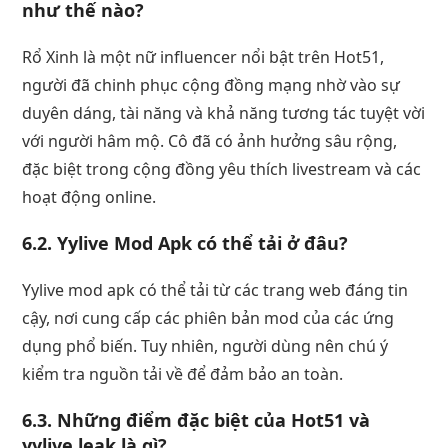
như thế nào?
Rổ Xinh là một nữ influencer nổi bật trên Hot51,
người đã chinh phục cộng đồng mạng nhờ vào sự
duyên dáng, tài năng và khả năng tương tác tuyệt vời
với người hâm mộ. Cô đã có ảnh hưởng sâu rộng,
đặc biệt trong cộng đồng yêu thích livestream và các
hoạt động online.
6.2. Yylive Mod Apk có thể tải ở đâu?
Yylive mod apk có thể tải từ các trang web đáng tin
cậy, nơi cung cấp các phiên bản mod của các ứng
dụng phổ biến. Tuy nhiên, người dùng nên chú ý
kiểm tra nguồn tải về để đảm bảo an toàn.
6.3. Những điểm đặc biệt của Hot51 và
yylive leak là gì?