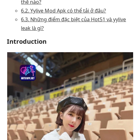
thế nào?
6.2. Yylive Mod Apk có thể tải ở đâu?
6.3. Những điểm đặc biệt của Hot51 và yylive
leak là gì?
Introduction