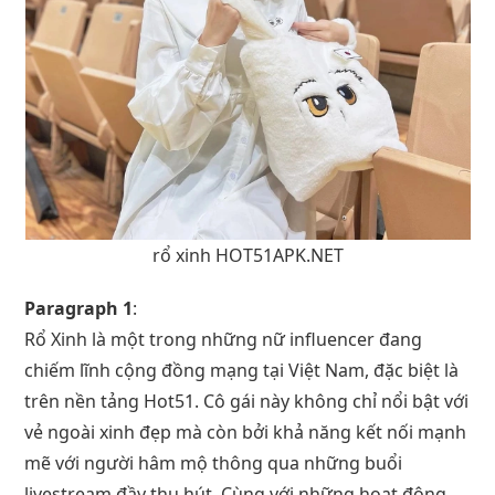
rổ xinh HOT51APK.NET
Paragraph 1
:
Rổ Xinh là một trong những nữ influencer đang
chiếm lĩnh cộng đồng mạng tại Việt Nam, đặc biệt là
trên nền tảng Hot51. Cô gái này không chỉ nổi bật với
vẻ ngoài xinh đẹp mà còn bởi khả năng kết nối mạnh
mẽ với người hâm mộ thông qua những buổi
livestream đầy thu hút. Cùng với những hoạt động