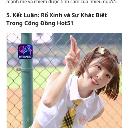
mạnh mẽ và chiếm được tình cảm của nhiều người.
5. Kết Luận: Rổ Xinh và Sự Khác Biệt
Trong Cộng Đồng Hot51