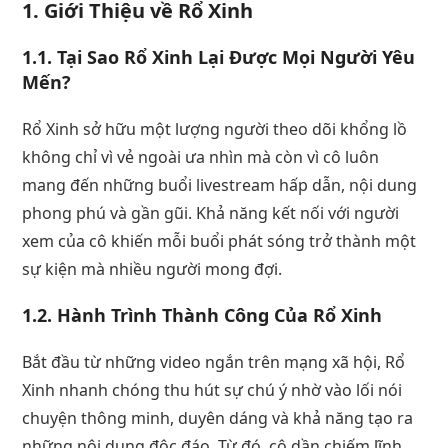
1. Giới Thiệu về Rổ Xinh
1.1. Tại Sao Rổ Xinh Lại Được Mọi Người Yêu
Mến?
Rổ Xinh sở hữu một lượng người theo dõi khổng lồ
không chỉ vì vẻ ngoài ưa nhìn mà còn vì cô luôn
mang đến những buổi livestream hấp dẫn, nội dung
phong phú và gần gũi. Khả năng kết nối với người
xem của cô khiến mỗi buổi phát sóng trở thành một
sự kiện mà nhiều người mong đợi.
1.2. Hành Trình Thành Công Của Rổ Xinh
Bắt đầu từ những video ngắn trên mạng xã hội, Rổ
Xinh nhanh chóng thu hút sự chú ý nhờ vào lối nói
chuyện thông minh, duyên dáng và khả năng tạo ra
những nội dung độc đáo. Từ đó, cô dần chiếm lĩnh