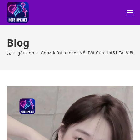
Blog
>
gái xinh
>
Gnoz_k Influencer Nổi Bật Của Hot51 Tại Việt 