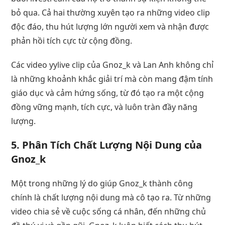
bỏ qua. Cả hai thường xuyên tạo ra những video clip
độc đáo, thu hút lượng lớn người xem và nhận được
phản hồi tích cực từ cộng đồng.
Các video yylive clip của Gnoz_k và Lan Anh không chỉ
là những khoảnh khắc giải trí mà còn mang đậm tính
giáo dục và cảm hứng sống, từ đó tạo ra một cộng
đồng vững mạnh, tích cực, và luôn tràn đầy năng
lượng.
5. Phân Tích Chất Lượng Nội Dung của
Gnoz_k
Một trong những lý do giúp Gnoz_k thành công
chính là chất lượng nội dung mà cô tạo ra. Từ những
video chia sẻ về cuộc sống cá nhân, đến những chủ