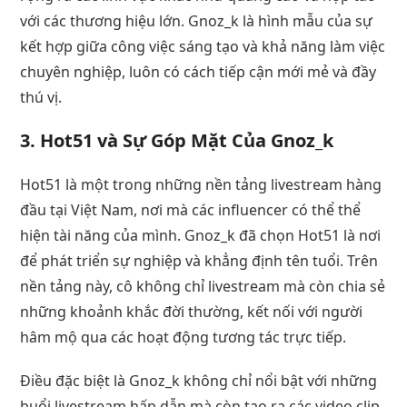
với các thương hiệu lớn. Gnoz_k là hình mẫu của sự
kết hợp giữa công việc sáng tạo và khả năng làm việc
chuyên nghiệp, luôn có cách tiếp cận mới mẻ và đầy
thú vị.
3. Hot51 và Sự Góp Mặt Của Gnoz_k
Hot51 là một trong những nền tảng livestream hàng
đầu tại Việt Nam, nơi mà các influencer có thể thể
hiện tài năng của mình. Gnoz_k đã chọn Hot51 là nơi
để phát triển sự nghiệp và khẳng định tên tuổi. Trên
nền tảng này, cô không chỉ livestream mà còn chia sẻ
những khoảnh khắc đời thường, kết nối với người
hâm mộ qua các hoạt động tương tác trực tiếp.
Điều đặc biệt là Gnoz_k không chỉ nổi bật với những
buổi livestream hấp dẫn mà còn tạo ra các video clip