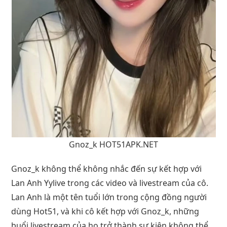
Gnoz_k HOT51APK.NET
Gnoz_k không thể không nhắc đến sự kết hợp với
Lan Anh Yylive trong các video và livestream của cô.
Lan Anh là một tên tuổi lớn trong cộng đồng người
dùng Hot51, và khi cô kết hợp với Gnoz_k, những
buổi livestream của họ trở thành sự kiện không thể