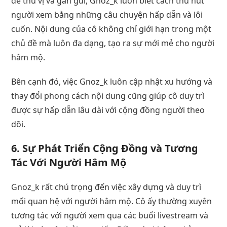
đề thú vị và gần gũi, Gnoz_k luôn biết cách thu hút
người xem bằng những câu chuyện hấp dẫn và lôi
cuốn. Nội dung của cô không chỉ giới hạn trong một
chủ đề mà luôn đa dạng, tạo ra sự mới mẻ cho người
hâm mộ.
Bên cạnh đó, việc Gnoz_k luôn cập nhật xu hướng và
thay đổi phong cách nội dung cũng giúp cô duy trì
được sự hấp dẫn lâu dài với cộng đồng người theo
dõi.
6. Sự Phát Triển Cộng Đồng và Tương
Tác Với Người Hâm Mộ
Gnoz_k rất chú trọng đến việc xây dựng và duy trì
mối quan hệ với người hâm mộ. Cô ấy thường xuyên
tương tác với người xem qua các buổi livestream và