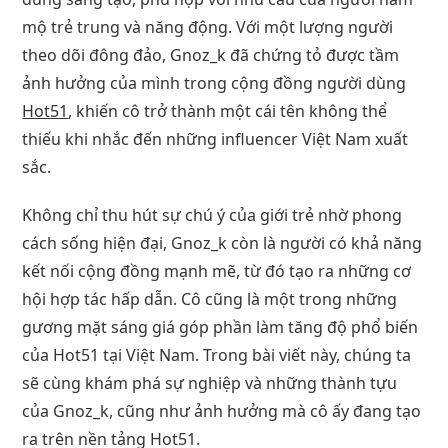
mộ trẻ trung và năng động. Với một lượng người
theo dõi đông đảo, Gnoz_k đã chứng tỏ được tầm
ảnh hưởng của mình trong cộng đồng người dùng
Hot51
, khiến cô trở thành một cái tên không thể
thiếu khi nhắc đến những influencer Việt Nam xuất
sắc.
Không chỉ thu hút sự chú ý của giới trẻ nhờ phong
cách sống hiện đại, Gnoz_k còn là người có khả năng
kết nối cộng đồng mạnh mẽ, từ đó tạo ra những cơ
hội hợp tác hấp dẫn. Cô cũng là một trong những
gương mặt sáng giá góp phần làm tăng độ phổ biến
của Hot51 tại Việt Nam. Trong bài viết này, chúng ta
sẽ cùng khám phá sự nghiệp và những thành tựu
của Gnoz_k, cũng như ảnh hưởng mà cô ấy đang tạo
ra trên nền tảng Hot51.