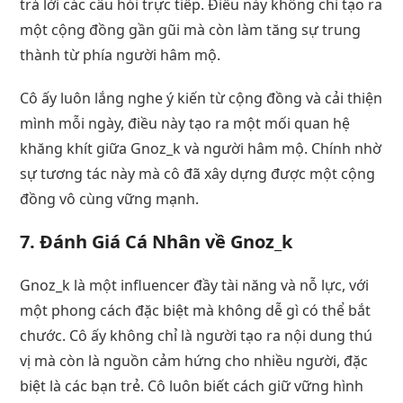
trả lời các câu hỏi trực tiếp. Điều này không chỉ tạo ra
một cộng đồng gần gũi mà còn làm tăng sự trung
thành từ phía người hâm mộ.
Cô ấy luôn lắng nghe ý kiến từ cộng đồng và cải thiện
mình mỗi ngày, điều này tạo ra một mối quan hệ
khăng khít giữa Gnoz_k và người hâm mộ. Chính nhờ
sự tương tác này mà cô đã xây dựng được một cộng
đồng vô cùng vững mạnh.
7. Đánh Giá Cá Nhân về Gnoz_k
Gnoz_k là một influencer đầy tài năng và nỗ lực, với
một phong cách đặc biệt mà không dễ gì có thể bắt
chước. Cô ấy không chỉ là người tạo ra nội dung thú
vị mà còn là nguồn cảm hứng cho nhiều người, đặc
biệt là các bạn trẻ. Cô luôn biết cách giữ vững hình