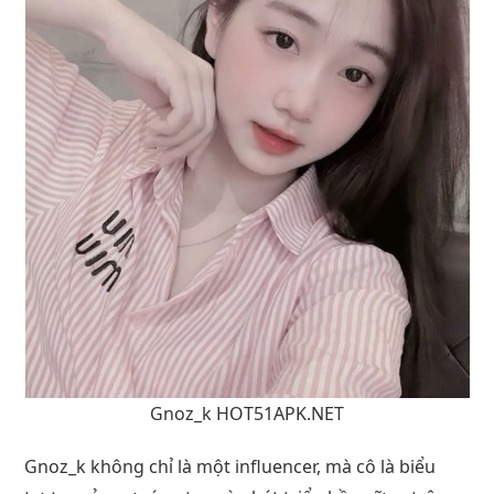
Gnoz_k HOT51APK.NET
Gnoz_k không chỉ là một influencer, mà cô là biểu