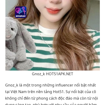
Gnoz_k HOT51APK.NET
Gnoz_k là một trong những influencer nổi bật nhất
tại Việt Nam trên nền tảng Hot51. Sự nổi bật của cô
không chỉ đến từ phong cách độc đáo mà còn từ nội
dung sáng tạo, phù hợp với nhu cầu của người hâm