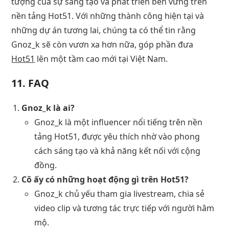
tượng của sự sáng tạo và phát triển bền vững trên
nền tảng Hot51. Với những thành công hiện tại và
những dự án tương lai, chúng ta có thể tin rằng
Gnoz_k sẽ còn vươn xa hơn nữa, góp phần đưa
Hot51
lên một tầm cao mới tại Việt Nam.
11. FAQ
Gnoz_k là ai?
Gnoz_k là một influencer nổi tiếng trên nền
tảng Hot51, được yêu thích nhờ vào phong
cách sáng tạo và khả năng kết nối với cộng
đồng.
Cô ấy có những hoạt động gì trên Hot51?
Gnoz_k chủ yếu tham gia livestream, chia sẻ
video clip và tương tác trực tiếp với người hâm
mộ.