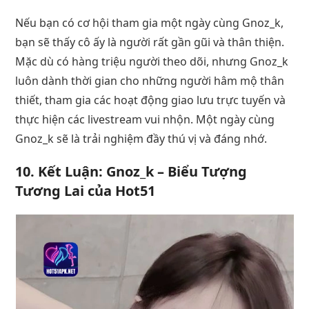
Nếu bạn có cơ hội tham gia một ngày cùng Gnoz_k,
bạn sẽ thấy cô ấy là người rất gần gũi và thân thiện.
Mặc dù có hàng triệu người theo dõi, nhưng Gnoz_k
luôn dành thời gian cho những người hâm mộ thân
thiết, tham gia các hoạt động giao lưu trực tuyến và
thực hiện các livestream vui nhộn. Một ngày cùng
Gnoz_k sẽ là trải nghiệm đầy thú vị và đáng nhớ.
10. Kết Luận: Gnoz_k – Biểu Tượng
Tương Lai của Hot51