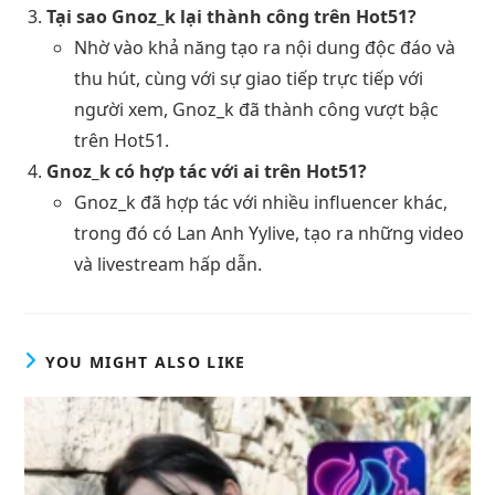
Tại sao Gnoz_k lại thành công trên Hot51?
Nhờ vào khả năng tạo ra nội dung độc đáo và
thu hút, cùng với sự giao tiếp trực tiếp với
người xem, Gnoz_k đã thành công vượt bậc
trên Hot51.
Gnoz_k có hợp tác với ai trên Hot51?
Gnoz_k đã hợp tác với nhiều influencer khác,
trong đó có Lan Anh Yylive, tạo ra những video
và livestream hấp dẫn.
YOU MIGHT ALSO LIKE