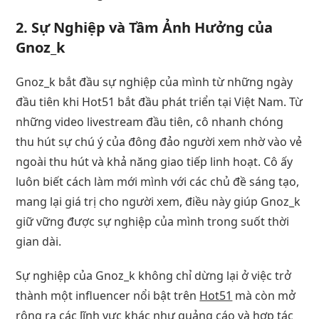
2. Sự Nghiệp và Tầm Ảnh Hưởng của
Gnoz_k
Gnoz_k bắt đầu sự nghiệp của mình từ những ngày
đầu tiên khi Hot51 bắt đầu phát triển tại Việt Nam. Từ
những video livestream đầu tiên, cô nhanh chóng
thu hút sự chú ý của đông đảo người xem nhờ vào vẻ
ngoài thu hút và khả năng giao tiếp linh hoạt. Cô ấy
luôn biết cách làm mới mình với các chủ đề sáng tạo,
mang lại giá trị cho người xem, điều này giúp Gnoz_k
giữ vững được sự nghiệp của mình trong suốt thời
gian dài.
Sự nghiệp của Gnoz_k không chỉ dừng lại ở việc trở
thành một influencer nổi bật trên
Hot51
mà còn mở
rộng ra các lĩnh vực khác như quảng cáo và hợp tác