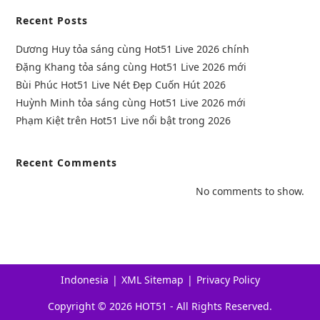
Recent Posts
Dương Huy tỏa sáng cùng Hot51 Live 2026 chính
Đặng Khang tỏa sáng cùng Hot51 Live 2026 mới
Bùi Phúc Hot51 Live Nét Đẹp Cuốn Hút 2026
Huỳnh Minh tỏa sáng cùng Hot51 Live 2026 mới
Phạm Kiệt trên Hot51 Live nổi bật trong 2026
Recent Comments
No comments to show.
Indonesia
XML Sitemap
Privacy Policy
Copyright © 2026 HOT51 - All Rights Reserved.