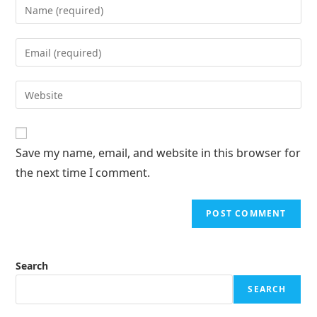
Save my name, email, and website in this browser for
the next time I comment.
Search
SEARCH