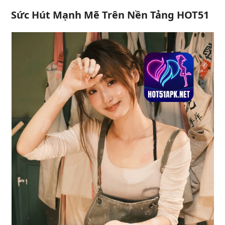
Sức Hút Mạnh Mẽ Trên Nền Tảng HOT51