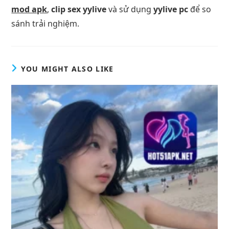
mod apk
,
clip sex yylive
và sử dụng
yylive pc
để so
sánh trải nghiệm.
YOU MIGHT ALSO LIKE