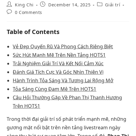
King Chi
December 14, 2025
Giải trí
0 Comments
Table of Contents
Vẻ Đẹp Quyến Rũ Và Phong Cách Riêng Biệt
Sức Hút Mạnh Mẽ Trên Nền Tảng HOT51
Trải Nghiệm Giải Trí Và Kết Nối Cảm Xúc
Đánh Giá Tích Cực Và Góc Nhìn Thiên Vị
Hành Trình Tỏa Sáng Và Tương Lai Rộng Mở
Tỏa Sáng Cùng Đam Mê Trên HOT51
Câu Hỏi Thường Gặp Về Phan Thị Thanh Hương
Trên HOT51
Trong thời đại giải trí số phát triển mạnh mẽ, những
gương mặt nổi bật trên nền tảng livestream ngày
càng thu hút sự quan tâm lớn. Trong số đó,
Phan Thị