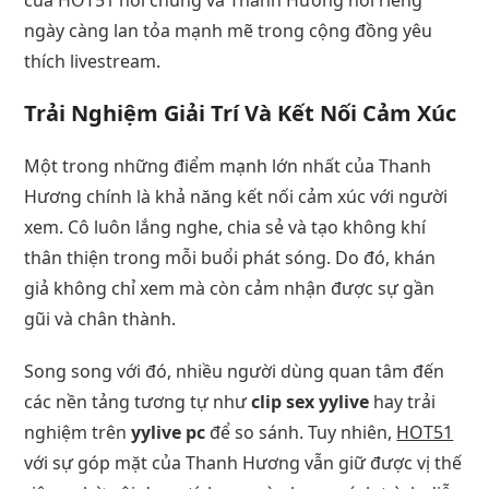
ngày càng lan tỏa mạnh mẽ trong cộng đồng yêu
thích livestream.
Trải Nghiệm Giải Trí Và Kết Nối Cảm Xúc
Một trong những điểm mạnh lớn nhất của Thanh
Hương chính là khả năng kết nối cảm xúc với người
xem. Cô luôn lắng nghe, chia sẻ và tạo không khí
thân thiện trong mỗi buổi phát sóng. Do đó, khán
giả không chỉ xem mà còn cảm nhận được sự gần
gũi và chân thành.
Song song với đó, nhiều người dùng quan tâm đến
các nền tảng tương tự như
clip sex yylive
hay trải
nghiệm trên
yylive pc
để so sánh. Tuy nhiên,
HOT51
với sự góp mặt của Thanh Hương vẫn giữ được vị thế