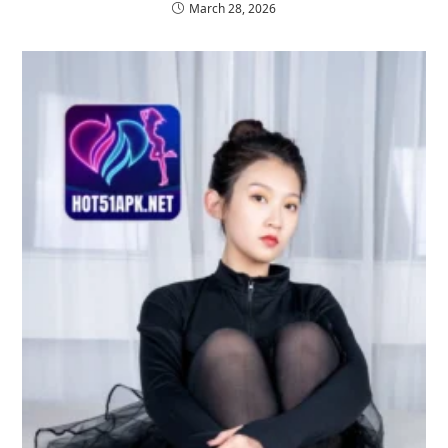
March 28, 2026