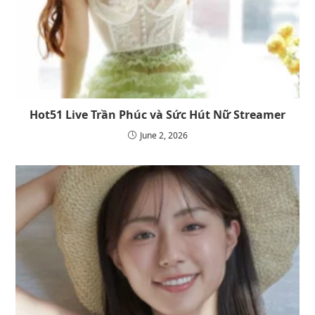
Hot51 Live Trần Phúc và Sức Hút Nữ Streamer
June 2, 2026