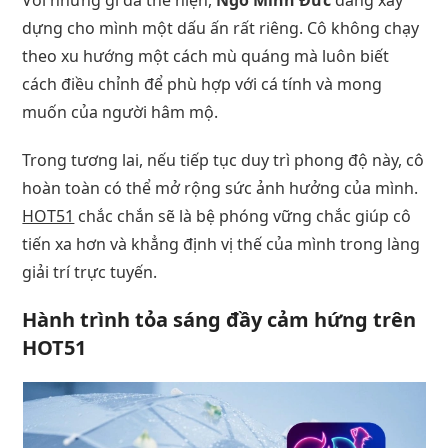
dựng cho mình một dấu ấn rất riêng. Cô không chạy
theo xu hướng một cách mù quáng mà luôn biết
cách điều chỉnh để phù hợp với cá tính và mong
muốn của người hâm mộ.
Trong tương lai, nếu tiếp tục duy trì phong độ này, cô
hoàn toàn có thể mở rộng sức ảnh hưởng của mình.
HOT51
chắc chắn sẽ là bệ phóng vững chắc giúp cô
tiến xa hơn và khẳng định vị thế của mình trong làng
giải trí trực tuyến.
Hành trình tỏa sáng đầy cảm hứng trên
HOT51