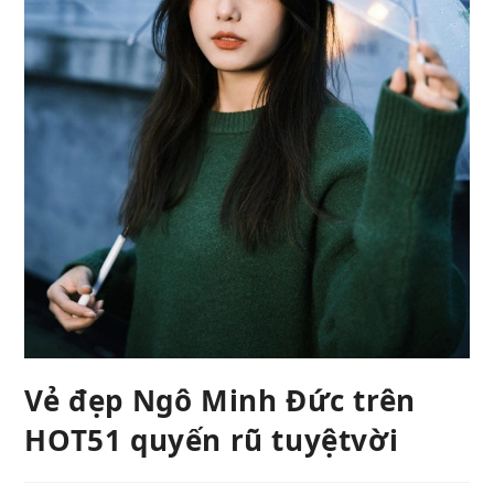
Vẻ đẹp Ngô Minh Đức trên
HOT51 quyến rũ tuyệtvời