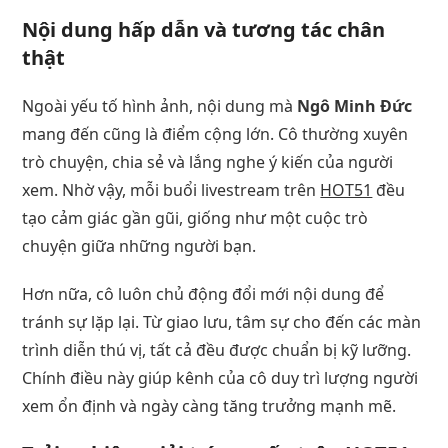
Nội dung hấp dẫn và tương tác chân
thật
Ngoài yếu tố hình ảnh, nội dung mà
Ngô Minh Đức
mang đến cũng là điểm cộng lớn. Cô thường xuyên
trò chuyện, chia sẻ và lắng nghe ý kiến của người
xem. Nhờ vậy, mỗi buổi livestream trên
HOT51
đều
tạo cảm giác gần gũi, giống như một cuộc trò
chuyện giữa những người bạn.
Hơn nữa, cô luôn chủ động đổi mới nội dung để
tránh sự lặp lại. Từ giao lưu, tâm sự cho đến các màn
trình diễn thú vị, tất cả đều được chuẩn bị kỹ lưỡng.
Chính điều này giúp kênh của cô duy trì lượng người
xem ổn định và ngày càng tăng trưởng mạnh mẽ.