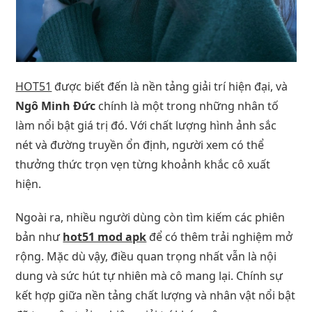
HOT51
được biết đến là nền tảng giải trí hiện đại, và
Ngô Minh Đức
chính là một trong những nhân tố
làm nổi bật giá trị đó. Với chất lượng hình ảnh sắc
nét và đường truyền ổn định, người xem có thể
thưởng thức trọn vẹn từng khoảnh khắc cô xuất
hiện.
Ngoài ra, nhiều người dùng còn tìm kiếm các phiên
bản như
hot51 mod apk
để có thêm trải nghiệm mở
rộng. Mặc dù vậy, điều quan trọng nhất vẫn là nội
dung và sức hút tự nhiên mà cô mang lại. Chính sự
kết hợp giữa nền tảng chất lượng và nhân vật nổi bật