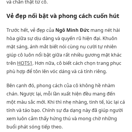
và chân thật từ cô.
Vẻ đẹp nổi bật và phong cách cuốn hút
Trước hết, vẻ đẹp của
Ngô Minh Đức
mang nét hài
hòa giữa sự dịu dàng và quyến rũ hiện đại. Khuôn
mặt sáng, ánh mắt biết nói cùng nụ cười tự nhiên
giúp cô luôn nổi bật giữa rất nhiều gương mặt khác
trên
HOT51
. Hơn nữa, cô biết cách chọn trang phục
phù hợp để tôn lên vóc dáng và cá tính riêng.
Bên cạnh đó, phong cách của cô không hề nhàm
chán. Ngược lại, mỗi lần xuất hiện đều mang đến
một màu sắc mới. Khi thì nhẹ nhàng, tinh tế, lúc lại cá
tính và táo bạo. Chính sự đa dạng này đã giúp người
xem luôn cảm thấy hứng thú và mong chờ những
buổi phát sóng tiếp theo.