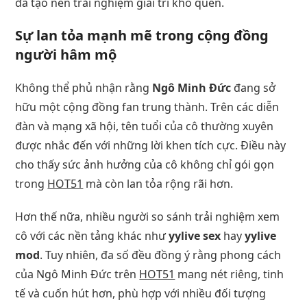
đã tạo nên trải nghiệm giải trí khó quên.
Sự lan tỏa mạnh mẽ trong cộng đồng
người hâm mộ
Không thể phủ nhận rằng
Ngô Minh Đức
đang sở
hữu một cộng đồng fan trung thành. Trên các diễn
đàn và mạng xã hội, tên tuổi của cô thường xuyên
được nhắc đến với những lời khen tích cực. Điều này
cho thấy sức ảnh hưởng của cô không chỉ gói gọn
trong
HOT51
mà còn lan tỏa rộng rãi hơn.
Hơn thế nữa, nhiều người so sánh trải nghiệm xem
cô với các nền tảng khác như
yylive sex
hay
yylive
mod
. Tuy nhiên, đa số đều đồng ý rằng phong cách
của Ngô Minh Đức trên
HOT51
mang nét riêng, tinh
tế và cuốn hút hơn, phù hợp với nhiều đối tượng