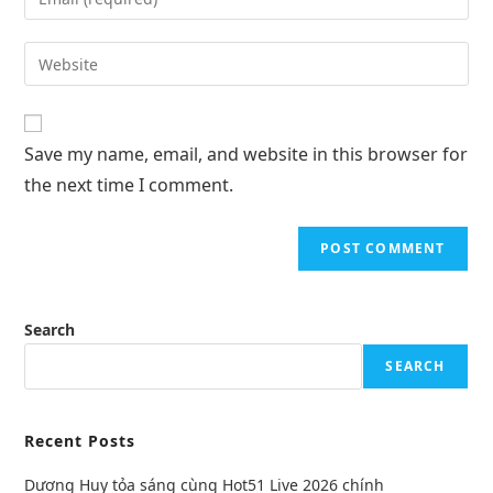
Save my name, email, and website in this browser for
the next time I comment.
Search
SEARCH
Recent Posts
Dương Huy tỏa sáng cùng Hot51 Live 2026 chính