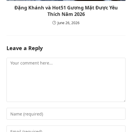
Đặng Khánh và Hot51 Gương Mặt Được Yêu
Thích Năm 2026
June 26, 2026
Leave a Reply