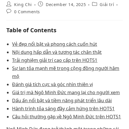
King Chi
December 14, 2025
Giải trí
0 Comments
Table of Contents
Vẻ đẹp nổi bật và phong cách cuốn hút
Nội dung hấp dẫn và tương tác chân thật
Trải nghiệm giải trí cao cấp trên HOT51
Sự lan tỏa mạnh mẽ trong cộng đồng người hâm
mộ
Đánh giá tích cực và góc nhìn thiên vị
Giá trị mà Ngô Minh Đức mang lại cho người xem
Dấu ấn nổi bật và tiềm năng phát triển lâu dài
Hành trình tỏa sáng đầy cảm hứng trên HOT51
Câu hỏi thường gặp về Ngô Minh Đức trên HOT51
Ngô Minh Đức đang trở thành một trong những cái