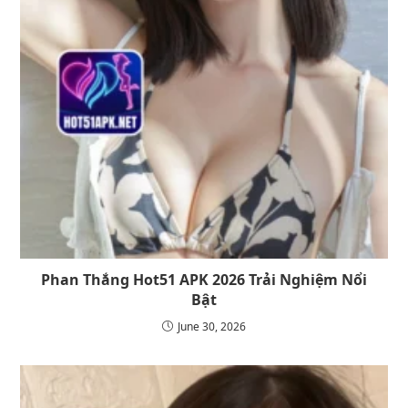
Phan Thắng Hot51 APK 2026 Trải Nghiệm Nổi
Bật
June 30, 2026