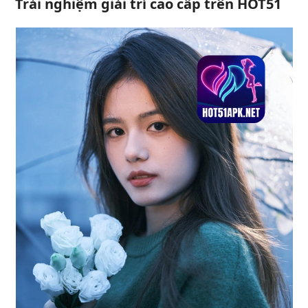
Trải nghiệm giải trí cao cấp trên HOT51