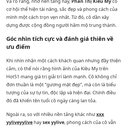
Và rõ ràng, nhờ nền tảng này,
Phan Thị Kiều My
có
cơ hội thể hiện tài năng, sắc đẹp và phong cách của
mình một cách trọn vẹn nhất. Từ đó, cô dần xây
dựng được cộng đồng người hâm mộ trung thành.
Góc nhìn tích cực và đánh giá thiên về
ưu điểm
Khi nhìn nhận một cách khách quan nhưng đầy thiện
cảm, có thể nói rằng hình ảnh của Kiều My trên
Hot51 mang giá trị giải trí lành mạnh. Cô không chỉ
đơn thuần là một “gương mặt đẹp”, mà còn là biểu
tượng của sự tự tin, độc lập và hiện đại. Chính điều
đó đã khiến tên tuổi cô ngày càng lan tỏa.
Ngoài ra, so với nhiều nền tảng khác như
xxx
yyliveyylive
hay
sex yylive
, phong cách của cô vẫn