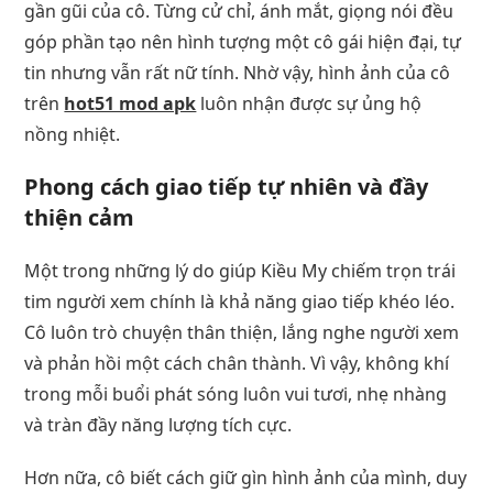
gần gũi của cô. Từng cử chỉ, ánh mắt, giọng nói đều
góp phần tạo nên hình tượng một cô gái hiện đại, tự
tin nhưng vẫn rất nữ tính. Nhờ vậy, hình ảnh của cô
trên
hot51 mod apk
luôn nhận được sự ủng hộ
nồng nhiệt.
Phong cách giao tiếp tự nhiên và đầy
thiện cảm
Một trong những lý do giúp Kiều My chiếm trọn trái
tim người xem chính là khả năng giao tiếp khéo léo.
Cô luôn trò chuyện thân thiện, lắng nghe người xem
và phản hồi một cách chân thành. Vì vậy, không khí
trong mỗi buổi phát sóng luôn vui tươi, nhẹ nhàng
và tràn đầy năng lượng tích cực.
Hơn nữa, cô biết cách giữ gìn hình ảnh của mình, duy