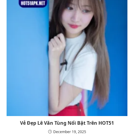
Vẻ Đẹp Lê Văn Tùng Nổi Bật Trên HOT51
December 19, 2025