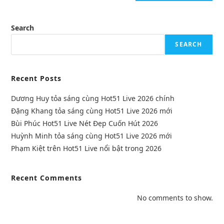
Search
SEARCH
Recent Posts
Dương Huy tỏa sáng cùng Hot51 Live 2026 chính
Đặng Khang tỏa sáng cùng Hot51 Live 2026 mới
Bùi Phúc Hot51 Live Nét Đẹp Cuốn Hút 2026
Huỳnh Minh tỏa sáng cùng Hot51 Live 2026 mới
Phạm Kiệt trên Hot51 Live nổi bật trong 2026
Recent Comments
No comments to show.