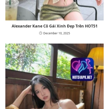
Alexander Kane Cô Gái Xinh Đẹp Trên HOT51
December 10, 2025