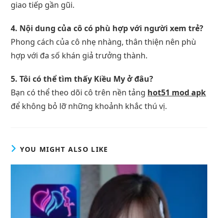
giao tiếp gần gũi.
4. Nội dung của cô có phù hợp với người xem trẻ?
Phong cách của cô nhẹ nhàng, thân thiện nên phù
hợp với đa số khán giả trưởng thành.
5. Tôi có thể tìm thấy Kiều My ở đâu?
Bạn có thể theo dõi cô trên nền tảng
hot51 mod apk
để không bỏ lỡ những khoảnh khắc thú vị.
YOU MIGHT ALSO LIKE