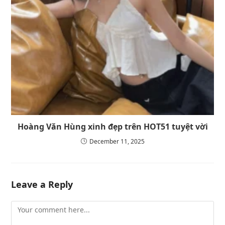
Hoàng Văn Hùng xinh đẹp trên HOT51 tuyệt vời
December 11, 2025
Leave a Reply