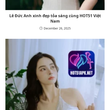
Lê Đức Anh xinh đẹp tỏa sáng cùng HOT51 Việt
Nam
December 26, 2025