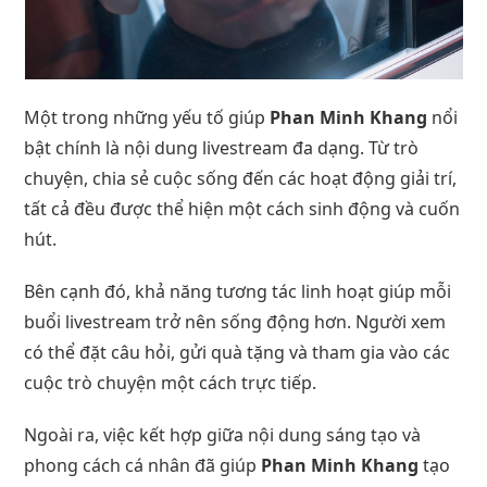
Một trong những yếu tố giúp
Phan Minh Khang
nổi
bật chính là nội dung livestream đa dạng. Từ trò
chuyện, chia sẻ cuộc sống đến các hoạt động giải trí,
tất cả đều được thể hiện một cách sinh động và cuốn
hút.
Bên cạnh đó, khả năng tương tác linh hoạt giúp mỗi
buổi livestream trở nên sống động hơn. Người xem
có thể đặt câu hỏi, gửi quà tặng và tham gia vào các
cuộc trò chuyện một cách trực tiếp.
Ngoài ra, việc kết hợp giữa nội dung sáng tạo và
phong cách cá nhân đã giúp
Phan Minh Khang
tạo