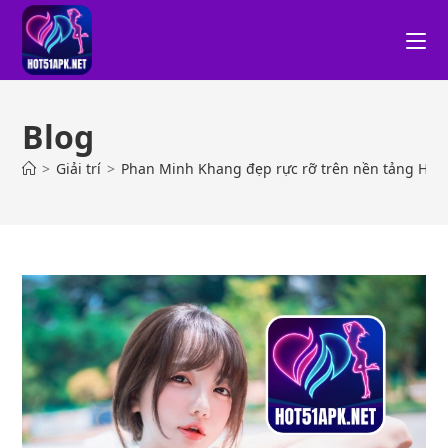
Blog
>
Giải trí
>
Phan Minh Khang đẹp rực rỡ trên nền tảng Hot