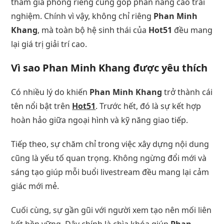
tham gia phòng riêng cũng góp phần nâng cao trải
nghiệm. Chính vì vậy, không chỉ riêng
Phan Minh
Khang
, mà toàn bộ hệ sinh thái của
Hot51
đều mang
lại giá trị giải trí cao.
Vì sao Phan Minh Khang được yêu thích
Có nhiều lý do khiến
Phan Minh Khang
trở thành cái
tên nổi bật trên
Hot51
. Trước hết, đó là sự kết hợp
hoàn hảo giữa ngoại hình và kỹ năng giao tiếp.
Tiếp theo, sự chăm chỉ trong việc xây dựng nội dung
cũng là yếu tố quan trọng. Không ngừng đổi mới và
sáng tạo giúp mỗi buổi livestream đều mang lại cảm
giác mới mẻ.
Cuối cùng, sự gần gũi với người xem tạo nên mối liên
kết bền vững. Đây chính là chìa khóa giúp
Phan