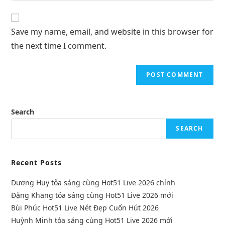
Save my name, email, and website in this browser for
the next time I comment.
Search
SEARCH
Recent Posts
Dương Huy tỏa sáng cùng Hot51 Live 2026 chính
Đặng Khang tỏa sáng cùng Hot51 Live 2026 mới
Bùi Phúc Hot51 Live Nét Đẹp Cuốn Hút 2026
Huỳnh Minh tỏa sáng cùng Hot51 Live 2026 mới