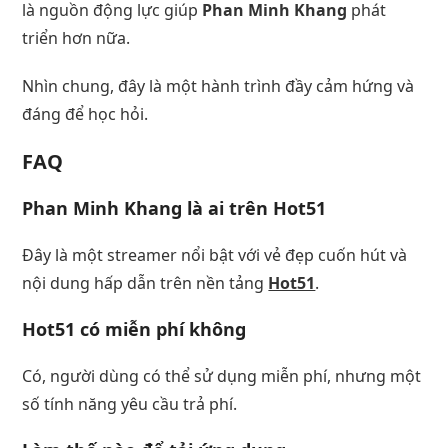
là nguồn động lực giúp
Phan Minh Khang
phát
triển hơn nữa.
Nhìn chung, đây là một hành trình đầy cảm hứng và
đáng để học hỏi.
FAQ
Phan Minh Khang là ai trên Hot51
Đây là một streamer nổi bật với vẻ đẹp cuốn hút và
nội dung hấp dẫn trên nền tảng
Hot51
.
Hot51 có miễn phí không
Có, người dùng có thể sử dụng miễn phí, nhưng một
số tính năng yêu cầu trả phí.