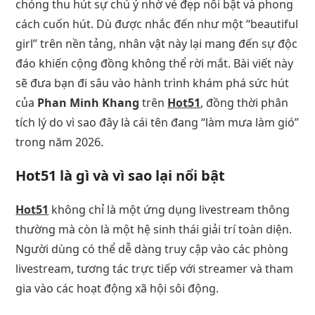
chóng thu hút sự chú ý nhờ vẻ đẹp nổi bật và phong
cách cuốn hút. Dù được nhắc đến như một “beautiful
girl” trên nền tảng, nhân vật này lại mang đến sự độc
đáo khiến cộng đồng không thể rời mắt. Bài viết này
sẽ đưa bạn đi sâu vào hành trình khám phá sức hút
của
Phan Minh Khang
trên
Hot51
, đồng thời phân
tích lý do vì sao đây là cái tên đang “làm mưa làm gió”
trong năm 2026.
Hot51 là gì và vì sao lại nổi bật
Hot51
không chỉ là một ứng dụng livestream thông
thường mà còn là một hệ sinh thái giải trí toàn diện.
Người dùng có thể dễ dàng truy cập vào các phòng
livestream, tương tác trực tiếp với streamer và tham
gia vào các hoạt động xã hội sôi động.