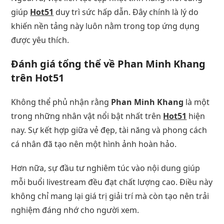
giúp
Hot51
duy trì sức hấp dẫn. Đây chính là lý do
khiến nền tảng này luôn nằm trong top ứng dụng
được yêu thích.
Đánh giá tổng thể về Phan Minh Khang
trên Hot51
Không thể phủ nhận rằng
Phan Minh Khang
là một
trong những nhân vật nổi bật nhất trên
Hot51
hiện
nay. Sự kết hợp giữa vẻ đẹp, tài năng và phong cách
cá nhân đã tạo nên một hình ảnh hoàn hảo.
Hơn nữa, sự đầu tư nghiêm túc vào nội dung giúp
mỗi buổi livestream đều đạt chất lượng cao. Điều này
không chỉ mang lại giá trị giải trí mà còn tạo nên trải
nghiệm đáng nhớ cho người xem.