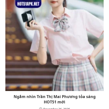
Ngắm nhìn Trần Thị Mai Phương tỏa sáng
HOT51 mới