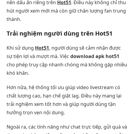
nên dấu ấn riêng trên
Hot51
. Điều này không chỉ thu
hút người xem mới mà còn giữ chân lượng fan trung
thành.
Trải nghiệm người dùng trên Hot51
Khi sử dụng
Hot51
, người dùng sẽ cảm nhận được
sự tiện lợi và mượt mà. Việc
download apk hot51
cho phép truy cập nhanh chóng mà không gặp nhiều
khó khăn.
Hơn nữa, hệ thống tối ưu giúp video livestream có
chất lượng cao, hạn chế giật lag. Điều này mang lại
trải nghiệm xem tốt hơn và giúp người dùng tận
hưởng trọn vẹn nội dung.
Ngoài ra, các tính năng như chat trực tiếp, gửi quà và