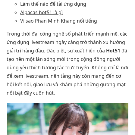
Làm thế nào để tải ứng dụng
Alpacas hot51 là gì
Vì sao Phan Minh Khang nổi tiếng
Trong thời đại công nghệ số phát triển mạnh mẽ, các
ứng dụng livestream ngày càng trở thành xu hướng
giải trí hàng đầu. Đặc biệt, sự xuất hiện của
Hot51
đã
tạo nên một làn sóng mới trong cộng đồng người
dùng yêu thích tương tác trực tuyến. Không chỉ là nơi
để xem livestream, nền tảng này còn mang đến cơ
hội kết nối, giao lưu và khám phá những gương mặt
nổi bật đầy cuốn hút.