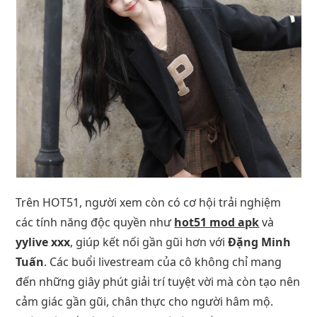
Trên HOT51, người xem còn có cơ hội trải nghiệm
các tính năng độc quyền như
hot51 mod apk
và
yylive xxx
, giúp kết nối gần gũi hơn với
Đặng Minh
Tuấn
. Các buổi livestream của cô không chỉ mang
đến những giây phút giải trí tuyệt vời mà còn tạo nên
cảm giác gần gũi, chân thực cho người hâm mộ.