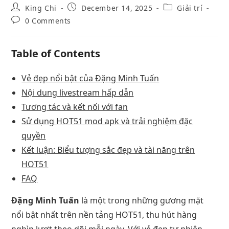
King Chi
December 14, 2025
Giải trí
0 Comments
Table of Contents
Vẻ đẹp nổi bật của Đặng Minh Tuấn
Nội dung livestream hấp dẫn
Tương tác và kết nối với fan
Sử dụng HOT51 mod apk và trải nghiệm đặc
quyền
Kết luận: Biểu tượng sắc đẹp và tài năng trên
HOT51
FAQ
Đặng Minh Tuấn
là một trong những gương mặt
nổi bật nhất trên nền tảng HOT51, thu hút hàng
nghìn lượt theo dõi mỗi ngày. Với vẻ đẹp tự nhiên,