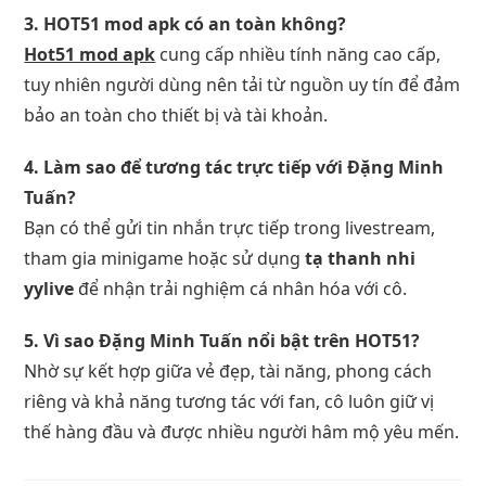
3. HOT51 mod apk có an toàn không?
Hot51 mod apk
cung cấp nhiều tính năng cao cấp,
tuy nhiên người dùng nên tải từ nguồn uy tín để đảm
bảo an toàn cho thiết bị và tài khoản.
4. Làm sao để tương tác trực tiếp với Đặng Minh
Tuấn?
Bạn có thể gửi tin nhắn trực tiếp trong livestream,
tham gia minigame hoặc sử dụng
tạ thanh nhi
yylive
để nhận trải nghiệm cá nhân hóa với cô.
5. Vì sao Đặng Minh Tuấn nổi bật trên HOT51?
Nhờ sự kết hợp giữa vẻ đẹp, tài năng, phong cách
riêng và khả năng tương tác với fan, cô luôn giữ vị
thế hàng đầu và được nhiều người hâm mộ yêu mến.