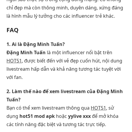
chỉ đẹp mà còn thông minh, duyên dáng, xứng đáng
là hình mẫu lý tưởng cho các influencer trẻ khác.
FAQ
1. Ai là Đặng Minh Tuấn?
Đặng Minh Tuấn
là một influencer nổi bật trên
HOT51
, được biết đến với vẻ đẹp cuốn hút, nội dung
livestream hấp dẫn và khả năng tương tác tuyệt vời
với fan.
2. Làm thế nào để xem livestream của Đặng Minh
Tuấn?
Bạn có thể xem livestream thông qua
HOT51
, sử
dụng
hot51 mod apk
hoặc
yylive xxx
để mở khóa
các tính năng đặc biệt và tương tác trực tiếp.