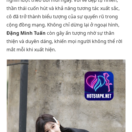
thần thái cuốn hút và khả năng tương tác xuất sắc,
cô đã trở thành biểu tượng của sự quyến rũ trong
cộng đồng mạng. Không chỉ dừng lại ở ngoại hình,
Đặng Minh Tuấn
còn gây ấn tượng nhờ sự thân
thiện và duyên dáng, khiến mọi người không thể rời
mắt mỗi khi xuất hiện.