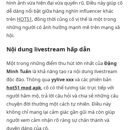
hình ảnh vừa hiện đại vừa quyến rũ. Điều này giúp cô
dễ dàng nổi bật giữa hàng nghìn influencer khác
trên
HOT51
, đồng thời củng cố vị thế là một trong
những người có ảnh hưởng mạnh mẽ trên mạng xã
hội.
Nội dung livestream hấp dẫn
Một trong những điểm thu hút lớn nhất của
Đặng
Minh Tuấn
là khả năng tạo ra nội dung livestream
độc đáo. Thông qua
yylive xxx
và các phiên bản
hot51 mod apk
, cô có thể tương tác trực tiếp với
người hâm mộ, trả lời câu hỏi và chia sẻ những câu
chuyện đời thường một cách tự nhiên. Điều này
không chỉ mang lại cảm giác gần gũi mà còn giúp
người xem cảm nhận rõ ràng sự chân thành và
duyên dáng của cô.