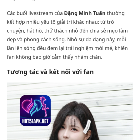
Các buổi livestream của
Đặng Minh Tuấn
thường
kết hợp nhiều yếu tố giải trí khác nhau: từ trò
chuyện, hát hò, thử thách nhỏ đến chia sẻ mẹo làm
đẹp và phong cách sống. Nhờ sự đa dạng này, mỗi
lần lên sóng đều đem lại trải nghiệm mới mẻ, khiến
fan không bao giờ cảm thấy nhàm chán.
Tương tác và kết nối với fan