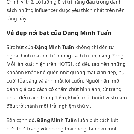
Chính vì thế, cô luôn giữ vị trí hàng đầu trong danh
sách những influencer được yêu thích nhất trên nền
tảng này.
Vẻ đẹp nổi bật của Đặng Minh Tuấn
Sức hút của
Đặng Minh Tuấn
không chỉ đến từ
ngoại hình mà còn từ phong cách tự tin, năng động.
Mỗi lần xuất hiện trên
HOT51
, cô đều tạo nên những
khoảnh khắc khó quên nhờ gương mặt xinh đẹp, nụ
cười tỏa sáng và ánh mắt lôi cuốn. Người hâm mộ
đánh giá cao cách cô chăm chút hình ảnh, từ trang
phục đến cách trang điểm, khiến mỗi buổi livestream
đều trở thành một trải nghiệm thú vị.
Bên cạnh đó,
Đặng Minh Tuấn
luôn biết cách kết
hợp thời trang với phong thái riêng, tạo nên một