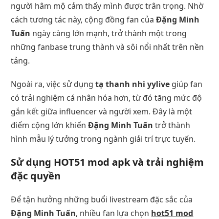
người hâm mộ cảm thấy mình được trân trọng. Nhờ
cách tương tác này, cộng đồng fan của
Đặng Minh
Tuấn
ngày càng lớn mạnh, trở thành một trong
những fanbase trung thành và sôi nổi nhất trên nền
tảng.
Ngoài ra, việc sử dụng
tạ thanh nhi yylive
giúp fan
có trải nghiệm cá nhân hóa hơn, từ đó tăng mức độ
gắn kết giữa influencer và người xem. Đây là một
điểm cộng lớn khiến
Đặng Minh Tuấn
trở thành
hình mẫu lý tưởng trong ngành giải trí trực tuyến.
Sử dụng HOT51 mod apk và trải nghiệm
đặc quyền
Để tận hưởng những buổi livestream đặc sắc của
Đặng Minh Tuấn
, nhiều fan lựa chọn
hot51 mod