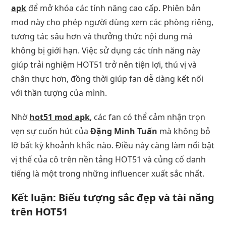
apk
để mở khóa các tính năng cao cấp. Phiên bản
mod này cho phép người dùng xem các phòng riêng,
tương tác sâu hơn và thưởng thức nội dung mà
không bị giới hạn. Việc sử dụng các tính năng này
giúp trải nghiệm HOT51 trở nên tiện lợi, thú vị và
chân thực hơn, đồng thời giúp fan dễ dàng kết nối
với thần tượng của mình.
Nhờ
hot51 mod apk
, các fan có thể cảm nhận trọn
vẹn sự cuốn hút của
Đặng Minh Tuấn
mà không bỏ
lỡ bất kỳ khoảnh khắc nào. Điều này càng làm nổi bật
vị thế của cô trên nền tảng HOT51 và củng cố danh
tiếng là một trong những influencer xuất sắc nhất.
Kết luận: Biểu tượng sắc đẹp và tài năng
trên HOT51