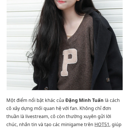
Một điểm nổi bật khác của
Đặng Minh Tuấn
là cách
cô xây dựng mối quan hệ với fan. Không chỉ đơn
thuần là livestream, cô còn thường xuyên gửi lời
chúc, nhắn tin và tạo các minigame trên
HOT51
, giúp