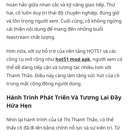
hoàn hảo giữa nhan sắc và kỹ năng giao tiếp. Thứ
hai, cô luôn duy trì thái độ chuyên nghiệp, đúng giờ
và tôn trọng người xem. Cuối cùng, cô không ngừng
cải thiện nội dung để mang đến những buổi
livestream chất lượng.
Hơn nữa, với sự hỗ trợ của nền tảng HOT51 và các
công cụ mở rộng như
hot51 mod apk
, người xem có
thể dễ dàng tiếp cận và tương tác nhiều hơn với
Thanh Thảo. Điều này càng làm tăng sức hút của cô
trong mắt cộng đồng người dùng.
Hành Trình Phát Triển Và Tương Lai Đầy
Hứa Hẹn
Nhìn lại hành trình của Lê Thị Thanh Thảo, có thể
thấy cô đã đi lên bằng chính nỗ lực và sự kiên trì. Từ