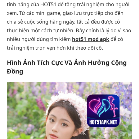
tính năng của HOT51 để tăng trải nghiệm cho người
xem. Từ các mini game, giao lưu trực tiếp cho đến
chia sẻ cuộc sống hàng ngày, tất cả đều được cô
thực hiện một cách tự nhiên. Đây chính là lý do vì sao
nhiều người dùng tìm kiếm
hot51 mod apk
để có
trải nghiệm trọn vẹn hơn khi theo dõi cô.
Hình Ảnh Tích Cực Và Ảnh Hưởng Cộng
Đồng