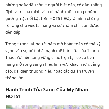
những ngày đầu còn ít người biết đến, cô dần khẳng
định vị trí của mình và trở thành một trong những
gương mặt nổi bật trên
HOT51
. Đây là minh chứng
rõ ràng cho việc tài năng và sự chăm chỉ luôn được
đền đáp.
Trong tương lai, người hâm mộ hoàn toàn có thể kỳ
vọng vào sự bứt phá mạnh mẽ hơn nữa của Thanh
Thảo. Với nền tảng vững chắc hiện tại, cô có tiềm
năng mở rộng sang nhiều lĩnh vực khác như quảng
cáo, đại diện thương hiệu hoặc các dự án truyền
thông lớn.
Hành Trình Tỏa Sáng Của Mỹ Nhân
HOT51