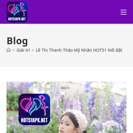
Blog
>
Giải trí
>
Lê Thị Thanh Thảo Mỹ Nhân HOT51 Nổi Bật