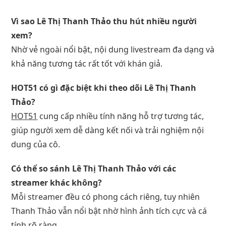
Vì sao Lê Thị Thanh Thảo thu hút nhiều người
xem?
Nhờ vẻ ngoài nổi bật, nội dung livestream đa dạng và
khả năng tương tác rất tốt với khán giả.
HOT51 có gì đặc biệt khi theo dõi Lê Thị Thanh
Thảo?
HOT51
cung cấp nhiều tính năng hỗ trợ tương tác,
giúp người xem dễ dàng kết nối và trải nghiệm nội
dung của cô.
Có thể so sánh Lê Thị Thanh Thảo với các
streamer khác không?
Mỗi streamer đều có phong cách riêng, tuy nhiên
Thanh Thảo vẫn nổi bật nhờ hình ảnh tích cực và cá
tính rõ ràng.