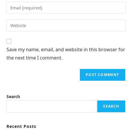
Save my name, email, and website in this browser for
the next time I comment.
Search
SEARCH
Recent Posts