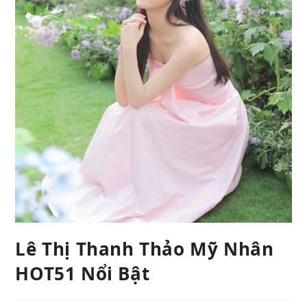
Lê Thị Thanh Thảo Mỹ Nhân
HOT51 Nổi Bật