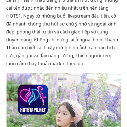
cái tên được nhắc đến nhiều nhất trên nền tảng
HOT51. Ngay từ những buổi livestream đầu tiên, cô
đã nhanh chóng thu hút sự chú ý nhờ vẻ ngoài xinh
đẹp, phong thái tự tin và cách giao tiếp vô cùng
duyên dáng. Không chỉ dừng lại ở ngoại hình, Thanh
Thảo còn biết cách xây dựng hình ảnh cá nhân tích
cực, gần gũi và đầy năng lượng, khiến người xem
luôn cảm thấy thoải mái khi theo dõi.