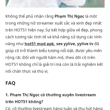
Không thể phủ nhận rằng
Phạm Thị Ngọc
là một
trong những nữ streamer xuất sắc và xinh đẹp nhất
trên HOT51 hiện nay. Sự kết hợp giữa vẻ đẹp, phong
cách tương tác tinh tế và khả năng sử dụng các tính
năng như
hot51 mod apk
, sex yylive, yylive tv
đã
giúp cô trở thành biểu tượng nổi bật, được yêu mến
rộng rãi. Đối với người hâm mộ, theo dõi cô trên
HOT51 không chỉ là giải trí mà còn là trải nghiệm kết
nối chân thực và thú vị.
FAQ
1. Phạm Thị Ngọc có thường xuyên livestream
trên HOT51 không?
Có, cô thường livestream hàng tuần và thu hút hàng