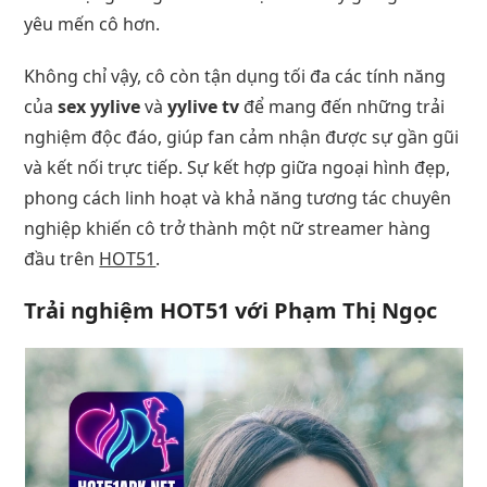
yêu mến cô hơn.
Không chỉ vậy, cô còn tận dụng tối đa các tính năng
của
sex yylive
và
yylive tv
để mang đến những trải
nghiệm độc đáo, giúp fan cảm nhận được sự gần gũi
và kết nối trực tiếp. Sự kết hợp giữa ngoại hình đẹp,
phong cách linh hoạt và khả năng tương tác chuyên
nghiệp khiến cô trở thành một nữ streamer hàng
đầu trên
HOT51
.
Trải nghiệm HOT51 với Phạm Thị Ngọc