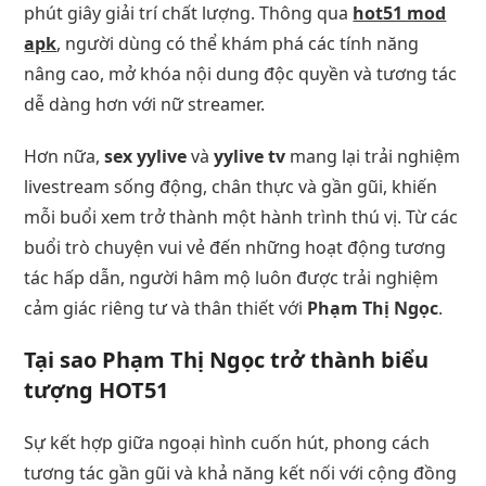
phút giây giải trí chất lượng. Thông qua
hot51 mod
apk
, người dùng có thể khám phá các tính năng
nâng cao, mở khóa nội dung độc quyền và tương tác
dễ dàng hơn với nữ streamer.
Hơn nữa,
sex yylive
và
yylive tv
mang lại trải nghiệm
livestream sống động, chân thực và gần gũi, khiến
mỗi buổi xem trở thành một hành trình thú vị. Từ các
buổi trò chuyện vui vẻ đến những hoạt động tương
tác hấp dẫn, người hâm mộ luôn được trải nghiệm
cảm giác riêng tư và thân thiết với
Phạm Thị Ngọc
.
Tại sao Phạm Thị Ngọc trở thành biểu
tượng HOT51
Sự kết hợp giữa ngoại hình cuốn hút, phong cách
tương tác gần gũi và khả năng kết nối với cộng đồng