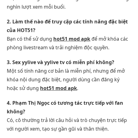
nghìn lượt xem mỗi buổi.
2. Làm thế nào để truy cập các tính năng đặc biệt
của HOT51?
Bạn có thể sử dụng
hot51 mod apk
để mở khóa các
phòng livestream và trải nghiệm độc quyền.
3. Sex yylive và yylive tv có miễn phí không?
Một số tính năng cơ bản là miễn phí, nhưng để mở
khóa nội dung đặc biệt, người dùng cần đăng ký
hoặc sử dụng
hot51 mod apk
.
4. Phạm Thị Ngọc có tương tác trực tiếp với fan
không?
Có, cô thường trả lời câu hỏi và trò chuyện trực tiếp
với người xem, tạo sự gần gũi và thân thiện.