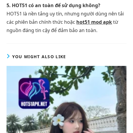
5. HOT51 có an toàn để sử dụng không?
HOT51 là nền tảng uy tín, nhưng người dùng nên tải
các phiên bản chính thức hoặc
hot51 mod apk
từ
nguồn đáng tin cậy để đảm bảo an toàn.
YOU MIGHT ALSO LIKE