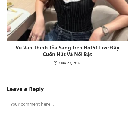
Vũ Văn Thịnh Tỏa Sáng Trên Hot51 Live Đầy
Cuốn Hút Và Nổi Bật
May 27, 2026
Leave a Reply