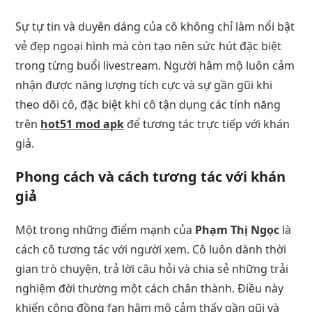
Sự tự tin và duyên dáng của cô không chỉ làm nổi bật
vẻ đẹp ngoại hình mà còn tạo nên sức hút đặc biệt
trong từng buổi livestream. Người hâm mộ luôn cảm
nhận được năng lượng tích cực và sự gần gũi khi
theo dõi cô, đặc biệt khi cô tận dụng các tính năng
trên
hot51 mod apk
để tương tác trực tiếp với khán
giả.
Phong cách và cách tương tác với khán
giả
Một trong những điểm mạnh của
Phạm Thị Ngọc
là
cách cô tương tác với người xem. Cô luôn dành thời
gian trò chuyện, trả lời câu hỏi và chia sẻ những trải
nghiệm đời thường một cách chân thành. Điều này
khiến cộng đồng fan hâm mộ cảm thấy gần gũi và