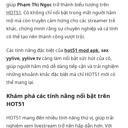
giúp
Phạm Thị Ngọc
trở thành biểu tượng trên
HOT51
. Cô không chỉ nổi bật trong mắt người hâm
mộ mà còn truyền cảm hứng cho các streamer trẻ
khác, chứng minh rằng sự chuyên nghiệp và cá tính
có thể tạo nên thành công vượt trội.
Các tính năng đặc biệt của
hot51 mod apk
, sex
yylive, yylive tv
càng làm nổi bật sức hút của cô,
giúp người hâm mộ dễ dàng tiếp cận và trải nghiệm
những khoảnh khắc đặc biệt mà chỉ HOT51 mới có
thể mang lại.
Khám phá các tính năng nổi bật trên
HOT51
HOT51 mang đến nhiều tính năng thú vị, giúp trải
nghiệm xem livestream trở nên hấp dẫn hơn. Với