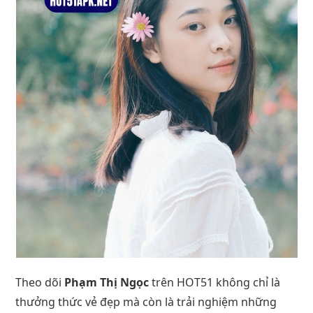
Theo dõi
Phạm Thị Ngọc
trên HOT51 không chỉ là
thưởng thức vẻ đẹp mà còn là trải nghiệm những