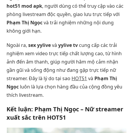
hot51 mod apk
, người dùng có thể truy cập vào các
phòng livestream độc quyền, giao lưu trực tiếp với
Phạm Thị Ngọc
và trải nghiệm những nội dung
không giới hạn.
Ngoài ra,
sex yylive
và
yylive tv
cung cấp các trải
nghiệm xem video trực tiếp chất lượng cao, từ hình
ảnh đến âm thanh, giúp người hâm mộ cảm nhận
gần gũi và sống động như đang gặp trực tiếp nữ
streamer. Đây là lý do tại sao
HOT51
và
Phạm Thị
Ngọc
luôn là lựa chọn hàng đầu của cộng đồng yêu
thích livestream.
Kết luận: Phạm Thị Ngọc – Nữ streamer
xuất sắc trên HOT51