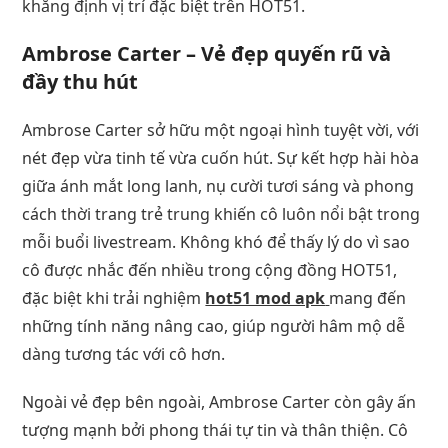
khẳng định vị trí đặc biệt trên HOT51.
Ambrose Carter – Vẻ đẹp quyến rũ và
đầy thu hút
Ambrose Carter sở hữu một ngoại hình tuyệt vời, với
nét đẹp vừa tinh tế vừa cuốn hút. Sự kết hợp hài hòa
giữa ánh mắt long lanh, nụ cười tươi sáng và phong
cách thời trang trẻ trung khiến cô luôn nổi bật trong
mỗi buổi livestream. Không khó để thấy lý do vì sao
cô được nhắc đến nhiều trong cộng đồng HOT51,
đặc biệt khi trải nghiệm
hot51 mod apk
mang đến
những tính năng nâng cao, giúp người hâm mộ dễ
dàng tương tác với cô hơn.
Ngoài vẻ đẹp bên ngoài, Ambrose Carter còn gây ấn
tượng mạnh bởi phong thái tự tin và thân thiện. Cô