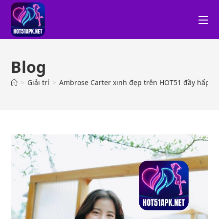
Blog
>
Giải trí
>
Ambrose Carter xinh đẹp trên HOT51 đầy hấp d