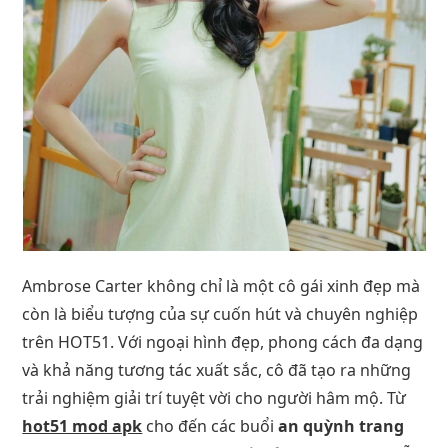
Ambrose Carter không chỉ là một cô gái xinh đẹp mà
còn là biểu tượng của sự cuốn hút và chuyên nghiệp
trên HOT51. Với ngoại hình đẹp, phong cách đa dạng
và khả năng tương tác xuất sắc, cô đã tạo ra những
trải nghiệm giải trí tuyệt vời cho người hâm mộ. Từ
hot51 mod apk
cho đến các buổi
an quỳnh trang