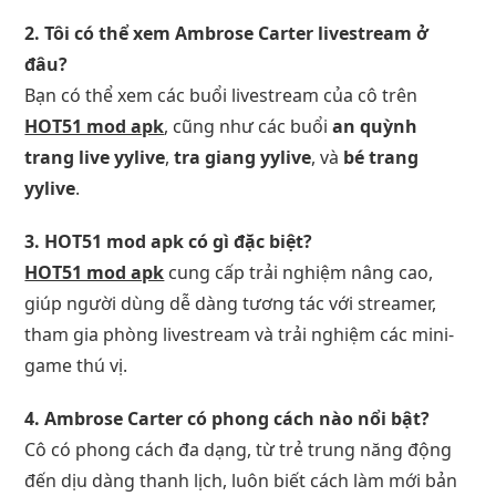
2. Tôi có thể xem Ambrose Carter livestream ở
đâu?
Bạn có thể xem các buổi livestream của cô trên
HOT51 mod apk
, cũng như các buổi
an quỳnh
trang live yylive
,
tra giang yylive
, và
bé trang
yylive
.
3. HOT51 mod apk có gì đặc biệt?
HOT51 mod apk
cung cấp trải nghiệm nâng cao,
giúp người dùng dễ dàng tương tác với streamer,
tham gia phòng livestream và trải nghiệm các mini-
game thú vị.
4. Ambrose Carter có phong cách nào nổi bật?
Cô có phong cách đa dạng, từ trẻ trung năng động
đến dịu dàng thanh lịch, luôn biết cách làm mới bản