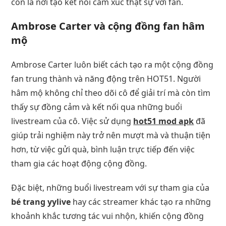
còn là nơi tạo kết nối cảm xúc thật sự với fan.
Ambrose Carter và cộng đồng fan hâm
mộ
Ambrose Carter luôn biết cách tạo ra một cộng đồng
fan trung thành và năng động trên HOT51. Người
hâm mộ không chỉ theo dõi cô để giải trí mà còn tìm
thấy sự đồng cảm và kết nối qua những buổi
livestream của cô. Việc sử dụng
hot51 mod apk
đã
giúp trải nghiệm này trở nên mượt mà và thuận tiện
hơn, từ việc gửi quà, bình luận trực tiếp đến việc
tham gia các hoạt động cộng đồng.
Đặc biệt, những buổi livestream với sự tham gia của
bé trang yylive
hay các streamer khác tạo ra những
khoảnh khắc tương tác vui nhộn, khiến cộng đồng