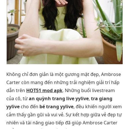
Không chỉ đơn giản là một gương mặt đẹp, Ambrose
Carter còn mang đến những trải nghiệm giải trí hấp
dẫn trên
HOT51 mod apk
. Những buổi livestream
của cô, từ
an quỳnh trang live yylive
,
tra giang
yylive
cho đến
bé trang yylive
, đều khiến người xem
cảm thấy gần gũi và vui vẻ. Sự kết hợp giữa vẻ đẹp tự
nhiên và tài năng giao tiếp đã giúp Ambrose Carter