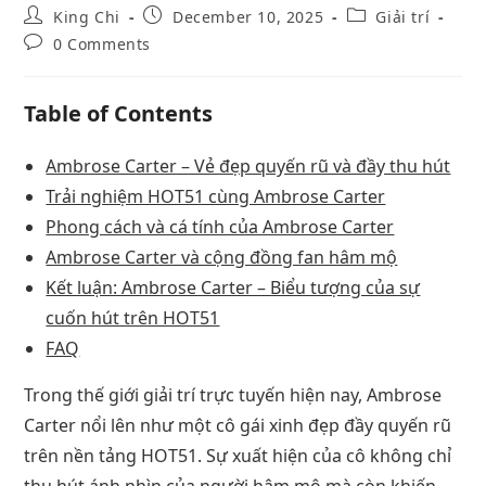
King Chi
December 10, 2025
Giải trí
0 Comments
Table of Contents
Ambrose Carter – Vẻ đẹp quyến rũ và đầy thu hút
Trải nghiệm HOT51 cùng Ambrose Carter
Phong cách và cá tính của Ambrose Carter
Ambrose Carter và cộng đồng fan hâm mộ
Kết luận: Ambrose Carter – Biểu tượng của sự
cuốn hút trên HOT51
FAQ
Trong thế giới giải trí trực tuyến hiện nay, Ambrose
Carter nổi lên như một cô gái xinh đẹp đầy quyến rũ
trên nền tảng HOT51. Sự xuất hiện của cô không chỉ
thu hút ánh nhìn của người hâm mộ mà còn khiến