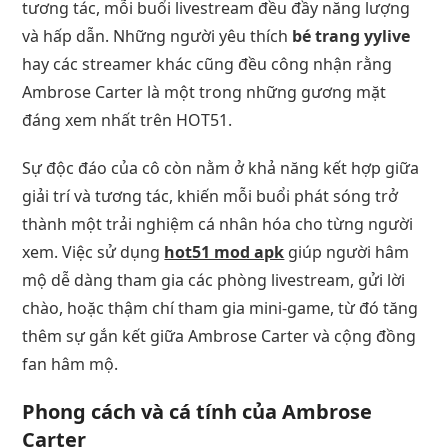
tương tác, mỗi buổi livestream đều đầy năng lượng
và hấp dẫn. Những người yêu thích
bé trang yylive
hay các streamer khác cũng đều công nhận rằng
Ambrose Carter là một trong những gương mặt
đáng xem nhất trên HOT51.
Sự độc đáo của cô còn nằm ở khả năng kết hợp giữa
giải trí và tương tác, khiến mỗi buổi phát sóng trở
thành một trải nghiệm cá nhân hóa cho từng người
xem. Việc sử dụng
hot51 mod apk
giúp người hâm
mộ dễ dàng tham gia các phòng livestream, gửi lời
chào, hoặc thậm chí tham gia mini-game, từ đó tăng
thêm sự gắn kết giữa Ambrose Carter và cộng đồng
fan hâm mộ.
Phong cách và cá tính của Ambrose
Carter