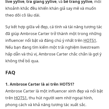
live yylive
,
tra giang yylive
, và
bé trang yylive
, mỗi
khoảnh khắc đều khiến khán giả say mê và muốn
theo dõi cô lâu dài.
Sự kết hợp giữa vẻ đẹp, cá tính và tài năng tương tác
đã giúp Ambrose Carter trở thành một trong những
influencer nổi bật và đáng chú ý nhất trên
HOT51
.
Nếu bạn đang tìm kiếm một trải nghiệm livestream
hấp dẫn và thú vị, Ambrose Carter chắc chắn là gợi ý
không thể bỏ qua.
FAQ
1. Ambrose Carter là ai trên HOT51?
Ambrose Carter là một influencer xinh đẹp và nổi bật
trên
HOT51
, thu hút người xem nhờ ngoại hình,
phong cách và khả năng tương tác xuất sắc.