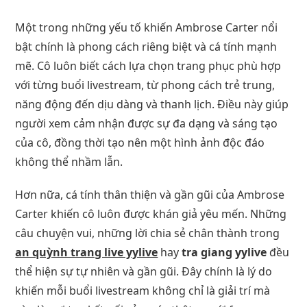
Một trong những yếu tố khiến Ambrose Carter nổi
bật chính là phong cách riêng biệt và cá tính mạnh
mẽ. Cô luôn biết cách lựa chọn trang phục phù hợp
với từng buổi livestream, từ phong cách trẻ trung,
năng động đến dịu dàng và thanh lịch. Điều này giúp
người xem cảm nhận được sự đa dạng và sáng tạo
của cô, đồng thời tạo nên một hình ảnh độc đáo
không thể nhầm lẫn.
Hơn nữa, cá tính thân thiện và gần gũi của Ambrose
Carter khiến cô luôn được khán giả yêu mến. Những
câu chuyện vui, những lời chia sẻ chân thành trong
an quỳnh trang live yylive
hay
tra giang yylive
đều
thể hiện sự tự nhiên và gần gũi. Đây chính là lý do
khiến mỗi buổi livestream không chỉ là giải trí mà