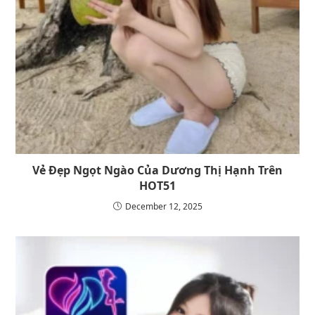
Vẻ Đẹp Ngọt Ngào Của Dương Thị Hạnh Trên
HOT51
December 12, 2025