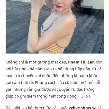
Không chỉ là một gương mặt đẹp,
Phạm Thị Lan
còn
nổi bật nhờ khả năng tạo ra nội dung hấp dẫn, từ các
màn trò chuyện vui nhộn đến những khoảnh khắc
gợi cảm tinh tế. Phong cách của cô luôn mới mẻ, dễ
gần nhưng vẫn giữ được nét quyến rũ đặc trưng,
giúp cô ghi điểm trong mắt cộng đồng
HOT51
.
Đặc biệt, sự kết hợp giữa các buổi
yylive show
và các