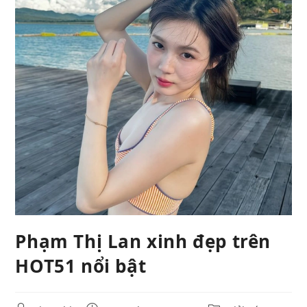
Phạm Thị Lan xinh đẹp trên
HOT51 nổi bật