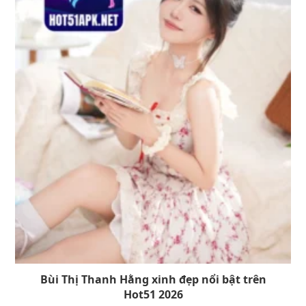
Bùi Thị Thanh Hằng xinh đẹp nổi bật trên
Hot51 2026