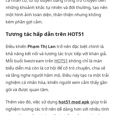
cá nhân cô, từ sự duyên dáng trong trò chuyện đến
những khoảnh khắc tự nhiên và đời thường, tạo nên
một hình ảnh toàn diện, thân thiện nhưng không
kém phần gợi cảm.
Tương tác hấp dẫn trên HOT51
Điều khiến
Phạm Thị Lan
trở nên đặc biệt chính là
khả năng kết nối và tương tác trực tiếp với khán giả.
Mỗi buổi livestream trên
HOT51
không chỉ là màn
biểu diễn mà còn là cơ hội để cô trò chuyện, chia sẻ
và lắng nghe người hâm mộ. Điều này tạo ra một trải
nghiệm cá nhân hóa, khiến người xem cảm thấy gần
gũi và được quan tâm.
Thêm vào đó, việc sử dụng
hot51 mod apk
giúp trải
nghiệm tương tác trở nên dễ dàng hơn với nhiều tính