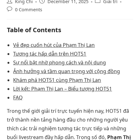
King Chi
December 11, 2025
Giải trí
0 Comments
Table of Contents
Vẻ đẹp cuốn hút của Phạm Thị Lan
Tương tác hấp dẫn trên HOT51
Sự nổi bật nhờ phong cách và nội dung
Ảnh hưởng và tầm quan trọng với cộng đồng
Khám phá HOT51 cùng Phạm Thị Lan
Lời kết: Phạm Thị Lan – Biểu tượng HOT51
FAQ
Trong thế giới giải trí trực tuyến hiện nay, HOT51 đã
trở thành nền tảng hàng đầu cho những người yêu
thích các trải nghiệm tương tác trực tiếp và những
buổi livestream đầy hấp dẫn. Trong số đó,
Phạm Thị