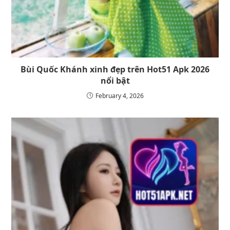
Bùi Quốc Khánh xinh đẹp trên Hot51 Apk 2026
nổi bật
February 4, 2026