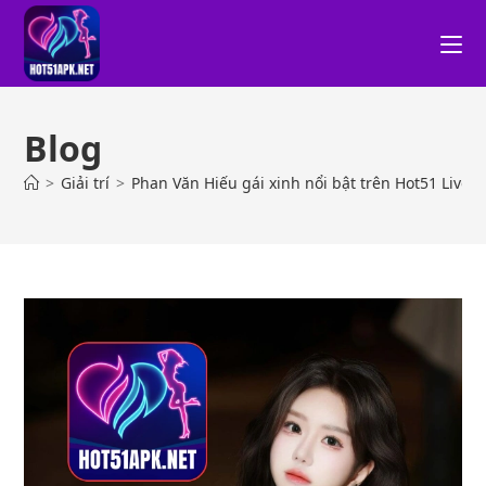
Blog
>
Giải trí
>
Phan Văn Hiếu gái xinh nổi bật trên Hot51 Live 