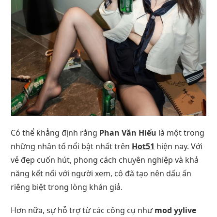
Có thể khẳng định rằng
Phan Văn Hiếu
là một trong
những nhân tố nổi bật nhất trên
Hot51
hiện nay. Với
vẻ đẹp cuốn hút, phong cách chuyên nghiệp và khả
năng kết nối với người xem, cô đã tạo nên dấu ấn
riêng biệt trong lòng khán giả.
Hơn nữa, sự hỗ trợ từ các công cụ như
mod yylive