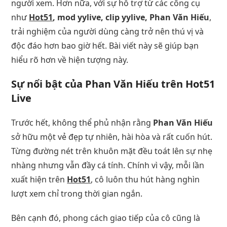
người xem. Hơn nữa, với sự hỗ trợ từ các công cụ
như
Hot51
, mod yylive, clip yylive, Phan Văn Hiếu
,
trải nghiệm của người dùng càng trở nên thú vị và
độc đáo hơn bao giờ hết. Bài viết này sẽ giúp bạn
hiểu rõ hơn về hiện tượng này.
Sự nổi bật của Phan Văn Hiếu trên Hot51
Live
Trước hết, không thể phủ nhận rằng
Phan Văn Hiếu
sở hữu một vẻ đẹp tự nhiên, hài hòa và rất cuốn hút.
Từng đường nét trên khuôn mặt đều toát lên sự nhẹ
nhàng nhưng vẫn đầy cá tính. Chính vì vậy, mỗi lần
xuất hiện trên
Hot51
, cô luôn thu hút hàng nghìn
lượt xem chỉ trong thời gian ngắn.
Bên cạnh đó, phong cách giao tiếp của cô cũng là