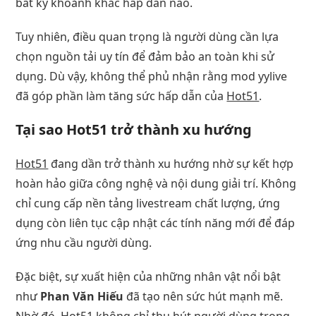
bất kỳ khoảnh khắc hấp dẫn nào.
Tuy nhiên, điều quan trọng là người dùng cần lựa
chọn nguồn tải uy tín để đảm bảo an toàn khi sử
dụng. Dù vậy, không thể phủ nhận rằng mod yylive
đã góp phần làm tăng sức hấp dẫn của
Hot51
.
Tại sao Hot51 trở thành xu hướng
Hot51
đang dần trở thành xu hướng nhờ sự kết hợp
hoàn hảo giữa công nghệ và nội dung giải trí. Không
chỉ cung cấp nền tảng livestream chất lượng, ứng
dụng còn liên tục cập nhật các tính năng mới để đáp
ứng nhu cầu người dùng.
Đặc biệt, sự xuất hiện của những nhân vật nổi bật
như
Phan Văn Hiếu
đã tạo nên sức hút mạnh mẽ.
Nhờ đó,
Hot51
không chỉ thu hút người dùng trong