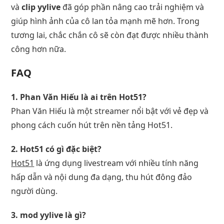
và
clip yylive
đã góp phần nâng cao trải nghiệm và
giúp hình ảnh của cô lan tỏa mạnh mẽ hơn. Trong
tương lai, chắc chắn cô sẽ còn đạt được nhiều thành
công hơn nữa.
FAQ
1. Phan Văn Hiếu là ai trên Hot51?
Phan Văn Hiếu là một streamer nổi bật với vẻ đẹp và
phong cách cuốn hút trên nền tảng Hot51.
2. Hot51 có gì đặc biệt?
Hot51
là ứng dụng livestream với nhiều tính năng
hấp dẫn và nội dung đa dạng, thu hút đông đảo
người dùng.
3. mod yylive là gì?