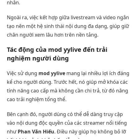
nhân.
Ngoài ra, việc kết hợp giữa livestream và video ngắn
tạo nên một hệ sinh thái nội dung đa dạng, giúp giữ
chân người xem lâu hơn trên nền tảng.
Tác động của mod yylive đến trải
nghiệm người dùng
Việc sử dụng
mod yylive
mang lại nhiều lợi ích đáng
kể cho người dùng. Trước hết, nó giúp mở khóa các
tính năng cao cấp mà không cần chi trả, từ đó nâng
cao trải nghiệm tổng thể.
Bên cạnh đó, người dùng có thể dễ dàng truy cập
vào nội dung độc quyền của các streamer nổi tiếng
như
Phan Văn Hiếu
. Điều này giúp họ không bỏ lỡ