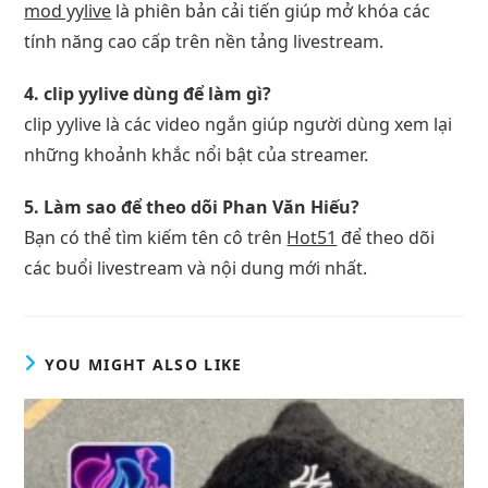
mod yylive
là phiên bản cải tiến giúp mở khóa các
tính năng cao cấp trên nền tảng livestream.
4. clip yylive dùng để làm gì?
clip yylive là các video ngắn giúp người dùng xem lại
những khoảnh khắc nổi bật của streamer.
5. Làm sao để theo dõi Phan Văn Hiếu?
Bạn có thể tìm kiếm tên cô trên
Hot51
để theo dõi
các buổi livestream và nội dung mới nhất.
YOU MIGHT ALSO LIKE