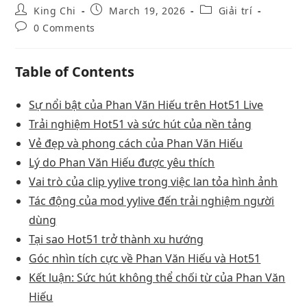
King Chi
March 19, 2026
Giải trí
0 Comments
Table of Contents
Sự nổi bật của Phan Văn Hiếu trên Hot51 Live
Trải nghiệm Hot51 và sức hút của nền tảng
Vẻ đẹp và phong cách của Phan Văn Hiếu
Lý do Phan Văn Hiếu được yêu thích
Vai trò của clip yylive trong việc lan tỏa hình ảnh
Tác động của mod yylive đến trải nghiệm người
dùng
Tại sao Hot51 trở thành xu hướng
Góc nhìn tích cực về Phan Văn Hiếu và Hot51
Kết luận: Sức hút không thể chối từ của Phan Văn
Hiếu