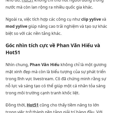
nước mà còn lan rộng ra nhiều quốc gia khác.
Ngoài ra, việc tích hợp các công cụ như
clip yylive
và
mod yylive
giúp nâng cao trải nghiệm và tạo sự khác
biệt so với các nền tảng khác.
Góc nhìn tích cực về Phan Văn Hiếu và
Hot51
Nhìn chung,
Phan Văn Hiếu
không chỉ là một gương
mặt xinh đẹp mà còn là biểu tượng của sự phát triển
trong lĩnh vực livestream. Cô đã chứng minh rằng sự
nỗ lực và sáng tạo có thể giúp một cá nhân tỏa sáng
trong môi trường cạnh tranh khốc liệt.
Đồng thời,
Hot51
cũng cho thấy tiềm năng to lớn
trong việc trở thành nền tảng giải trí hàng đầu. Với