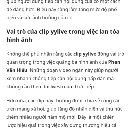
giúp người dùng tiếp cận nội dung của cô một cách
dễ dàng hơn. Điều này càng làm tăng mức độ phổ
biến và sức ảnh hưởng của cô.
Vai trò của clip yylive trong việc lan tỏa
hình ảnh
Không thể phủ nhận rằng các
clip yylive
đóng vai trò
quan trọng trong việc quảng bá hình ảnh của
Phan
Văn Hiếu
. Những đoạn video ngắn này giúp người
xem nhanh chóng tiếp cận nội dung hấp dẫn mà
không cần theo dõi livestream trực tiếp.
Hơn nữa, các clip này thường được chia sẻ rộng rãi
trên mạng xã hội, giúp tăng độ nhận diện và thu hút
thêm nhiều người hâm mộ mới. Đây là một chiến
lược hiệu quả trong việc xây dựng thương hiệu cá