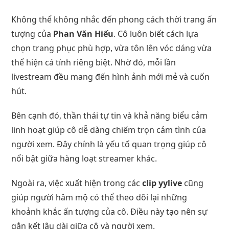
Không thể không nhắc đến phong cách thời trang ấn
tượng của
Phan Văn Hiếu
. Cô luôn biết cách lựa
chọn trang phục phù hợp, vừa tôn lên vóc dáng vừa
thể hiện cá tính riêng biệt. Nhờ đó, mỗi lần
livestream đều mang đến hình ảnh mới mẻ và cuốn
hút.
Bên cạnh đó, thần thái tự tin và khả năng biểu cảm
linh hoạt giúp cô dễ dàng chiếm trọn cảm tình của
người xem. Đây chính là yếu tố quan trọng giúp cô
nổi bật giữa hàng loạt streamer khác.
Ngoài ra, việc xuất hiện trong các
clip yylive
cũng
giúp người hâm mộ có thể theo dõi lại những
khoảnh khắc ấn tượng của cô. Điều này tạo nên sự
gắn kết lâu dài giữa cô và người xem.