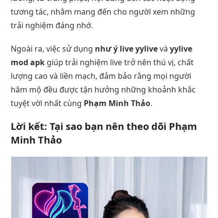
tương tác, nhằm mang đến cho người xem những
trải nghiệm đáng nhớ.
Ngoài ra, việc sử dụng
như ý live yylive
và
yylive
mod apk
giúp trải nghiệm live trở nên thú vị, chất
lượng cao và liền mạch, đảm bảo rằng mọi người
hâm mộ đều được tận hưởng những khoảnh khắc
tuyệt vời nhất cùng
Phạm Minh Thảo
.
Lời kết: Tại sao bạn nên theo dõi Phạm
Minh Thảo