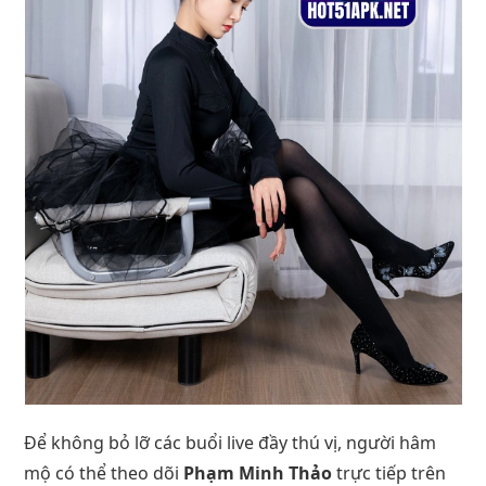
Để không bỏ lỡ các buổi live đầy thú vị, người hâm
mộ có thể theo dõi
Phạm Minh Thảo
trực tiếp trên