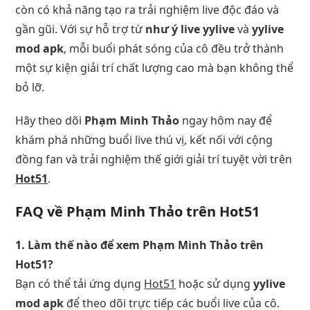
còn có khả năng tạo ra trải nghiệm live độc đáo và
gần gũi. Với sự hỗ trợ từ
như ý live yylive
và
yylive
mod apk
, mỗi buổi phát sóng của cô đều trở thành
một sự kiện giải trí chất lượng cao mà bạn không thể
bỏ lỡ.
Hãy theo dõi
Phạm Minh Thảo
ngay hôm nay để
khám phá những buổi live thú vị, kết nối với cộng
đồng fan và trải nghiệm thế giới giải trí tuyệt vời trên
Hot51
.
FAQ về Phạm Minh Thảo trên Hot51
1. Làm thế nào để xem Phạm Minh Thảo trên
Hot51?
Bạn có thể tải ứng dụng
Hot51
hoặc sử dụng
yylive
mod apk
để theo dõi trực tiếp các buổi live của cô.