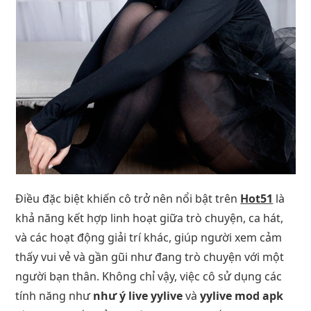
Điều đặc biệt khiến cô trở nên nổi bật trên
Hot51
là
khả năng kết hợp linh hoạt giữa trò chuyện, ca hát,
và các hoạt động giải trí khác, giúp người xem cảm
thấy vui vẻ và gần gũi như đang trò chuyện với một
người bạn thân. Không chỉ vậy, việc cô sử dụng các
tính năng như
như ý live yylive
và
yylive mod apk