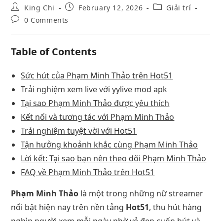
King Chi
February 12, 2026
Giải trí
0 Comments
Table of Contents
Sức hút của Phạm Minh Thảo trên Hot51
Trải nghiệm xem live với yylive mod apk
Tại sao Phạm Minh Thảo được yêu thích
Kết nối và tương tác với Phạm Minh Thảo
Trải nghiệm tuyệt vời với Hot51
Tận hưởng khoảnh khắc cùng Phạm Minh Thảo
Lời kết: Tại sao bạn nên theo dõi Phạm Minh Thảo
FAQ về Phạm Minh Thảo trên Hot51
Phạm Minh Thảo
là một trong những nữ streamer
nổi bật hiện nay trên nền tảng
Hot51
, thu hút hàng
nghìn người xem mỗi ngày nhờ vẻ đẹp cuốn hút và