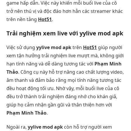
game hấp dẫn. Việc này khiến mỗi buổi live của cô
trở nên thú vị và độc đáo hơn hẳn các streamer khác
trên nền tảng
Hot51
.
Trải nghiệm xem live với yylive mod apk
Việc sử dụng
yylive mod apk
trên
Hot51
giúp người
xem tận hưởng trải nghiệm live mượt mà, không giới
hạn tính năng và dễ dàng tương tác với
Phạm Minh
Thảo
. Công cụ này hỗ trợ nâng cao chất lượng video,
âm thanh và đảm bảo rằng mọi tính năng tương tác
đều hoạt động tối ưu. Nhờ vậy, mỗi buổi live của cô
đều trở thành trải nghiệm đáng nhớ cho khán giả,
giúp họ cảm nhận gần gũi và thân thiện hơn với
Phạm Minh Thảo
.
Ngoài ra,
yylive mod apk
còn hỗ trợ người xem