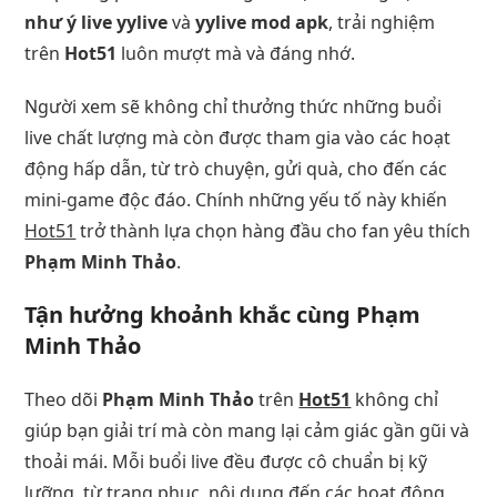
như ý live yylive
và
yylive mod apk
, trải nghiệm
trên
Hot51
luôn mượt mà và đáng nhớ.
Người xem sẽ không chỉ thưởng thức những buổi
live chất lượng mà còn được tham gia vào các hoạt
động hấp dẫn, từ trò chuyện, gửi quà, cho đến các
mini-game độc đáo. Chính những yếu tố này khiến
Hot51
trở thành lựa chọn hàng đầu cho fan yêu thích
Phạm Minh Thảo
.
Tận hưởng khoảnh khắc cùng Phạm
Minh Thảo
Theo dõi
Phạm Minh Thảo
trên
Hot51
không chỉ
giúp bạn giải trí mà còn mang lại cảm giác gần gũi và
thoải mái. Mỗi buổi live đều được cô chuẩn bị kỹ
lưỡng, từ trang phục, nội dung đến các hoạt động