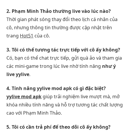
2. Phạm Minh Thảo thường live vào lúc nào?
Thời gian phát sóng thay đổi theo lịch cá nhân của
cô, nhưng thông tin thường được cập nhật trên
trang
Hot51
của cô.
3. Tôi có thể tương tác trực tiếp với cô ấy không?
Có, bạn có thể chat trực tiếp, gửi quà ảo và tham gia
các mini-game trong lúc live nhờ tính năng
như ý
live yylive
.
4. Tính năng yylive mod apk có gì đặc biệt?
yylive mod apk
giúp trải nghiệm live mượt mà, mở
khóa nhiều tính năng và hỗ trợ tương tác chất lượng
cao với Phạm Minh Thảo.
5. Tôi có cần trả phí để theo dõi cô ấy không?