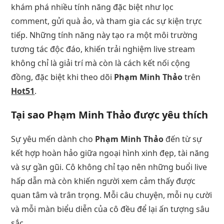
khám phá nhiều tính năng đặc biệt như lọc
comment, gửi quà ảo, và tham gia các sự kiện trực
tiếp. Những tính năng này tạo ra một môi trường
tương tác độc đáo, khiến trải nghiệm live stream
không chỉ là giải trí mà còn là cách kết nối cộng
đồng, đặc biệt khi theo dõi
Phạm Minh Thảo
trên
Hot51
.
Tại sao Phạm Minh Thảo được yêu thích
Sự yêu mến dành cho
Phạm Minh Thảo
đến từ sự
kết hợp hoàn hảo giữa ngoại hình xinh đẹp, tài năng
và sự gần gũi. Cô không chỉ tạo nên những buổi live
hấp dẫn mà còn khiến người xem cảm thấy được
quan tâm và trân trọng. Mỗi câu chuyện, mỗi nụ cười
và mỗi màn biểu diễn của cô đều để lại ấn tượng sâu
sắc.