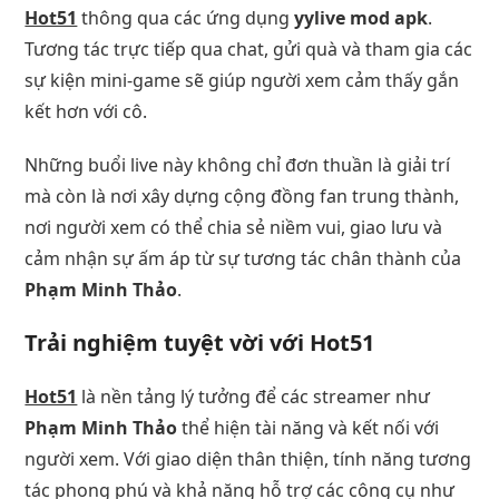
Hot51
thông qua các ứng dụng
yylive mod apk
.
Tương tác trực tiếp qua chat, gửi quà và tham gia các
sự kiện mini-game sẽ giúp người xem cảm thấy gắn
kết hơn với cô.
Những buổi live này không chỉ đơn thuần là giải trí
mà còn là nơi xây dựng cộng đồng fan trung thành,
nơi người xem có thể chia sẻ niềm vui, giao lưu và
cảm nhận sự ấm áp từ sự tương tác chân thành của
Phạm Minh Thảo
.
Trải nghiệm tuyệt vời với Hot51
Hot51
là nền tảng lý tưởng để các streamer như
Phạm Minh Thảo
thể hiện tài năng và kết nối với
người xem. Với giao diện thân thiện, tính năng tương
tác phong phú và khả năng hỗ trợ các công cụ như