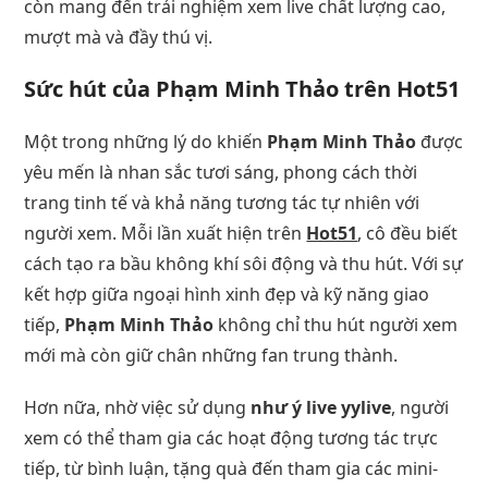
còn mang đến trải nghiệm xem live chất lượng cao,
mượt mà và đầy thú vị.
Sức hút của Phạm Minh Thảo trên Hot51
Một trong những lý do khiến
Phạm Minh Thảo
được
yêu mến là nhan sắc tươi sáng, phong cách thời
trang tinh tế và khả năng tương tác tự nhiên với
người xem. Mỗi lần xuất hiện trên
Hot51
, cô đều biết
cách tạo ra bầu không khí sôi động và thu hút. Với sự
kết hợp giữa ngoại hình xinh đẹp và kỹ năng giao
tiếp,
Phạm Minh Thảo
không chỉ thu hút người xem
mới mà còn giữ chân những fan trung thành.
Hơn nữa, nhờ việc sử dụng
như ý live yylive
, người
xem có thể tham gia các hoạt động tương tác trực
tiếp, từ bình luận, tặng quà đến tham gia các mini-