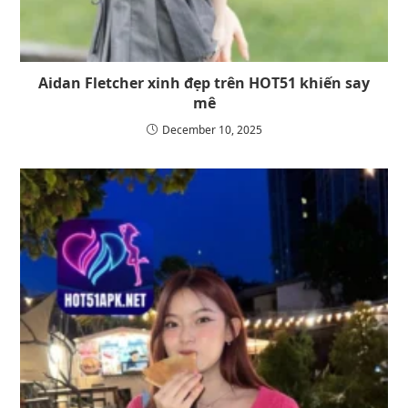
Aidan Fletcher xinh đẹp trên HOT51 khiến say
mê
December 10, 2025