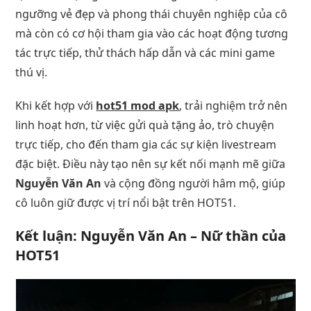
ngưỡng vẻ đẹp và phong thái chuyên nghiệp của cô
mà còn có cơ hội tham gia vào các hoạt động tương
tác trực tiếp, thử thách hấp dẫn và các mini game
thú vị.
Khi kết hợp với
hot51 mod apk
, trải nghiệm trở nên
linh hoạt hơn, từ việc gửi quà tặng ảo, trò chuyện
trực tiếp, cho đến tham gia các sự kiện livestream
đặc biệt. Điều này tạo nên sự kết nối mạnh mẽ giữa
Nguyễn Văn An
và cộng đồng người hâm mộ, giúp
cô luôn giữ được vị trí nổi bật trên HOT51.
Kết luận: Nguyễn Văn An – Nữ thần của
HOT51