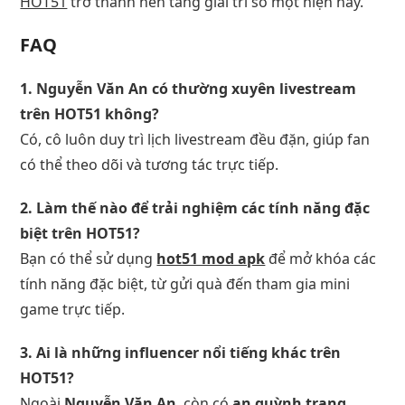
HOT51
trở thành nền tảng giải trí số một hiện nay.
FAQ
1. Nguyễn Văn An có thường xuyên livestream
trên HOT51 không?
Có, cô luôn duy trì lịch livestream đều đặn, giúp fan
có thể theo dõi và tương tác trực tiếp.
2. Làm thế nào để trải nghiệm các tính năng đặc
biệt trên HOT51?
Bạn có thể sử dụng
hot51 mod apk
để mở khóa các
tính năng đặc biệt, từ gửi quà đến tham gia mini
game trực tiếp.
3. Ai là những influencer nổi tiếng khác trên
HOT51?
Ngoài
Nguyễn Văn An
, còn có
an quỳnh trang