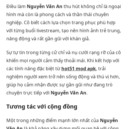
Điều làm
Nguyễn Văn An
thu hút không chỉ là ngoại
hình mà còn là phong cách và thần thái chuyên
nghiệp. Cô biết cách lựa chọn trang phục phù hợp
với từng buổi livestream, tạo nên hình ảnh trẻ trung,
năng động và rất gần gũi với khán giả.
Sự tự tin trong từng cử chỉ và nụ cười rạng rỡ của cô
khiến mọi người cảm thấy thoải mái. Khi kết hợp với
các tính năng đặc biệt từ
hot51 mod apk
, trải
nghiệm người xem trở nên sống động và thú vị hơn,
giúp họ cảm nhận được sự gần gũi như đang trò
chuyện trực tiếp với
Nguyễn Văn An
.
Tương tác với cộng đồng
Một trong những điểm mạnh lớn nhất của
Nguyễn
Văn An
là khả năng xây dựng mối quan hệ với cộng