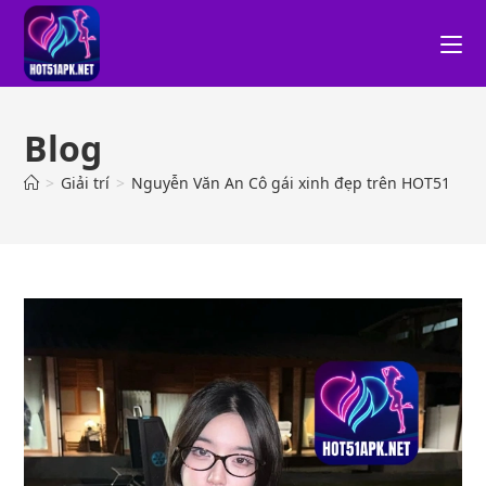
Blog
>
Giải trí
>
Nguyễn Văn An Cô gái xinh đẹp trên HOT51