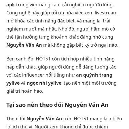
apk
trong việc nâng cao trải nghiệm người dùng.
Công nghệ này giúp tối ưu hóa việc xem livestream,
mở khóa các tính năng đặc biệt, và mang lại trải
nghiệm mượt mà nhất. Nhờ đó, người hâm mộ có
thể tận hưởng từng khoảnh khắc đáng nhớ cùng
Nguyễn Văn An
mà không gặp bất kỳ trở ngại nào.
Bên cạnh đó,
HOT51
còn tích hợp nhiều tính năng
hấp dẫn khác, giúp người dùng dễ dàng tương tác
với các influencer nổi tiếng như
an quỳnh trang
yylive
và
ngọc nhi yylive
, tạo nên một môi trường
giải trí hoàn hảo.
Tại sao nên theo dõi Nguyễn Văn An
Theo dõi
Nguyễn Văn An
trên
HOT51
mang lại nhiều
lợi ích thú vị. Người xem không chỉ được chiêm