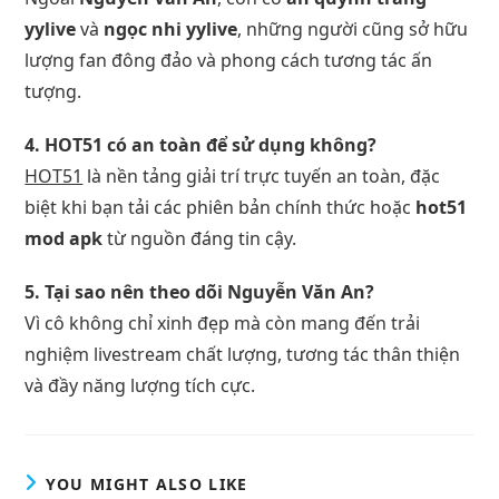
yylive
và
ngọc nhi yylive
, những người cũng sở hữu
lượng fan đông đảo và phong cách tương tác ấn
tượng.
4. HOT51 có an toàn để sử dụng không?
HOT51
là nền tảng giải trí trực tuyến an toàn, đặc
biệt khi bạn tải các phiên bản chính thức hoặc
hot51
mod apk
từ nguồn đáng tin cậy.
5. Tại sao nên theo dõi Nguyễn Văn An?
Vì cô không chỉ xinh đẹp mà còn mang đến trải
nghiệm livestream chất lượng, tương tác thân thiện
và đầy năng lượng tích cực.
YOU MIGHT ALSO LIKE