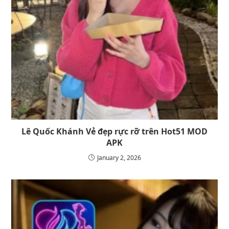
Lê Quốc Khánh Vẻ đẹp rực rỡ trên Hot51 MOD
APK
January 2, 2026