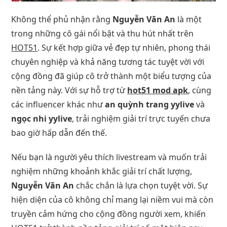
Không thể phủ nhận rằng
Nguyễn Văn An
là một
trong những cô gái nổi bật và thu hút nhất trên
HOT51
. Sự kết hợp giữa vẻ đẹp tự nhiên, phong thái
chuyên nghiệp và khả năng tương tác tuyệt vời với
cộng đồng đã giúp cô trở thành một biểu tượng của
nền tảng này. Với sự hỗ trợ từ
hot51 mod apk
, cùng
các influencer khác như
an quỳnh trang yylive
và
ngọc nhi yylive
, trải nghiệm giải trí trực tuyến chưa
bao giờ hấp dẫn đến thế.
Nếu bạn là người yêu thích livestream và muốn trải
nghiệm những khoảnh khắc giải trí chất lượng,
Nguyễn Văn An
chắc chắn là lựa chọn tuyệt vời. Sự
hiện diện của cô không chỉ mang lại niềm vui mà còn
truyền cảm hứng cho cộng đồng người xem, khiến