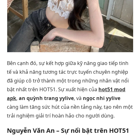
Bên cạnh đó, sự kết hợp giữa kỹ năng giao tiếp tinh
tế và khả năng tương tác trực tuyến chuyên nghiệp
đã giúp cô trở thành một trong những nhân vật nổi
bật nhất trên HOT51. Sự xuất hiện của
hot51 mod
apk
,
an quỳnh trang yylive
, và
ngọc nhi yylive
càng làm tăng sức hút của nền tảng này, tạo nên một
trải nghiệm giải trí hoàn hảo cho người dùng.
Nguyễn Văn An – Sự nổi bật trên HOT51