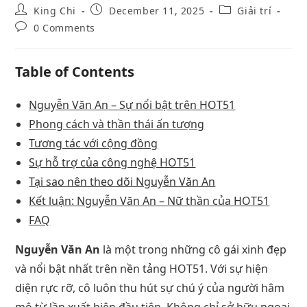
King Chi
December 11, 2025
Giải trí
0 Comments
Table of Contents
Nguyễn Văn An – Sự nổi bật trên HOT51
Phong cách và thần thái ấn tượng
Tương tác với cộng đồng
Sự hỗ trợ của công nghệ HOT51
Tại sao nên theo dõi Nguyễn Văn An
Kết luận: Nguyễn Văn An – Nữ thần của HOT51
FAQ
Nguyễn Văn An
là một trong những cô gái xinh đẹp
và nổi bật nhất trên nền tảng HOT51. Với sự hiện
diện rực rỡ, cô luôn thu hút sự chú ý của người hâm
mộ từ lần xuất hiện đầu tiên. Không chỉ sở hữu ngoại