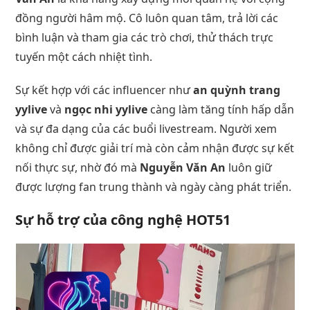
đồng người hâm mộ. Cô luôn quan tâm, trả lời các
bình luận và tham gia các trò chơi, thử thách trực
tuyến một cách nhiệt tình.
Sự kết hợp với các influencer như
an quỳnh trang
yylive
và
ngọc nhi yylive
càng làm tăng tính hấp dẫn
và sự đa dạng của các buổi livestream. Người xem
không chỉ được giải trí mà còn cảm nhận được sự kết
nối thực sự, nhờ đó mà
Nguyễn Văn An
luôn giữ
được lượng fan trung thành và ngày càng phát triển.
Sự hỗ trợ của công nghệ HOT51