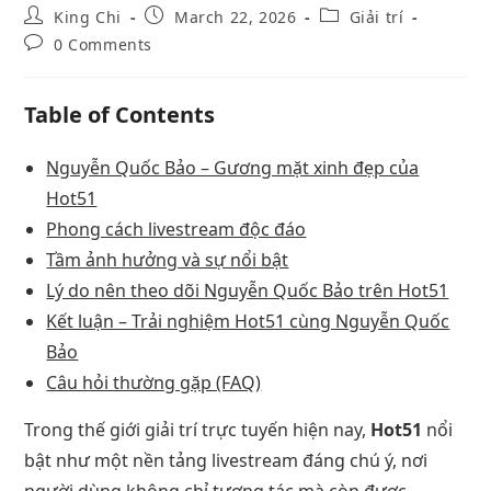
King Chi
March 22, 2026
Giải trí
0 Comments
Table of Contents
Nguyễn Quốc Bảo – Gương mặt xinh đẹp của
Hot51
Phong cách livestream độc đáo
Tầm ảnh hưởng và sự nổi bật
Lý do nên theo dõi Nguyễn Quốc Bảo trên Hot51
Kết luận – Trải nghiệm Hot51 cùng Nguyễn Quốc
Bảo
Câu hỏi thường gặp (FAQ)
Trong thế giới giải trí trực tuyến hiện nay,
Hot51
nổi
bật như một nền tảng livestream đáng chú ý, nơi
người dùng không chỉ tương tác mà còn được