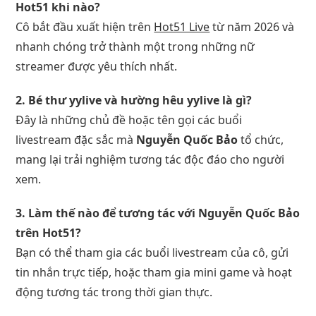
Hot51 khi nào?
Cô bắt đầu xuất hiện trên
Hot51 Live
từ năm 2026 và
nhanh chóng trở thành một trong những nữ
streamer được yêu thích nhất.
2. Bé thư yylive và hường hêu yylive là gì?
Đây là những chủ đề hoặc tên gọi các buổi
livestream đặc sắc mà
Nguyễn Quốc Bảo
tổ chức,
mang lại trải nghiệm tương tác độc đáo cho người
xem.
3. Làm thế nào để tương tác với Nguyễn Quốc Bảo
trên Hot51?
Bạn có thể tham gia các buổi livestream của cô, gửi
tin nhắn trực tiếp, hoặc tham gia mini game và hoạt
động tương tác trong thời gian thực.