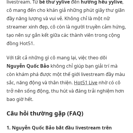
livestream. Từ
bé thư yylive
đến
hường hêu yylive
,
cô mang đến cho khán giả những phút giây thư giãn
đầy năng lượng và vui vẻ. Không chỉ là một nữ
streamer xinh đẹp, cô còn là người truyền cảm hứng,
tạo nên sự gắn kết giữa các thành viên trong cộng
đồng Hot51.
Với tất cả những gì cô mang lại, việc theo dõi
Nguyễn Quốc Bảo
không chỉ giúp bạn giải trí mà
còn khám phá được một thế giới livestream đầy màu
sắc, năng động và thân thiện.
Hot51 Live
nhờ có cô
trở nên sống động, thu hút và đáng trải nghiệm hơn
bao giờ hết.
Câu hỏi thường gặp (FAQ)
1. Nguyễn Quốc Bảo bắt đầu livestream trên