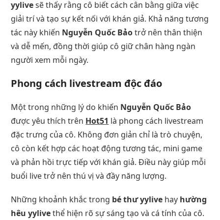
yylive
sẽ thấy rằng cô biết cách cân bằng giữa việc
giải trí và tạo sự kết nối với khán giả. Khả năng tương
tác này khiến
Nguyễn Quốc Bảo
trở nên thân thiện
và dễ mến, đồng thời giúp cô giữ chân hàng ngàn
người xem mỗi ngày.
Phong cách livestream độc đáo
Một trong những lý do khiến
Nguyễn Quốc Bảo
được yêu thích trên
Hot51
là phong cách livestream
đặc trưng của cô. Không đơn giản chỉ là trò chuyện,
cô còn kết hợp các hoạt động tương tác, mini game
và phản hồi trực tiếp với khán giả. Điều này giúp mỗi
buổi live trở nên thú vị và đầy năng lượng.
Những khoảnh khắc trong
bé thư yylive
hay
hường
hêu yylive
thể hiện rõ sự sáng tạo và cá tính của cô.