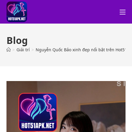
Blog
>
Giải trí
>
Nguyễn Quốc Bảo xinh đẹp nổi bật trên Hot51 Li