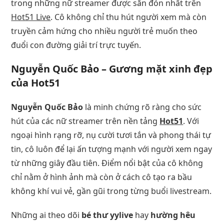
trong những nữ streamer được săn đón nhất trên
Hot51 Live
. Cô không chỉ thu hút người xem mà còn
truyền cảm hứng cho nhiều người trẻ muốn theo
đuổi con đường giải trí trực tuyến.
Nguyễn Quốc Bảo – Gương mặt xinh đẹp
của Hot51
Nguyễn Quốc Bảo
là minh chứng rõ ràng cho sức
hút của các nữ streamer trên nền tảng
Hot51
. Với
ngoại hình rạng rỡ, nụ cười tươi tắn và phong thái tự
tin, cô luôn để lại ấn tượng mạnh với người xem ngay
từ những giây đầu tiên. Điểm nổi bật của cô không
chỉ nằm ở hình ảnh mà còn ở cách cô tạo ra bầu
không khí vui vẻ, gần gũi trong từng buổi livestream.
Những ai theo dõi
bé thư yylive
hay
hường hêu