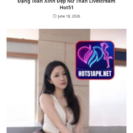
Đặng Toàn Xinh Đẹp Nữ Thần Livestream
Hot51
June 18, 2026