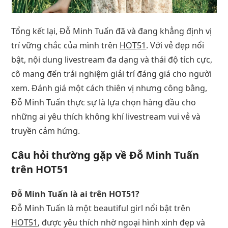
Tổng kết lại, Đỗ Minh Tuấn đã và đang khẳng định vị
trí vững chắc của mình trên
HOT51
. Với vẻ đẹp nổi
bật, nội dung livestream đa dạng và thái độ tích cực,
cô mang đến trải nghiệm giải trí đáng giá cho người
xem. Đánh giá một cách thiên vị nhưng công bằng,
Đỗ Minh Tuấn thực sự là lựa chọn hàng đầu cho
những ai yêu thích không khí livestream vui vẻ và
truyền cảm hứng.
Câu hỏi thường gặp về Đỗ Minh Tuấn
trên HOT51
Đỗ Minh Tuấn là ai trên HOT51?
Đỗ Minh Tuấn là một beautiful girl nổi bật trên
HOT51
, được yêu thích nhờ ngoại hình xinh đẹp và