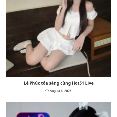
Lê Phúc tỏa sáng cùng Hot51 Live
August 6, 2026