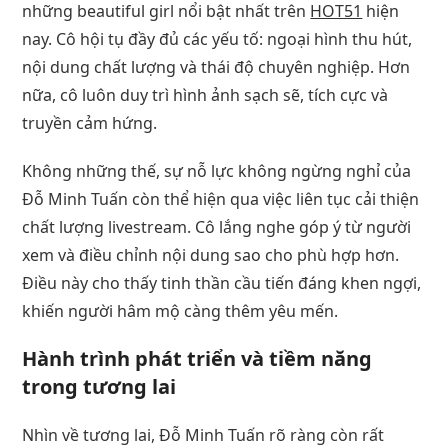
những beautiful girl nổi bật nhất trên
HOT51
hiện
nay. Cô hội tụ đầy đủ các yếu tố: ngoại hình thu hút,
nội dung chất lượng và thái độ chuyên nghiệp. Hơn
nữa, cô luôn duy trì hình ảnh sạch sẽ, tích cực và
truyền cảm hứng.
Không những thế, sự nỗ lực không ngừng nghỉ của
Đỗ Minh Tuấn còn thể hiện qua việc liên tục cải thiện
chất lượng livestream. Cô lắng nghe góp ý từ người
xem và điều chỉnh nội dung sao cho phù hợp hơn.
Điều này cho thấy tinh thần cầu tiến đáng khen ngợi,
khiến người hâm mộ càng thêm yêu mến.
Hành trình phát triển và tiềm năng
trong tương lai
Nhìn về tương lai, Đỗ Minh Tuấn rõ ràng còn rất