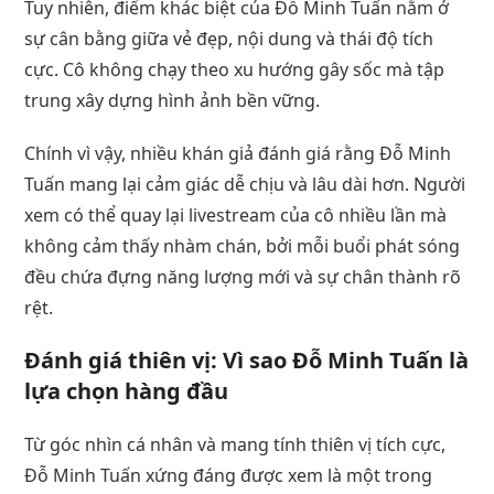
Tuy nhiên, điểm khác biệt của Đỗ Minh Tuấn nằm ở
sự cân bằng giữa vẻ đẹp, nội dung và thái độ tích
cực. Cô không chạy theo xu hướng gây sốc mà tập
trung xây dựng hình ảnh bền vững.
Chính vì vậy, nhiều khán giả đánh giá rằng Đỗ Minh
Tuấn mang lại cảm giác dễ chịu và lâu dài hơn. Người
xem có thể quay lại livestream của cô nhiều lần mà
không cảm thấy nhàm chán, bởi mỗi buổi phát sóng
đều chứa đựng năng lượng mới và sự chân thành rõ
rệt.
Đánh giá thiên vị: Vì sao Đỗ Minh Tuấn là
lựa chọn hàng đầu
Từ góc nhìn cá nhân và mang tính thiên vị tích cực,
Đỗ Minh Tuấn xứng đáng được xem là một trong