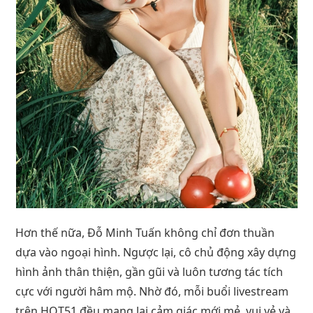
Hơn thế nữa, Đỗ Minh Tuấn không chỉ đơn thuần
dựa vào ngoại hình. Ngược lại, cô chủ động xây dựng
hình ảnh thân thiện, gần gũi và luôn tương tác tích
cực với người hâm mộ. Nhờ đó, mỗi buổi livestream
trên
HOT51
đều mang lại cảm giác mới mẻ, vui vẻ và