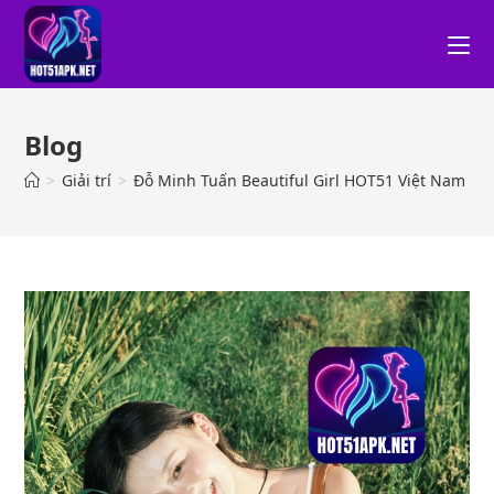
Blog
>
Giải trí
>
Đỗ Minh Tuấn Beautiful Girl HOT51 Việt Nam 20