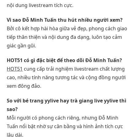
nội dung livestream tích cực.
Vì sao Đỗ Minh Tuấn thu hút nhiều người xem?
Bởi cô kết hợp hài hòa giữa vẻ đẹp, phong cách giao
tiếp thân thiện và nội dung đa dạng, luôn tạo cảm
giác gần gũi.
HOT51 có gì đặc biệt để theo dõi Đỗ Minh Tuấn?
HOT51
cung cấp trải nghiệm livestream chất lượng
cao, nhiều tính năng tương tác và cộng đồng người
xem đông đảo.
So với bé trang yylive hay trà giang live yylive thì
sao?
Mỗi người có phong cách riêng, nhưng Đỗ Minh
Tuấn nổi bật nhờ sự cân bằng và hình ảnh tích cực
lâu dài.