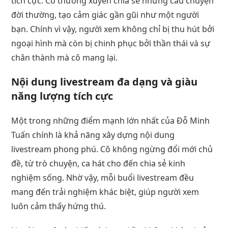
tích cực. Cô thường xuyên chia sẻ những câu chuyện
đời thường, tạo cảm giác gần gũi như một người
bạn. Chính vì vậy, người xem không chỉ bị thu hút bởi
ngoại hình mà còn bị chinh phục bởi thần thái và sự
chân thành mà cô mang lại.
Nội dung livestream đa dạng và giàu
năng lượng tích cực
Một trong những điểm mạnh lớn nhất của Đỗ Minh
Tuấn chính là khả năng xây dựng nội dung
livestream phong phú. Cô không ngừng đổi mới chủ
đề, từ trò chuyện, ca hát cho đến chia sẻ kinh
nghiệm sống. Nhờ vậy, mỗi buổi livestream đều
mang đến trải nghiệm khác biệt, giúp người xem
luôn cảm thấy hứng thú.