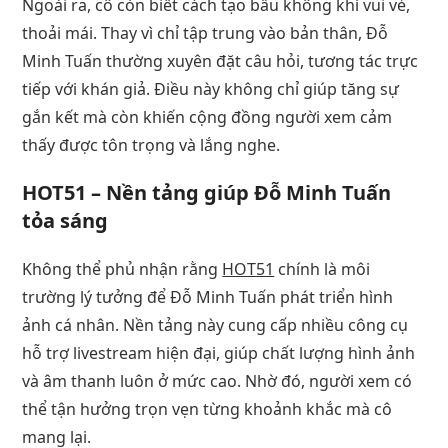
Ngoài ra, cô còn biết cách tạo bầu không khí vui vẻ,
thoải mái. Thay vì chỉ tập trung vào bản thân, Đỗ
Minh Tuấn thường xuyên đặt câu hỏi, tương tác trực
tiếp với khán giả. Điều này không chỉ giúp tăng sự
gắn kết mà còn khiến cộng đồng người xem cảm
thấy được tôn trọng và lắng nghe.
HOT51 – Nền tảng giúp Đỗ Minh Tuấn
tỏa sáng
Không thể phủ nhận rằng
HOT51
chính là môi
trường lý tưởng để Đỗ Minh Tuấn phát triển hình
ảnh cá nhân. Nền tảng này cung cấp nhiều công cụ
hỗ trợ livestream hiện đại, giúp chất lượng hình ảnh
và âm thanh luôn ở mức cao. Nhờ đó, người xem có
thể tận hưởng trọn vẹn từng khoảnh khắc mà cô
mang lại.