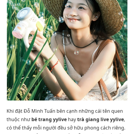
Khi đặt Đỗ Minh Tuấn bên cạnh những cái tên quen
thuộc như
bé trang yylive
hay
trà giang live yylive
,
có thể thấy mỗi người đều sở hữu phong cách riêng.