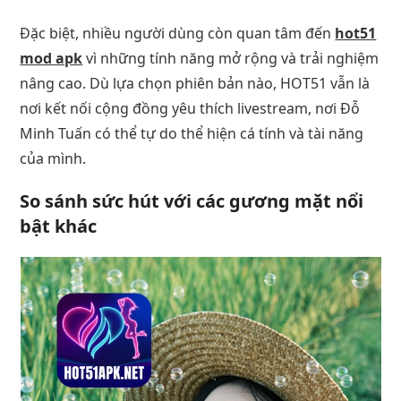
Đặc biệt, nhiều người dùng còn quan tâm đến
hot51
mod apk
vì những tính năng mở rộng và trải nghiệm
nâng cao. Dù lựa chọn phiên bản nào, HOT51 vẫn là
nơi kết nối cộng đồng yêu thích livestream, nơi Đỗ
Minh Tuấn có thể tự do thể hiện cá tính và tài năng
của mình.
So sánh sức hút với các gương mặt nổi
bật khác