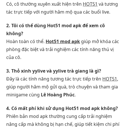
Có, cô thường xuyên xuất hiện trên
HOT51
và tương
tác trực tiếp với người hâm mộ qua các buổi live.
2. Tôi có thể dùng Hot51 mod apk để xem cô
không?
Hoàn toàn có thể.
Hot51 mod apk
giúp mở khóa các
phòng đặc biệt và trải nghiệm các tính năng thú vị
của cô.
3. Thỏ xinh yylive và yylive trà giang là gì?
Đây là các tính năng tương tác trực tiếp trên
HOT51
,
giúp người hâm mộ gửi quà, trò chuyện và tham gia
minigame cùng
Lê Hoàng Phúc
.
4. Có mất phí khi sử dụng Hot51 mod apk không?
Phiên bản mod apk thường cung cấp trải nghiệm
nâng cấp mà không bị hạn chế, giúp tiết kiệm chi phí