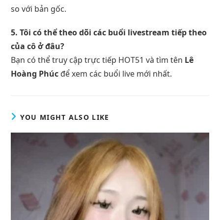
so với bản gốc.
5. Tôi có thể theo dõi các buổi livestream tiếp theo
của cô ở đâu?
Bạn có thể truy cập trực tiếp HOT51 và tìm tên
Lê
Hoàng Phúc
để xem các buổi live mới nhất.
YOU MIGHT ALSO LIKE