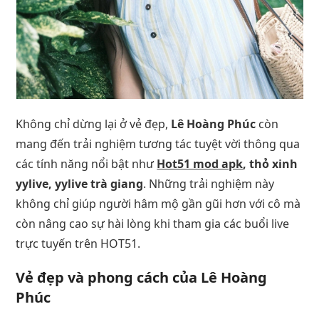
Không chỉ dừng lại ở vẻ đẹp,
Lê Hoàng Phúc
còn
mang đến trải nghiệm tương tác tuyệt vời thông qua
các tính năng nổi bật như
Hot51 mod apk
, thỏ xinh
yylive, yylive trà giang
. Những trải nghiệm này
không chỉ giúp người hâm mộ gần gũi hơn với cô mà
còn nâng cao sự hài lòng khi tham gia các buổi live
trực tuyến trên HOT51.
Vẻ đẹp và phong cách của Lê Hoàng
Phúc