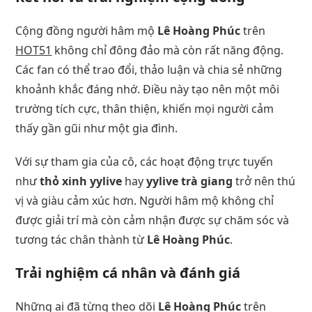
Cộng đồng người hâm mộ
Lê Hoàng Phúc
trên
HOT51
không chỉ đông đảo mà còn rất năng động.
Các fan có thể trao đổi, thảo luận và chia sẻ những
khoảnh khắc đáng nhớ. Điều này tạo nên một môi
trường tích cực, thân thiện, khiến mọi người cảm
thấy gần gũi như một gia đình.
Với sự tham gia của cô, các hoạt động trực tuyến
như
thỏ xinh yylive
hay
yylive trà giang
trở nên thú
vị và giàu cảm xúc hơn. Người hâm mộ không chỉ
được giải trí mà còn cảm nhận được sự chăm sóc và
tương tác chân thành từ
Lê Hoàng Phúc
.
Trải nghiệm cá nhân và đánh giá
Những ai đã từng theo dõi
Lê Hoàng Phúc
trên