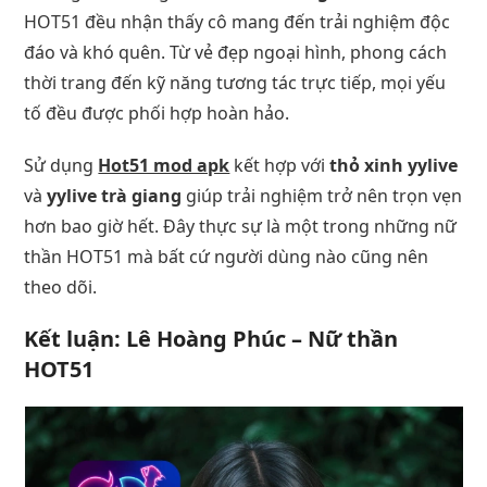
HOT51 đều nhận thấy cô mang đến trải nghiệm độc
đáo và khó quên. Từ vẻ đẹp ngoại hình, phong cách
thời trang đến kỹ năng tương tác trực tiếp, mọi yếu
tố đều được phối hợp hoàn hảo.
Sử dụng
Hot51 mod apk
kết hợp với
thỏ xinh yylive
và
yylive trà giang
giúp trải nghiệm trở nên trọn vẹn
hơn bao giờ hết. Đây thực sự là một trong những nữ
thần HOT51 mà bất cứ người dùng nào cũng nên
theo dõi.
Kết luận: Lê Hoàng Phúc – Nữ thần
HOT51