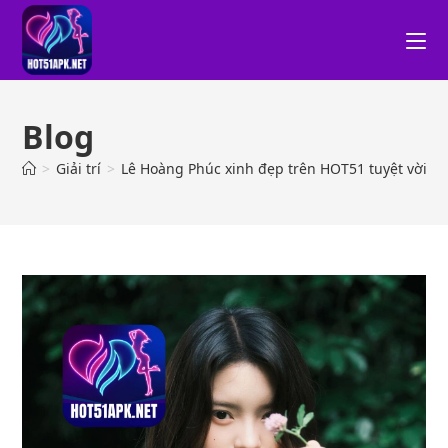
Blog
>
Giải trí
>
Lê Hoàng Phúc xinh đẹp trên HOT51 tuyệt vời