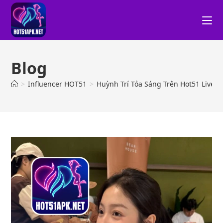
Blog
>
Influencer HOT51
>
Huỳnh Trí Tỏa Sáng Trên Hot51 Live 