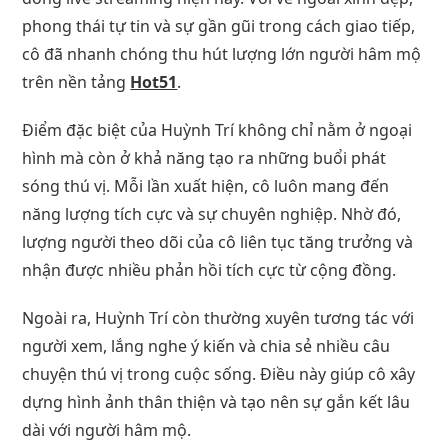
phong thái tự tin và sự gần gũi trong cách giao tiếp,
cô đã nhanh chóng thu hút lượng lớn người hâm mộ
trên nền tảng
Hot51
.
Điểm đặc biệt của Huỳnh Trí không chỉ nằm ở ngoại
hình mà còn ở khả năng tạo ra những buổi phát
sóng thú vị. Mỗi lần xuất hiện, cô luôn mang đến
năng lượng tích cực và sự chuyên nghiệp. Nhờ đó,
lượng người theo dõi của cô liên tục tăng trưởng và
nhận được nhiều phản hồi tích cực từ cộng đồng.
Ngoài ra, Huỳnh Trí còn thường xuyên tương tác với
người xem, lắng nghe ý kiến và chia sẻ nhiều câu
chuyện thú vị trong cuộc sống. Điều này giúp cô xây
dựng hình ảnh thân thiện và tạo nên sự gắn kết lâu
dài với người hâm mộ.