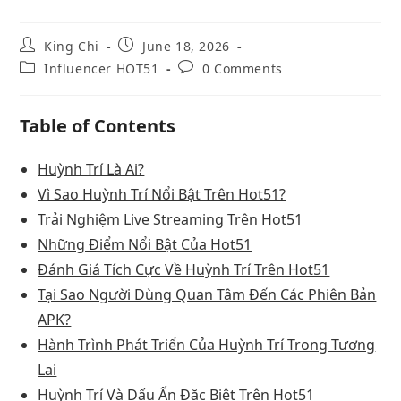
King Chi
June 18, 2026
Influencer HOT51
0 Comments
Table of Contents
Huỳnh Trí Là Ai?
Vì Sao Huỳnh Trí Nổi Bật Trên Hot51?
Trải Nghiệm Live Streaming Trên Hot51
Những Điểm Nổi Bật Của Hot51
Đánh Giá Tích Cực Về Huỳnh Trí Trên Hot51
Tại Sao Người Dùng Quan Tâm Đến Các Phiên Bản
APK?
Hành Trình Phát Triển Của Huỳnh Trí Trong Tương
Lai
Huỳnh Trí Và Dấu Ấn Đặc Biệt Trên Hot51