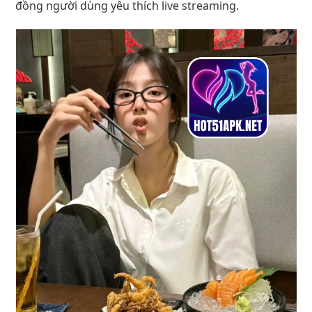
đồng người dùng yêu thích live streaming.