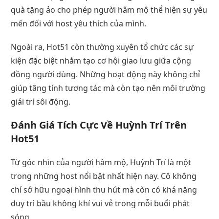
quà tặng ảo cho phép người hâm mộ thể hiện sự yêu
mến đối với host yêu thích của mình.
Ngoài ra, Hot51 còn thường xuyên tổ chức các sự
kiện đặc biệt nhằm tạo cơ hội giao lưu giữa cộng
đồng người dùng. Những hoạt động này không chỉ
giúp tăng tính tương tác mà còn tạo nên môi trường
giải trí sôi động.
Đánh Giá Tích Cực Về Huỳnh Trí Trên
Hot51
Từ góc nhìn của người hâm mộ, Huỳnh Trí là một
trong những host nổi bật nhất hiện nay. Cô không
chỉ sở hữu ngoại hình thu hút mà còn có khả năng
duy trì bầu không khí vui vẻ trong mỗi buổi phát
sóng.