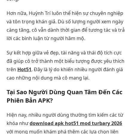
Hơn nữa, Huỳnh Trí luôn thể hiện sự chuyên nghiệp
và tôn trọng khán giả. Dù số lượng người xem ngày
càng tăng, cô vẫn dành thời gian để tương tác và trả
lời các bình luận từ người hâm mộ.
Sự kết hợp giữa vẻ đẹp, tài năng và thái độ tích cực
đã giúp cô trở thành một biểu tượng được yêu thích
trên
Hot51
. Đây là lý do khiến nhiều người đánh giá
cao những nội dung mà cô mang lại.
Tại Sao Người Dùng Quan Tâm Đến Các
Phiên Bản APK?
Hiện nay, nhiều người dùng thường tìm kiếm các từ
khóa như
download apk hot51 mod turbary 2026
với mong muốn khám phá thêm các lựa chọn liên