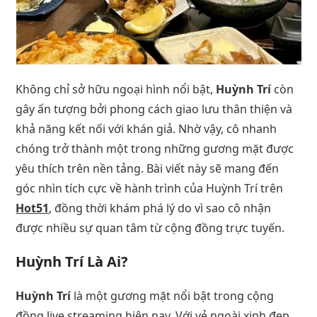
Không chỉ sở hữu ngoại hình nổi bật,
Huỳnh Trí
còn
gây ấn tượng bởi phong cách giao lưu thân thiện và
khả năng kết nối với khán giả. Nhờ vậy, cô nhanh
chóng trở thành một trong những gương mặt được
yêu thích trên nền tảng. Bài viết này sẽ mang đến
góc nhìn tích cực về hành trình của Huỳnh Trí trên
Hot51
, đồng thời khám phá lý do vì sao cô nhận
được nhiều sự quan tâm từ cộng đồng trực tuyến.
Huỳnh Trí Là Ai?
Huỳnh Trí
là một gương mặt nổi bật trong cộng
đồng live streaming hiện nay. Với vẻ ngoài xinh đẹp,