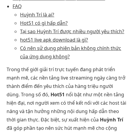
FAQ
Huỳnh Trí là ai?
Hot51 có gì hấp dẫn?
Tại sao Huỳnh Trí được nhiều người yêu thích?
hot51 live apk download là gì?
Có nên sử dụng phiên bản không chính thức
của ứng dụng không?
Trong thế giới giải trí trực tuyến đang phát triển
mạnh mẽ, các nền tảng live streaming ngày càng trở
thành điểm đến yêu thích của hàng triệu người
dùng. Trong số đó,
Hot51
nổi bật như một nền tảng
hiện đại, nơi người xem có thể kết nối với các host tài
năng và tận hưởng những nội dung hấp dẫn theo
thời gian thực. Đặc biệt, sự xuất hiện của
Huỳnh Trí
đã góp phần tạo nên sức hút mạnh mẽ cho cộng