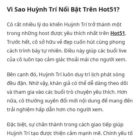
Vì Sao Huỳnh Trí Nổi Bật Trên Hot51?
Có rất nhiều lý do khiến Huỳnh Trí trở thành một
trong những host được yêu thích nhất trên
Hot51
.
Trước hết, cô sở hữu vẻ đẹp cuốn hút cùng phong
cách trình bày tự nhiên. Điều này giúp các buổi live
của cô luôn tạo cảm giác thoải mái cho người xem.
Bên cạnh đó, Huỳnh Trí luôn duy trì lịch phát sóng
đều đặn. Nhờ vậy, khán giả có thể dễ dàng theo dõi
và tham gia vào các buổi trò chuyện yêu thích. Hơn
nữa, cô thường xuyên đổi mới nội dung để mang đến
trải nghiệm hấp dẫn hơn cho người xem.
Đặc biệt, sự chân thành trong cách giao tiếp giúp
Huỳnh Trí tạo được thiện cảm mạnh mẽ. Chính yếu tố