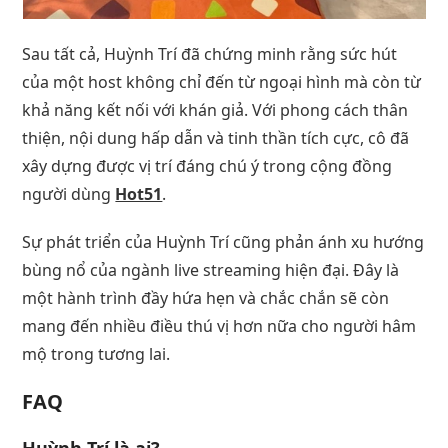
Sau tất cả, Huỳnh Trí đã chứng minh rằng sức hút
của một host không chỉ đến từ ngoại hình mà còn từ
khả năng kết nối với khán giả. Với phong cách thân
thiện, nội dung hấp dẫn và tinh thần tích cực, cô đã
xây dựng được vị trí đáng chú ý trong cộng đồng
người dùng
Hot51
.
Sự phát triển của Huỳnh Trí cũng phản ánh xu hướng
bùng nổ của ngành live streaming hiện đại. Đây là
một hành trình đầy hứa hẹn và chắc chắn sẽ còn
mang đến nhiều điều thú vị hơn nữa cho người hâm
mộ trong tương lai.
FAQ
Huỳnh Trí là ai?