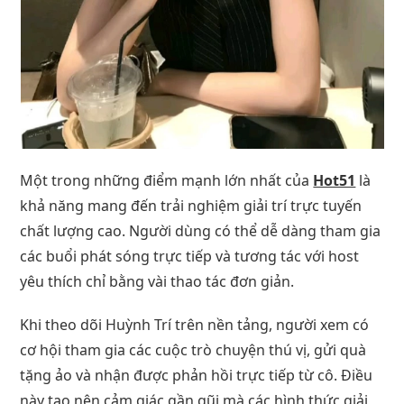
Một trong những điểm mạnh lớn nhất của
Hot51
là
khả năng mang đến trải nghiệm giải trí trực tuyến
chất lượng cao. Người dùng có thể dễ dàng tham gia
các buổi phát sóng trực tiếp và tương tác với host
yêu thích chỉ bằng vài thao tác đơn giản.
Khi theo dõi Huỳnh Trí trên nền tảng, người xem có
cơ hội tham gia các cuộc trò chuyện thú vị, gửi quà
tặng ảo và nhận được phản hồi trực tiếp từ cô. Điều
này tạo nên cảm giác gần gũi mà các hình thức giải