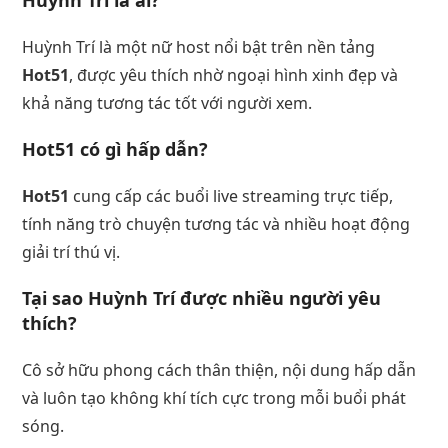
Huỳnh Trí là một nữ host nổi bật trên nền tảng
Hot51
, được yêu thích nhờ ngoại hình xinh đẹp và
khả năng tương tác tốt với người xem.
Hot51 có gì hấp dẫn?
Hot51
cung cấp các buổi live streaming trực tiếp,
tính năng trò chuyện tương tác và nhiều hoạt động
giải trí thú vị.
Tại sao Huỳnh Trí được nhiều người yêu
thích?
Cô sở hữu phong cách thân thiện, nội dung hấp dẫn
và luôn tạo không khí tích cực trong mỗi buổi phát
sóng.