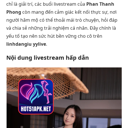
chỉ là giải trí, các buổi livestream của
Phan Thanh
Phong
còn mang đến cảm giác kết nối thực sự, nơi
người hâm mộ có thể thoải mái trò chuyện, hỏi đáp
và chia sẻ những trải nghiệm cá nhân. Đây chính là
yếu tố tạo nên sức hút bền vững cho cô trên
linhdangiu yylive
.
Nội dung livestream hấp dẫn