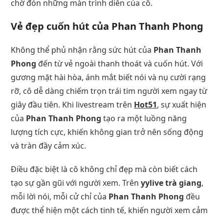
chờ đón những màn trình diễn của cô.
Vẻ đẹp cuốn hút của Phan Thanh Phong
Không thể phủ nhận rằng sức hút của
Phan Thanh
Phong
đến từ vẻ ngoài thanh thoát và cuốn hút. Với
gương mặt hài hòa, ánh mắt biết nói và nụ cười rạng
rỡ, cô dễ dàng chiếm trọn trái tim người xem ngay từ
giây đầu tiên. Khi livestream trên
Hot51
, sự xuất hiện
của
Phan Thanh Phong
tạo ra một luồng năng
lượng tích cực, khiến không gian trở nên sống động
và tràn đầy cảm xúc.
Điều đặc biệt là cô không chỉ đẹp mà còn biết cách
tạo sự gần gũi với người xem. Trên
yylive trà giang
,
mỗi lời nói, mỗi cử chỉ của
Phan Thanh Phong
đều
được thể hiện một cách tinh tế, khiến người xem cảm