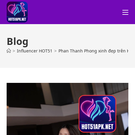
Blog
>
Influencer HOT51
>
Phan Thanh Phong xinh đẹp trên Hot51