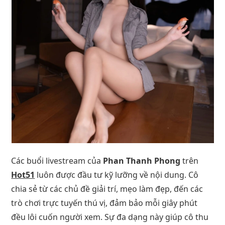
Các buổi livestream của
Phan Thanh Phong
trên
Hot51
luôn được đầu tư kỹ lưỡng về nội dung. Cô
chia sẻ từ các chủ đề giải trí, mẹo làm đẹp, đến các
trò chơi trực tuyến thú vị, đảm bảo mỗi giây phút
đều lôi cuốn người xem. Sự đa dạng này giúp cô thu