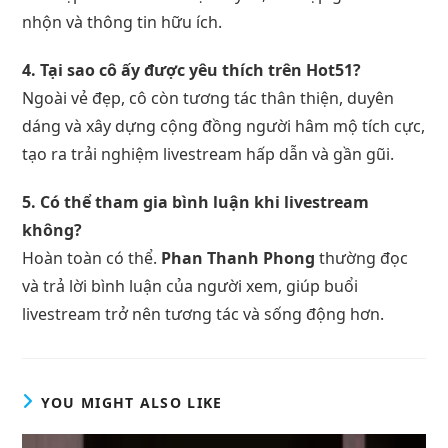
nhộn và thông tin hữu ích.
4. Tại sao cô ấy được yêu thích trên Hot51?
Ngoài vẻ đẹp, cô còn tương tác thân thiện, duyên
dáng và xây dựng cộng đồng người hâm mộ tích cực,
tạo ra trải nghiệm livestream hấp dẫn và gần gũi.
5. Có thể tham gia bình luận khi livestream
không?
Hoàn toàn có thể.
Phan Thanh Phong
thường đọc
và trả lời bình luận của người xem, giúp buổi
livestream trở nên tương tác và sống động hơn.
YOU MIGHT ALSO LIKE