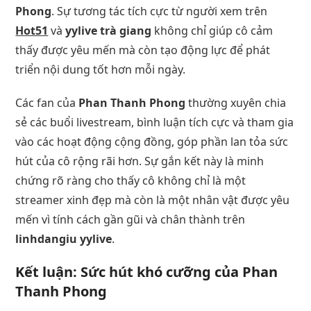
Phong
. Sự tương tác tích cực từ người xem trên
Hot51
và
yylive trà giang
không chỉ giúp cô cảm
thấy được yêu mến mà còn tạo động lực để phát
triển nội dung tốt hơn mỗi ngày.
Các fan của
Phan Thanh Phong
thường xuyên chia
sẻ các buổi livestream, bình luận tích cực và tham gia
vào các hoạt động cộng đồng, góp phần lan tỏa sức
hút của cô rộng rãi hơn. Sự gắn kết này là minh
chứng rõ ràng cho thấy cô không chỉ là một
streamer xinh đẹp mà còn là một nhân vật được yêu
mến vì tính cách gần gũi và chân thành trên
linhdangiu yylive
.
Kết luận: Sức hút khó cưỡng của Phan
Thanh Phong