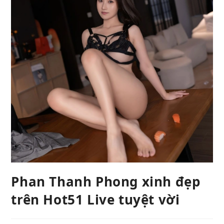
Phan Thanh Phong xinh đẹp
trên Hot51 Live tuyệt vời