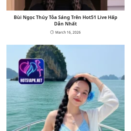
Bùi Ngọc Thúy Tỏa Sáng Trên Hot51 Live Hấp
Dẫn Nhất
March 16, 2026