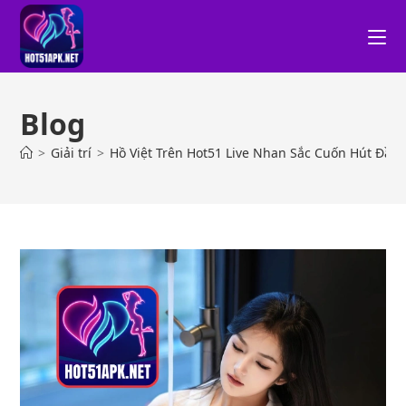
Blog
>
Giải trí
>
Hồ Việt Trên Hot51 Live Nhan Sắc Cuốn Hút Đầy