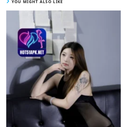
YOU MIGHT ALSO LIKE