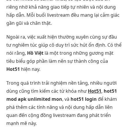
riêng nhờ khả năng giao tiếp tự nhiên và nội dung
hấp dẫn. Mỗi buổi livestream đều mang lại cảm giác
gần gũi và chân thật.
Ngoài ra, việc xuất hiện thường xuyên cùng sự đầu
tư nghiêm túc giúp cô duy trì sức hút ổn định. Có thể
nói rằng,
Hồ Việt
là một trong những gương mặt
tiêu biểu góp phần làm nên sự thành công của
Hot51
hiện nay.
Trong quá trình trải nghiệm nền tảng, nhiều người
dùng cũng tìm kiếm các từ khóa như
Hot51
,
hot51
mod apk unlimited mon
, và
hot51 login
để khám
phá thêm các tính năng và nội dung hấp dẫn liên
quan đến cộng đồng livestream đang phát triển
mạnh mẽ này.