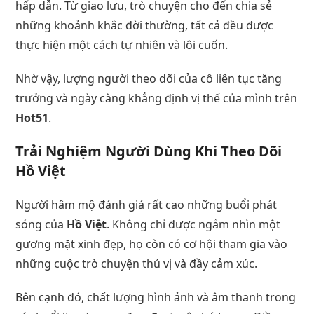
hấp dẫn. Từ giao lưu, trò chuyện cho đến chia sẻ
những khoảnh khắc đời thường, tất cả đều được
thực hiện một cách tự nhiên và lôi cuốn.
Nhờ vậy, lượng người theo dõi của cô liên tục tăng
trưởng và ngày càng khẳng định vị thế của mình trên
Hot51
.
Trải Nghiệm Người Dùng Khi Theo Dõi
Hồ Việt
Người hâm mộ đánh giá rất cao những buổi phát
sóng của
Hồ Việt
. Không chỉ được ngắm nhìn một
gương mặt xinh đẹp, họ còn có cơ hội tham gia vào
những cuộc trò chuyện thú vị và đầy cảm xúc.
Bên cạnh đó, chất lượng hình ảnh và âm thanh trong