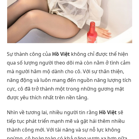
Sự thành công của
Hồ Việt
không chỉ được thể hiện
qua số lượng người theo dõi mà còn nằm ở tình cảm
mà người hâm mộ dành cho cô. Với sự thân thiện,
năng động và luôn mang đến nguồn năng lượng tích
cực, cô đã trở thành một trong những gương mặt
được yêu thích nhất trên nền tảng.
Nhìn về tương lai, nhiều người tin rằng
Hồ Việt
sẽ
tiếp tục phát triển mạnh mẽ và gặt hái thêm nhiều
thành công mới. Với tài năng và sự nỗ lực không
ngừng, cô hoàn toàn có khả năng vươn xa hơn nữa