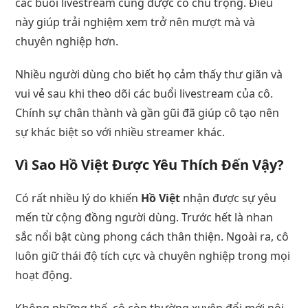
các buổi livestream cũng được cô chú trọng. Điều
này giúp trải nghiệm xem trở nên mượt mà và
chuyên nghiệp hơn.
Nhiều người dùng cho biết họ cảm thấy thư giãn và
vui vẻ sau khi theo dõi các buổi livestream của cô.
Chính sự chân thành và gần gũi đã giúp cô tạo nên
sự khác biệt so với nhiều streamer khác.
Vì Sao Hồ Việt Được Yêu Thích Đến Vậy?
Có rất nhiều lý do khiến
Hồ Việt
nhận được sự yêu
mến từ cộng đồng người dùng. Trước hết là nhan
sắc nổi bật cùng phong cách thân thiện. Ngoài ra, cô
luôn giữ thái độ tích cực và chuyên nghiệp trong mọi
hoạt động.
Không những thế, cô còn thường xuyên đổi mới nội