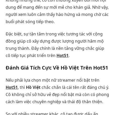
dung để mang đến sự mới mẻ cho khán giả. Nhờ vậy,
người xem luôn cảm thấy hào hứng và mong chờ các
buổi phát sóng tiếp theo.
Đặc biệt, sự tận tâm trong việc tương tác với cộng
đồng giúp cô xây dựng được lượng người hâm mộ
trung thành. Đây chính là nền tảng vững chắc giúp
cô tiếp tục phát triển trên
Hot51
.
Đánh Giá Tích Cực Về Hồ Việt Trên Hot51
Nếu phải lựa chọn một nữ streamer nổi bật trên
Hot51
, thì
Hồ Việt
chắc chắn là cái tên rất đáng chú ý.
Cô không chỉ sở hữu vẻ đẹp nổi bật mà còn có phong
cách làm việc chuyên nghiệp và thái độ thân thiện.
So với nhiều streamer khác, cô tạo được dấu ấn