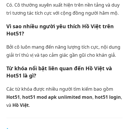
Có. Cô thường xuyên xuất hiện trên nền tảng và duy
trì tương tác tích cực với cộng đồng người hâm mộ.
Vì sao nhiều người yêu thích Hồ Việt trên
Hot51?
Bởi cô luôn mang đến năng lượng tích cực, nội dung
giải trí thú vị và tạo cảm giác gần gũi cho khán giả.
Từ khóa nổi bật liên quan đến Hồ Việt và
Hot51 là gì?
Các từ khóa được nhiều người tìm kiếm bao gồm
Hot51
,
hot51 mod apk unlimited mon
,
hot51 login
,
và
Hồ Việt
.