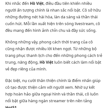
Khi nhắc đến
Hồ Việt
, điều đầu tiên khiến nhiều
người ấn tượng chính là nhan sắc nổi bật. Cô sở hữu
những đường nét hài hòa, làn da sáng và thần thái
cuốn hút. Mỗi lần xuất hiện trên sóng livestream, cô
đều mang đến hình ảnh chỉn chu và đầy sức sống.
Không những vậy, phong cách thời trang của cô
cũng nhận được nhiều lời khen ngợi. Từ những bộ
trang phục thanh lịch cho đến những phong cách trẻ
trung, năng động,
Hồ Việt
luôn biết cách làm nổi bật
vẻ đẹp riêng của mình.
Đặc biệt, nụ cười thân thiện chính là điểm nhấn giúp
cô tạo được thiện cảm với người xem. Nhờ sự kết
hợp hoàn hảo giữa ngoại hình và thần thái, cô luôn
nổi bật giữa hàng ngàn streamer trên nền tảng
Hot51
.