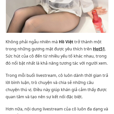
Không phải ngẫu nhiên mà
Hồ Việt
trở thành một
trong những gương mặt được yêu thích trên
Hot51
.
Sức hút của cô đến từ nhiều yếu tố khác nhau, trong
đó nổi bật nhất là khả năng tương tác với người xem.
Trong mỗi buổi livestream, cô luôn dành thời gian trả
lời bình luận, trò chuyện và chia sẻ những câu
chuyện thú vị. Điều này giúp khán giả cảm thấy được
quan tâm và tạo nên sự kết nối đặc biệt.
Hơn nữa, nội dung livestream của cô luôn đa dạng và