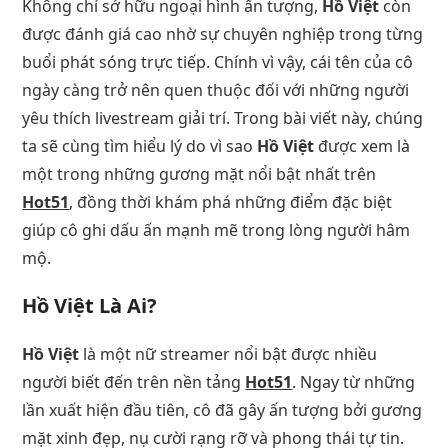
Không chỉ sở hữu ngoại hình ấn tượng,
Hồ Việt
còn
được đánh giá cao nhờ sự chuyên nghiệp trong từng
buổi phát sóng trực tiếp. Chính vì vậy, cái tên của cô
ngày càng trở nên quen thuộc đối với những người
yêu thích livestream giải trí. Trong bài viết này, chúng
ta sẽ cùng tìm hiểu lý do vì sao
Hồ Việt
được xem là
một trong những gương mặt nổi bật nhất trên
Hot51
, đồng thời khám phá những điểm đặc biệt
giúp cô ghi dấu ấn mạnh mẽ trong lòng người hâm
mộ.
Hồ Việt Là Ai?
Hồ Việt
là một nữ streamer nổi bật được nhiều
người biết đến trên nền tảng
Hot51
. Ngay từ những
lần xuất hiện đầu tiên, cô đã gây ấn tượng bởi gương
mặt xinh đẹp, nụ cười rạng rỡ và phong thái tự tin.