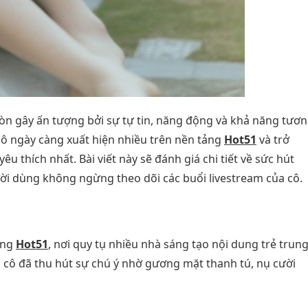
òn gây ấn tượng bởi sự tự tin, năng động và khả năng tươ
 cô ngày càng xuất hiện nhiều trên nền tảng
Hot51
và trở
thích nhất. Bài viết này sẽ đánh giá chi tiết về sức hút
i dùng không ngừng theo dõi các buổi livestream của cô.
ảng
Hot51
, nơi quy tụ nhiều nhà sáng tạo nội dung trẻ trun
n, cô đã thu hút sự chú ý nhờ gương mặt thanh tú, nụ cười