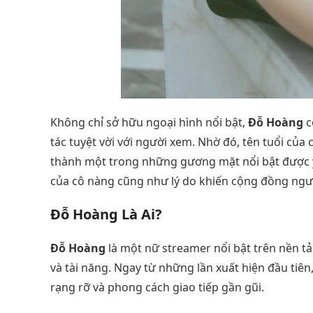
Không chỉ sở hữu ngoại hình nổi bật,
Đỗ Hoàng
c
tác tuyệt vời với người xem. Nhờ đó, tên tuổi của
thành một trong những gương mặt nổi bật được yêu 
của cô nàng cũng như lý do khiến cộng đồng ngườ
Đỗ Hoàng Là Ai?
Đỗ Hoàng
là một nữ streamer nổi bật trên nền t
và tài năng. Ngay từ những lần xuất hiện đầu tiê
rạng rỡ và phong cách giao tiếp gần gũi.