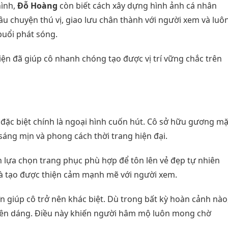
hình,
Đỗ Hoàng
còn biết cách xây dựng hình ảnh cá nhân
u chuyện thú vị, giao lưu chân thành với người xem và luô
uổi phát sóng.
iện đã giúp cô nhanh chóng tạo được vị trí vững chắc trên
đặc biệt chính là ngoại hình cuốn hút. Cô sở hữu gương mặ
sáng mịn và phong cách thời trang hiện đại.
ch lựa chọn trang phục phù hợp để tôn lên vẻ đẹp tự nhiên
 và tạo được thiện cảm mạnh mẽ với người xem.
ớn giúp cô trở nên khác biệt. Dù trong bất kỳ hoàn cảnh nào
yên dáng. Điều này khiến người hâm mộ luôn mong chờ