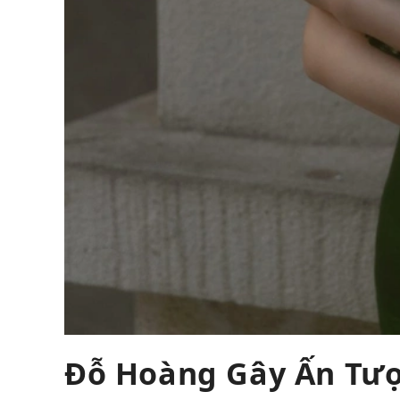
Đỗ Hoàng Gây Ấn Tượ