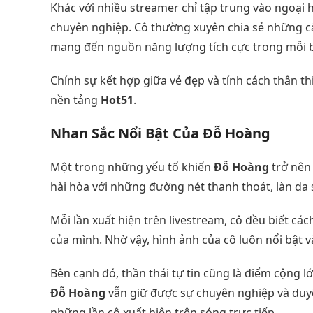
Khác với nhiều streamer chỉ tập trung vào ngoại 
chuyên nghiệp. Cô thường xuyên chia sẻ những câ
mang đến nguồn năng lượng tích cực trong mỗi b
Chính sự kết hợp giữa vẻ đẹp và tính cách thân th
nền tảng
Hot51
.
Nhan Sắc Nổi Bật Của Đỗ Hoàng
Một trong những yếu tố khiến
Đỗ Hoàng
trở nên 
hài hòa với những đường nét thanh thoát, làn da 
Mỗi lần xuất hiện trên livestream, cô đều biết cá
của mình. Nhờ vậy, hình ảnh của cô luôn nổi bật
Bên cạnh đó, thần thái tự tin cũng là điểm cộng l
Đỗ Hoàng
vẫn giữ được sự chuyên nghiệp và du
những lần cô xuất hiện trên sóng trực tiếp.