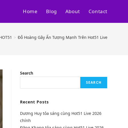
Home
Blog
About
Contact
 HOT51
>
Đỗ Hoàng Gây Ấn Tượng Mạnh Trên Hot51 Live
Search
SEARCH
Recent Posts
Dương Huy tỏa sáng cùng Hot51 Live 2026
chính
Đặng Khang tỏa sáng cùng Hot51 Live 2026