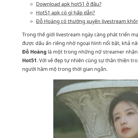
Download apk hot51 ở đâu?
Hot51 apk có gì hấp dẫn?
Đỗ Hoàng có thường xuyên livestream khô
Trong thế giới livestream ngày càng phát triển
được dấu ấn riêng nhờ ngoại hình nổi bật, khả nă
Đỗ Hoàng
là một trong những nữ streamer nhận
Hot51
. Với vẻ đẹp tự nhiên cùng sự thân thiện t
người hâm mộ trong thời gian ngắn.