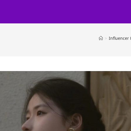
>
Influencer