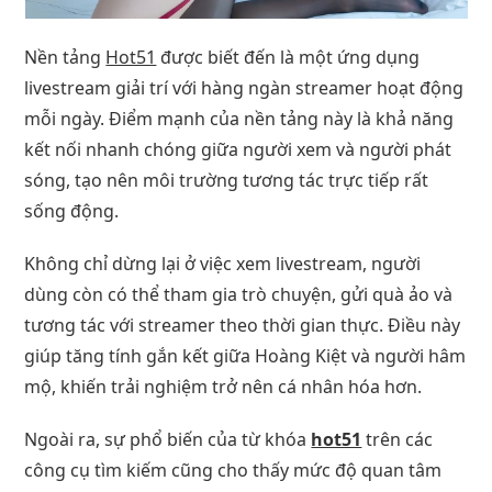
Nền tảng
Hot51
được biết đến là một ứng dụng
livestream giải trí với hàng ngàn streamer hoạt động
mỗi ngày. Điểm mạnh của nền tảng này là khả năng
kết nối nhanh chóng giữa người xem và người phát
sóng, tạo nên môi trường tương tác trực tiếp rất
sống động.
Không chỉ dừng lại ở việc xem livestream, người
dùng còn có thể tham gia trò chuyện, gửi quà ảo và
tương tác với streamer theo thời gian thực. Điều này
giúp tăng tính gắn kết giữa Hoàng Kiệt và người hâm
mộ, khiến trải nghiệm trở nên cá nhân hóa hơn.
Ngoài ra, sự phổ biến của từ khóa
hot51
trên các
công cụ tìm kiếm cũng cho thấy mức độ quan tâm