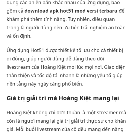
dụng các phiên bản khác nhau của ứng dụng, bao
gồm cả
download apk hot51 mod versi terbaru
để
khám phá thêm tính năng. Tuy nhiên, điều quan
trọng là người dùng nên ưu tiên trải nghiệm an toàn
và ổn định.
Ứng dụng Hot51 được thiết kế tối ưu cho cả thiết bị
di động, giúp người dùng dễ dàng theo dõi
livestream của Hoàng Kiệt mọi lúc mọi nơi. Giao diện
thân thiện và tốc độ tải nhanh là những yếu tố giúp
nền tảng này ngày càng phổ biến.
Giá trị giải trí mà Hoàng Kiệt mang lại
Hoàng Kiệt không chỉ đơn thuần là một streamer mà
còn là người mang lại giá trị giải trí thực sự cho khán
giả. Mỗi buổi livestream của cô đều mang đến năng