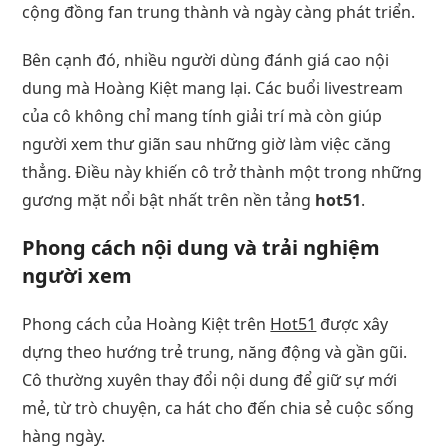
cộng đồng fan trung thành và ngày càng phát triển.
Bên cạnh đó, nhiều người dùng đánh giá cao nội
dung mà Hoàng Kiệt mang lại. Các buổi livestream
của cô không chỉ mang tính giải trí mà còn giúp
người xem thư giãn sau những giờ làm việc căng
thẳng. Điều này khiến cô trở thành một trong những
gương mặt nổi bật nhất trên nền tảng
hot51
.
Phong cách nội dung và trải nghiệm
người xem
Phong cách của Hoàng Kiệt trên
Hot51
được xây
dựng theo hướng trẻ trung, năng động và gần gũi.
Cô thường xuyên thay đổi nội dung để giữ sự mới
mẻ, từ trò chuyện, ca hát cho đến chia sẻ cuộc sống
hàng ngày.