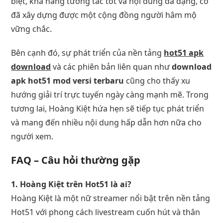
biệt, khả năng tương tác tốt và nội dung đa dạng, cô
đã xây dựng được một cộng đồng người hâm mộ
vững chắc.
Bên cạnh đó, sự phát triển của nền tảng
hot51 apk
download
và các phiên bản liên quan như
download
apk hot51 mod versi terbaru
cũng cho thấy xu
hướng giải trí trực tuyến ngày càng mạnh mẽ. Trong
tương lai, Hoàng Kiệt hứa hẹn sẽ tiếp tục phát triển
và mang đến nhiều nội dung hấp dẫn hơn nữa cho
người xem.
FAQ – Câu hỏi thường gặp
1. Hoàng Kiệt trên Hot51 là ai?
Hoàng Kiệt là một nữ streamer nổi bật trên nền tảng
Hot51 với phong cách livestream cuốn hút và thân