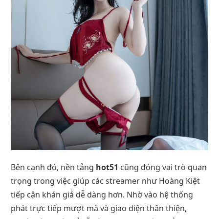
Bên cạnh đó, nền tảng
hot51
cũng đóng vai trò quan
trọng trong việc giúp các streamer như Hoàng Kiệt
tiếp cận khán giả dễ dàng hơn. Nhờ vào hệ thống
phát trực tiếp mượt mà và giao diện thân thiện,