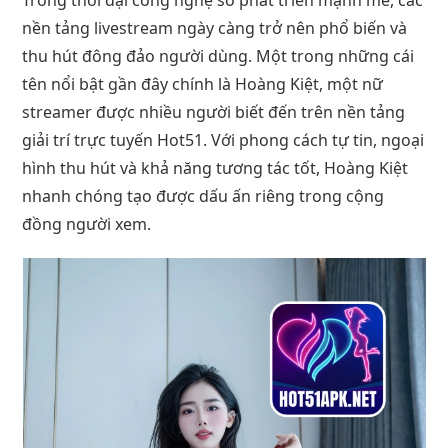
nền tảng livestream ngày càng trở nên phổ biến và
thu hút đông đảo người dùng. Một trong những cái
tên nổi bật gần đây chính là Hoàng Kiệt, một nữ
streamer được nhiều người biết đến trên nền tảng
giải trí trực tuyến Hot51. Với phong cách tự tin, ngoại
hình thu hút và khả năng tương tác tốt, Hoàng Kiệt
nhanh chóng tạo được dấu ấn riêng trong cộng
đồng người xem.