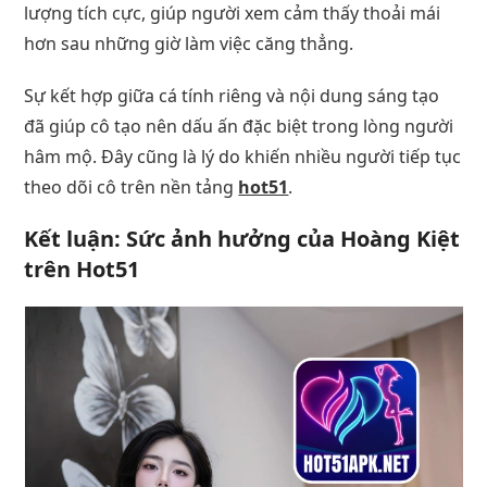
lượng tích cực, giúp người xem cảm thấy thoải mái
hơn sau những giờ làm việc căng thẳng.
Sự kết hợp giữa cá tính riêng và nội dung sáng tạo
đã giúp cô tạo nên dấu ấn đặc biệt trong lòng người
hâm mộ. Đây cũng là lý do khiến nhiều người tiếp tục
theo dõi cô trên nền tảng
hot51
.
Kết luận: Sức ảnh hưởng của Hoàng Kiệt
trên Hot51