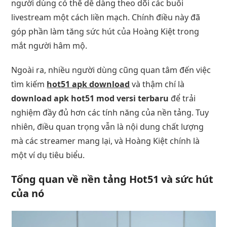
người dùng có thể dễ dàng theo dõi các buổi
livestream một cách liền mạch. Chính điều này đã
góp phần làm tăng sức hút của Hoàng Kiệt trong
mắt người hâm mộ.
Ngoài ra, nhiều người dùng cũng quan tâm đến việc
tìm kiếm
hot51 apk download
và thậm chí là
download apk hot51 mod versi terbaru
để trải
nghiệm đầy đủ hơn các tính năng của nền tảng. Tuy
nhiên, điều quan trọng vẫn là nội dung chất lượng
mà các streamer mang lại, và Hoàng Kiệt chính là
một ví dụ tiêu biểu.
Tổng quan về nền tảng Hot51 và sức hút
của nó