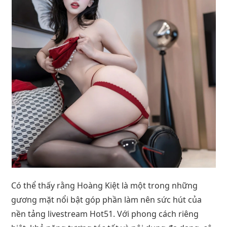
Có thể thấy rằng Hoàng Kiệt là một trong những
gương mặt nổi bật góp phần làm nên sức hút của
nền tảng livestream Hot51. Với phong cách riêng