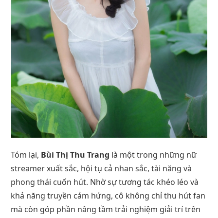
Tóm lại,
Bùi Thị Thu Trang
là một trong những nữ
streamer xuất sắc, hội tụ cả nhan sắc, tài năng và
phong thái cuốn hút. Nhờ sự tương tác khéo léo và
khả năng truyền cảm hứng, cô không chỉ thu hút fan
mà còn góp phần nâng tầm trải nghiệm giải trí trên