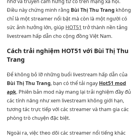
nhớ và truyền cảm hứng từ cô trên mạng xã hội.
Điều này chứng minh rằng
Bùi Thị Thu Trang
không
chỉ là một streamer nổi bật mà còn là một người có
sức ảnh hưởng lớn, giúp
HOT51
trở thành nền tảng
livestream hấp dẫn cho cộng đồng Việt Nam.
Cách trải nghiệm HOT51 với Bùi Thị Thu
Trang
Để không bỏ lỡ những buổi livestream hấp dẫn của
Bùi Thị Thu Trang
, bạn có thể tải ngay
Hot51 mod
apk
. Phiên bản mod này mang lại trải nghiệm đầy đủ
các tính năng như xem livestream không giới hạn,
tương tác trực tiếp với các streamer và tham gia các
phòng trò chuyện đặc biệt.
Ngoài ra, việc theo dõi các streamer nổi tiếng khác