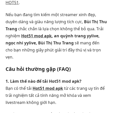
HOT51
.
Nếu bạn đang tìm kiếm một streamer xinh đẹp,
duyên dáng và giàu năng lượng tích cực,
Bùi Thị Thu
Trang
chắc chắn là lựa chọn không thể bỏ qua. Trải
nghiệm
Hot51 mod apk
, an quỳnh trang yylive,
ngọc nhi yylive, Bùi Thị Thu Trang
sẽ mang đến
cho bạn những giây phút giải trí đầy thú vị và trọn
vẹn.
Câu hỏi thường gặp (FAQ)
1. Làm thế nào để tải Hot51 mod apk?
Bạn có thể tải
Hot51 mod apk
từ các trang uy tín để
trải nghiệm tất cả tính năng mở khóa và xem
livestream không giới hạn.