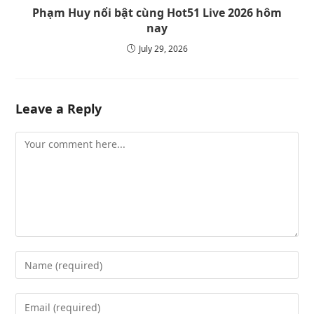
Phạm Huy nổi bật cùng Hot51 Live 2026 hôm
nay
July 29, 2026
Leave a Reply