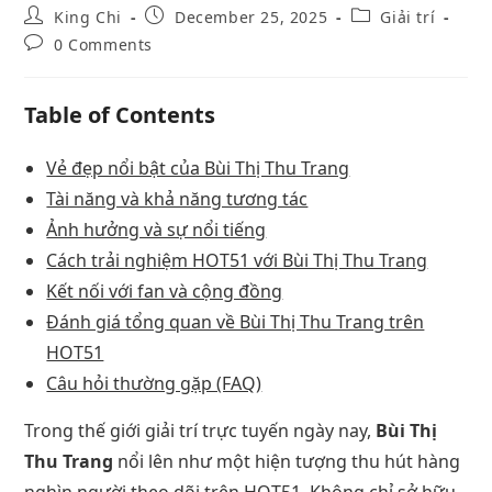
King Chi
December 25, 2025
Giải trí
0 Comments
Table of Contents
Vẻ đẹp nổi bật của Bùi Thị Thu Trang
Tài năng và khả năng tương tác
Ảnh hưởng và sự nổi tiếng
Cách trải nghiệm HOT51 với Bùi Thị Thu Trang
Kết nối với fan và cộng đồng
Đánh giá tổng quan về Bùi Thị Thu Trang trên
HOT51
Câu hỏi thường gặp (FAQ)
Trong thế giới giải trí trực tuyến ngày nay,
Bùi Thị
Thu Trang
nổi lên như một hiện tượng thu hút hàng
nghìn người theo dõi trên HOT51. Không chỉ sở hữu