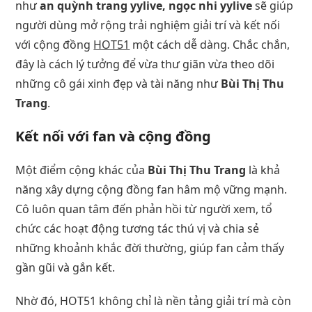
như
an quỳnh trang yylive, ngọc nhi yylive
sẽ giúp
người dùng mở rộng trải nghiệm giải trí và kết nối
với cộng đồng
HOT51
một cách dễ dàng. Chắc chắn,
đây là cách lý tưởng để vừa thư giãn vừa theo dõi
những cô gái xinh đẹp và tài năng như
Bùi Thị Thu
Trang
.
Kết nối với fan và cộng đồng
Một điểm cộng khác của
Bùi Thị Thu Trang
là khả
năng xây dựng cộng đồng fan hâm mộ vững mạnh.
Cô luôn quan tâm đến phản hồi từ người xem, tổ
chức các hoạt động tương tác thú vị và chia sẻ
những khoảnh khắc đời thường, giúp fan cảm thấy
gần gũi và gắn kết.
Nhờ đó, HOT51 không chỉ là nền tảng giải trí mà còn