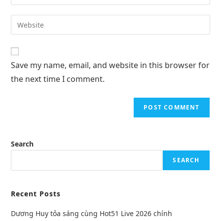
Save my name, email, and website in this browser for
the next time I comment.
Search
SEARCH
Recent Posts
Dương Huy tỏa sáng cùng Hot51 Live 2026 chính