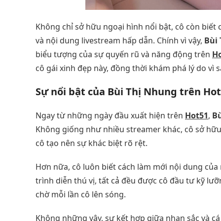
Không chỉ sở hữu ngoại hình nổi bật, cô còn biết
và nội dung livestream hấp dẫn. Chính vì vậy,
Bùi
biểu tượng của sự quyến rũ và năng động trên
H
cô gái xinh đẹp này, đồng thời khám phá lý do vì s
Sự nổi bật của Bùi Thị Nhung trên Ho
Ngay từ những ngày đầu xuất hiện trên
Hot51
,
Bù
Không giống như nhiều streamer khác, cô sở hữu
cô tạo nên sự khác biệt rõ rệt.
Hơn nữa, cô luôn biết cách làm mới nội dung của
trình diễn thú vị, tất cả đều được cô đầu tư kỹ 
chờ mỗi lần cô lên sóng.
Không những vậy, sự kết hợp giữa nhan sắc và cá