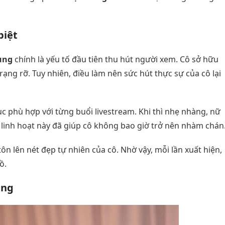
biệt
ung
chính là yếu tố đầu tiên thu hút người xem. Cô sở hữu
ạng rỡ. Tuy nhiên, điều làm nên sức hút thực sự của cô lại
ục phù hợp với từng buổi livestream. Khi thì nhẹ nhàng, nữ
óa linh hoạt này đã giúp cô không bao giờ trở nên nhàm chán
ôn lên nét đẹp tự nhiên của cô. Nhờ vậy, mỗi lần xuất hiện,
ồ.
ạng