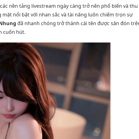
các nền tảng livestream ngày càng trở nên phổ biến và thu
mặt nổi bật với nhan sắc và tài năng luôn chiếm trọn sự
 Nhung
đã nhanh chóng trở thành cái tên được săn đón trê
h cuốn hút.