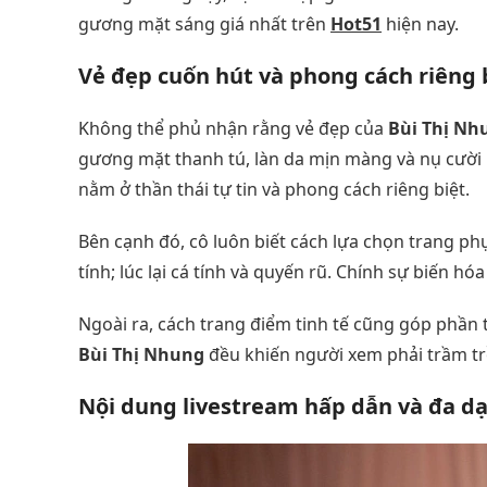
gương mặt sáng giá nhất trên
Hot51
hiện nay.
Vẻ đẹp cuốn hút và phong cách riêng 
Không thể phủ nhận rằng vẻ đẹp của
Bùi Thị Nh
gương mặt thanh tú, làn da mịn màng và nụ cười r
nằm ở thần thái tự tin và phong cách riêng biệt.
Bên cạnh đó, cô luôn biết cách lựa chọn trang ph
tính; lúc lại cá tính và quyến rũ. Chính sự biến h
Ngoài ra, cách trang điểm tinh tế cũng góp phần t
Bùi Thị Nhung
đều khiến người xem phải trầm tr
Nội dung livestream hấp dẫn và đa d