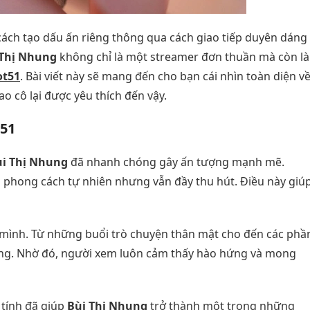
 cách tạo dấu ấn riêng thông qua cách giao tiếp duyên dáng
 Thị Nhung
không chỉ là một streamer đơn thuần mà còn là
ot51
. Bài viết này sẽ mang đến cho bạn cái nhìn toàn diện v
ao cô lại được yêu thích đến vậy.
t51
i Thị Nhung
đã nhanh chóng gây ấn tượng mạnh mẽ.
 phong cách tự nhiên nhưng vẫn đầy thu hút. Điều này giú
 mình. Từ những buổi trò chuyện thân mật cho đến các phầ
lưỡng. Nhờ đó, người xem luôn cảm thấy hào hứng và mong
 tính đã giúp
Bùi Thị Nhung
trở thành một trong những