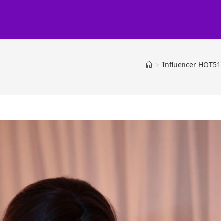
>
Influencer HOT51