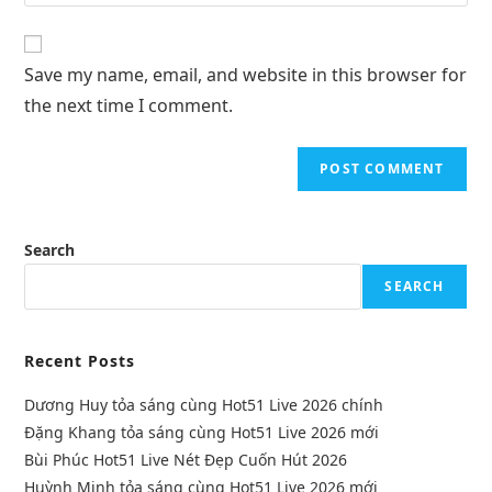
Save my name, email, and website in this browser for
the next time I comment.
Search
SEARCH
Recent Posts
Dương Huy tỏa sáng cùng Hot51 Live 2026 chính
Đặng Khang tỏa sáng cùng Hot51 Live 2026 mới
Bùi Phúc Hot51 Live Nét Đẹp Cuốn Hút 2026
Huỳnh Minh tỏa sáng cùng Hot51 Live 2026 mới