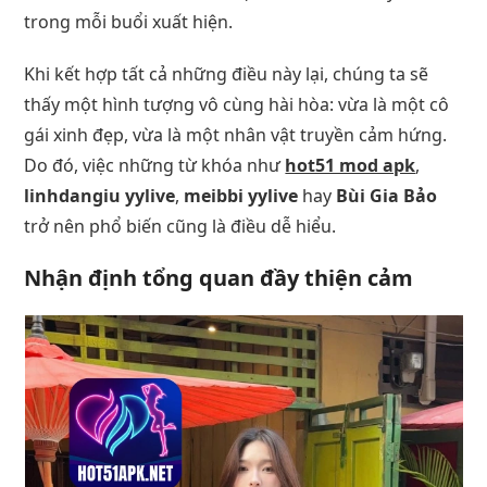
trong mỗi buổi xuất hiện.
Khi kết hợp tất cả những điều này lại, chúng ta sẽ
thấy một hình tượng vô cùng hài hòa: vừa là một cô
gái xinh đẹp, vừa là một nhân vật truyền cảm hứng.
Do đó, việc những từ khóa như
hot51 mod apk
,
linhdangiu yylive
,
meibbi yylive
hay
Bùi Gia Bảo
trở nên phổ biến cũng là điều dễ hiểu.
Nhận định tổng quan đầy thiện cảm