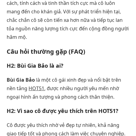
cách, tính cách và tinh thần tích cực mà cô luôn
mang đến cho khán giả. Với sự phát triển hiện tại,
chắc chắn cô sẽ còn tiến xa hơn nữa và tiếp tục lan
tỏa nguồn năng lượng tích cực đến cộng đồng người
hâm mộ.
Câu hỏi thường gặp (FAQ)
H2: Bùi Gia Bảo là ai?
Bùi Gia Bảo
là một cô gái xinh đẹp và nổi bật trên
nền tảng
HOT51
, được nhiều người yêu mến nhờ
ngoại hình ấn tượng và phong cách thân thiện.
H2: Vì sao cô được yêu thích trên HOT51?
Cô được yêu thích nhờ vẻ đẹp tự nhiên, khả năng
giao tiếp tốt và phong cách làm việc chuyên nghiệp.