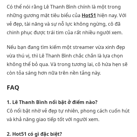
Có thể nói rằng Lê Thanh Bình chính là một trong
những gương mặt tiêu biểu của
Hot51
hiện nay. Với
vẻ đẹp, tài năng và sự nỗ lực không ngừng, cô đã
chinh phục được trái tim của rất nhiều người xem.
Nếu bạn đang tìm kiếm một streamer vừa xinh đẹp
vừa thú vị, thì Lê Thanh Bình chắc chắn là lựa chọn
không thể bỏ qua. Và trong tương lai, cô hứa hẹn sẽ
còn tỏa sáng hơn nữa trên nền tảng này.
FAQ
1. Lê Thanh Bình nổi bật ở điểm nào?
Cô nổi bật nhờ vẻ đẹp tự nhiên, phong cách cuốn hút
và khả năng giao tiếp tốt với người xem.
2. Hot51 có gì đặc biệt?