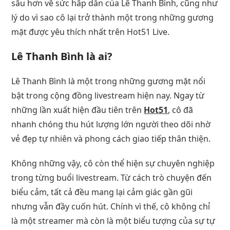
sâu hơn về sức hấp dẫn của Lê Thanh Bình, cũng như
lý do vì sao cô lại trở thành một trong những gương
mặt được yêu thích nhất trên Hot51 Live.
Lê Thanh Bình là ai?
Lê Thanh Bình là một trong những gương mặt nổi
bật trong cộng đồng livestream hiện nay. Ngay từ
những lần xuất hiện đầu tiên trên
Hot51
, cô đã
nhanh chóng thu hút lượng lớn người theo dõi nhờ
vẻ đẹp tự nhiên và phong cách giao tiếp thân thiện.
Không những vậy, cô còn thể hiện sự chuyên nghiệp
trong từng buổi livestream. Từ cách trò chuyện đến
biểu cảm, tất cả đều mang lại cảm giác gần gũi
nhưng vẫn đầy cuốn hút. Chính vì thế, cô không chỉ
là một streamer mà còn là một biểu tượng của sự tự