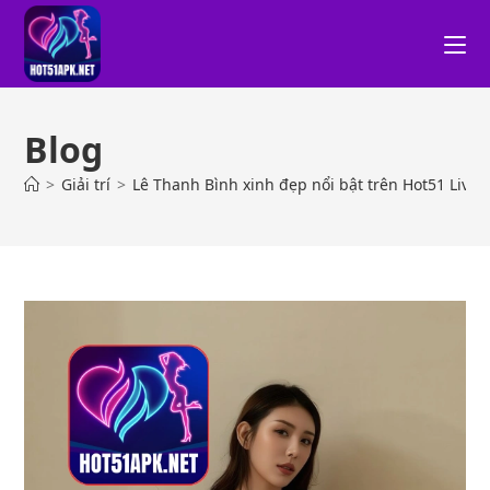
Blog
>
Giải trí
>
Lê Thanh Bình xinh đẹp nổi bật trên Hot51 Live