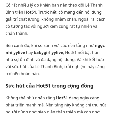
Có rất nhiều lý do khiến bạn nên theo dõi Lê Thanh
Bình trên
Hot51
. Trước hết, cô mang đến nội dung
giải trí chất lượng, không nhàm chán. Ngoài ra, cách
cô tương tác với người xem cũng rất tự nhiên và
chân thành.
Bên cạnh đó, khi so sánh với các nền tảng như
ngọc
nhi yylive
hay
babygirl yylive
, Hot51 nổi bật hơn
nhờ sự ổn định và đa dạng nội dung. Và khi kết hợp
với sức hút của Lê Thanh Bình, trải nghiệm này càng
trở nên hoàn hảo.
Sức hút của Hot51 trong cộng đồng
Không thể phủ nhận rằng
Hot51
đang ngày càng
phát triển mạnh mẽ. Nền tảng này không chỉ thu hút
người dùng nhờ giao diện thân thiện mà còn nhờ