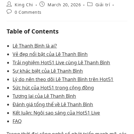
King Chi
March 20, 2026
Giải trí
0 Comments
Table of Contents
Lê Thanh Bình là ai?
Vẻ đẹp nổi bật của Lê Thanh Bình
Trải nghiệm Hot51 Live cùng Lê Thanh Bình
Sự khác biệt của Lê Thanh Bình
Lý do nên theo dõi Lê Thanh Bình trên Hot51
Sức hút của Hot51 trong cộng đồng
Tương lai của Lê Thanh Bình
Đánh giá tổng thể về Lê Thanh Bình
Kết luận: Ngôi sao sáng của Hot51 Live
FAQ
Trong thời đại công nghệ số phát triển mạnh mẽ, các