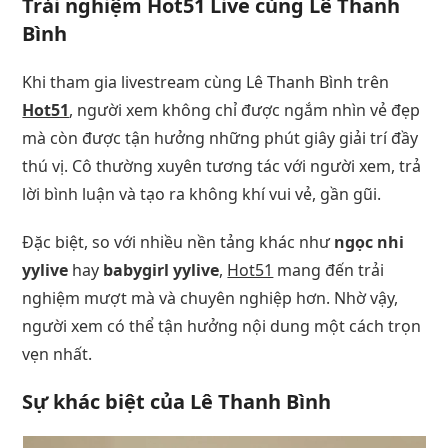
Trải nghiệm Hot51 Live cùng Lê Thanh
Bình
Khi tham gia livestream cùng Lê Thanh Bình trên
Hot51
, người xem không chỉ được ngắm nhìn vẻ đẹp
mà còn được tận hưởng những phút giây giải trí đầy
thú vị. Cô thường xuyên tương tác với người xem, trả
lời bình luận và tạo ra không khí vui vẻ, gần gũi.
Đặc biệt, so với nhiều nền tảng khác như
ngọc nhi
yylive
hay
babygirl yylive
,
Hot51
mang đến trải
nghiệm mượt mà và chuyên nghiệp hơn. Nhờ vậy,
người xem có thể tận hưởng nội dung một cách trọn
vẹn nhất.
Sự khác biệt của Lê Thanh Bình