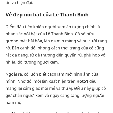
tin và hiện đại.
Vẻ đẹp nổi bật của Lê Thanh Bình
Điểm đầu tiên khiến người xem ấn tượng chính là
nhan sắc nổi bật của Lê Thanh Bình. Cô sở hữu
gương mặt hài hòa, làn da mịn màng và nụ cười rạng
rỡ. Bên cạnh đó, phong cách thời trang của cô cũng
rất đa dạng, từ dễ thương đến quyến rũ, phù hợp với
nhiều đối tượng người xem.
Ngoài ra, cô luôn biết cách làm mới hình ảnh của
mình. Nhờ đó, mỗi lần xuất hiện trên
Hot51
đều
mang lại cảm giác mới mẻ và thú vị. Điều này giúp cô
giữ chân người xem và ngày càng tăng lượng người
hâm mộ.