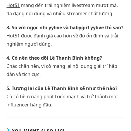
Hot51
mang đến trải nghiệm livestream mượt mà,
đa dạng nội dung và nhiều streamer chất lượng.
3. So với ngọc nhi yylive và babygirl yylive thì sao?
Hot51
được đánh giá cao hơn về độ ổn định và trải
nghiệm người dùng.
4. Có nên theo dõi Lê Thanh Bình không?
Chắc chắn nên, vì cô mang lại nội dung giải trí hấp
dẫn và tích cực.
5. Tương lai của Lê Thanh Bình sẽ như thế nào?
Cô có tiềm năng phát triển mạnh và trở thành một
influencer hàng đầu.
YOU MIGHT ALSO LIKE