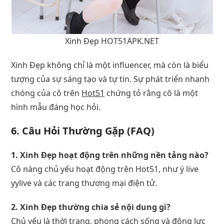
Xinh Đẹp HOT51APK.NET
Xinh Đẹp không chỉ là một influencer, mà còn là biểu
tượng của sự sáng tạo và tự tin. Sự phát triển nhanh
chóng của cô trên
Hot51
chứng tỏ rằng cô là một
hình mẫu đáng học hỏi.
6. Câu Hỏi Thường Gặp (FAQ)
1. Xinh Đẹp hoạt động trên những nền tảng nào?
Cô nàng chủ yếu hoạt động trên Hot51, như ý live
yylive và các trang thương mại điện tử.
2. Xinh Đẹp thường chia sẻ nội dung gì?
Chủ yếu là thời trang, phong cách sống và động lực