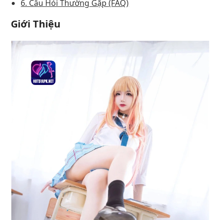
6. Câu Hỏi Thường Gặp (FAQ)
Giới Thiệu