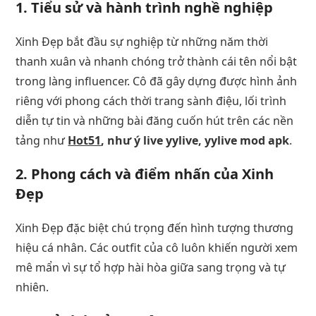
1. Tiểu sử và hành trình nghề nghiệp
Xinh Đẹp bắt đầu sự nghiệp từ những năm thời
thanh xuân và nhanh chóng trở thành cái tên nổi bật
trong làng influencer. Cô đã gây dựng được hình ảnh
riêng với phong cách thời trang sành điệu, lối trình
diễn tự tin và những bài đăng cuốn hút trên các nền
tảng như
Hot51
, như ý live yylive, yylive mod apk
.
2. Phong cách và điểm nhấn của Xinh
Đẹp
Xinh Đẹp đặc biệt chú trọng đến hình tượng thương
hiệu cá nhân. Các outfit của cô luôn khiến người xem
mê mẩn vì sự tổ hợp hài hòa giữa sang trọng và tự
nhiên.