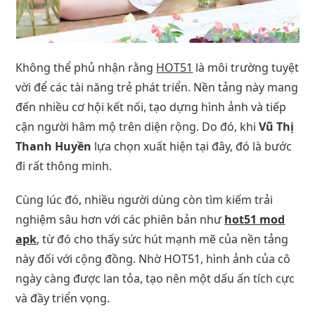
Không thể phủ nhận rằng
HOT51
là môi trường tuyệt
vời để các tài năng trẻ phát triển. Nền tảng này mang
đến nhiều cơ hội kết nối, tạo dựng hình ảnh và tiếp
cận người hâm mộ trên diện rộng. Do đó, khi
Vũ Thị
Thanh Huyền
lựa chọn xuất hiện tại đây, đó là bước
đi rất thông minh.
Cùng lúc đó, nhiều người dùng còn tìm kiếm trải
nghiệm sâu hơn với các phiên bản như
hot51 mod
apk
, từ đó cho thấy sức hút mạnh mẽ của nền tảng
này đối với cộng đồng. Nhờ HOT51, hình ảnh của cô
ngày càng được lan tỏa, tạo nên một dấu ấn tích cực
và đầy triển vọng.