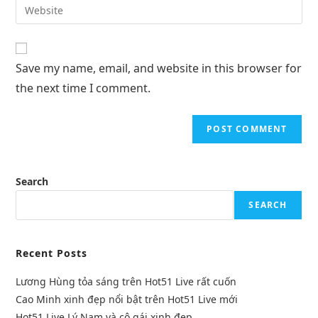
Save my name, email, and website in this browser for
the next time I comment.
Search
SEARCH
Recent Posts
Lương Hùng tỏa sáng trên Hot51 Live rất cuốn
Cao Minh xinh đẹp nổi bật trên Hot51 Live mới
Hot51 Live Lý Nam và cô gái xinh đẹp