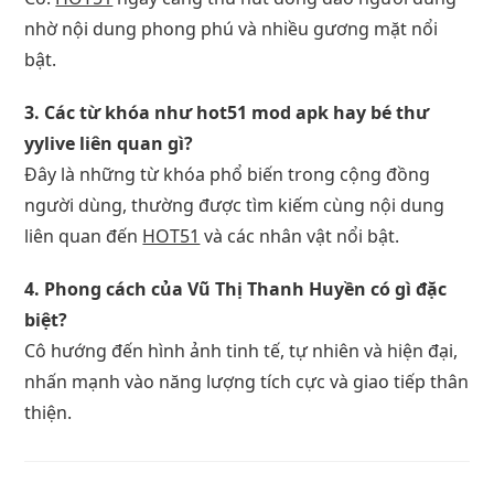
nhờ nội dung phong phú và nhiều gương mặt nổi
bật.
3. Các từ khóa như hot51 mod apk hay bé thư
yylive liên quan gì?
Đây là những từ khóa phổ biến trong cộng đồng
người dùng, thường được tìm kiếm cùng nội dung
liên quan đến
HOT51
và các nhân vật nổi bật.
4. Phong cách của Vũ Thị Thanh Huyền có gì đặc
biệt?
Cô hướng đến hình ảnh tinh tế, tự nhiên và hiện đại,
nhấn mạnh vào năng lượng tích cực và giao tiếp thân
thiện.