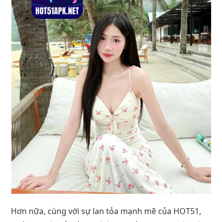
Hơn nữa, cùng với sự lan tỏa mạnh mẽ của HOT51,