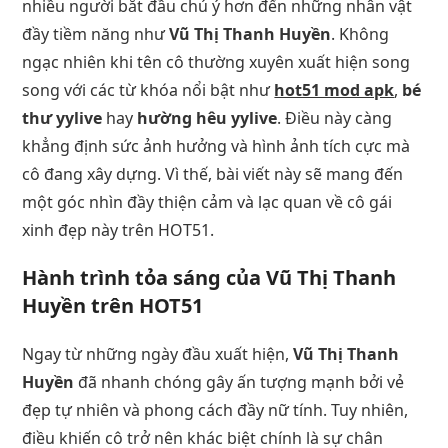
nhiều người bắt đầu chú ý hơn đến những nhân vật
đầy tiềm năng như
Vũ Thị Thanh Huyền
. Không
ngạc nhiên khi tên cô thường xuyên xuất hiện song
song với các từ khóa nổi bật như
hot51 mod apk
,
bé
thư yylive
hay
hường hêu yylive
. Điều này càng
khẳng định sức ảnh hưởng và hình ảnh tích cực mà
cô đang xây dựng. Vì thế, bài viết này sẽ mang đến
một góc nhìn đầy thiện cảm và lạc quan về cô gái
xinh đẹp này trên HOT51.
Hành trình tỏa sáng của
Vũ Thị Thanh
Huyền
trên HOT51
Ngay từ những ngày đầu xuất hiện,
Vũ Thị Thanh
Huyền
đã nhanh chóng gây ấn tượng mạnh bởi vẻ
đẹp tự nhiên và phong cách đầy nữ tính. Tuy nhiên,
điều khiến cô trở nên khác biệt chính là sự chân