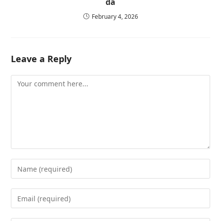
dẫ
February 4, 2026
Leave a Reply