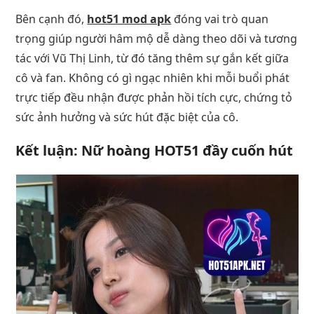
Bên cạnh đó,
hot51 mod apk
đóng vai trò quan
trọng giúp người hâm mộ dễ dàng theo dõi và tương
tác với Vũ Thị Linh, từ đó tăng thêm sự gắn kết giữa
cô và fan. Không có gì ngạc nhiên khi mỗi buổi phát
trực tiếp đều nhận được phản hồi tích cực, chứng tỏ
sức ảnh hưởng và sức hút đặc biệt của cô.
Kết luận: Nữ hoàng HOT51 đầy cuốn hút