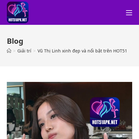
Blog
>
Giải trí
>
Vũ Thị Linh xinh đẹp và nổi bật trên HOT51