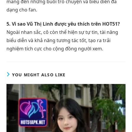
mang đến những buổi trò chuyện và biểu diễn đa
dạng cho fan.
5. Vì sao Vũ Thị Linh được yêu thích trên HOT51?
Ngoài nhan sắc, cô còn thể hiện sự tự tin, tài năng
biểu diễn và khả năng tương tác tốt, tạo ra trải
nghiệm tích cực cho cộng đồng người xem.
YOU MIGHT ALSO LIKE