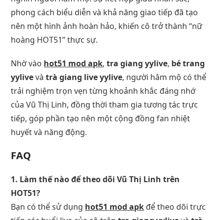
phong cách biểu diễn và khả năng giao tiếp đã tạo
nên một hình ảnh hoàn hảo, khiến cô trở thành “nữ
hoàng HOT51” thực sự.
Nhờ vào
hot51 mod apk
,
tra giang yylive
,
bé trang
yylive
và
trà giang live yylive
, người hâm mộ có thể
trải nghiệm trọn vẹn từng khoảnh khắc đáng nhớ
của Vũ Thị Linh, đồng thời tham gia tương tác trực
tiếp, góp phần tạo nên một cộng đồng fan nhiệt
huyết và năng động.
FAQ
1. Làm thế nào để theo dõi Vũ Thị Linh trên
HOT51?
Bạn có thể sử dụng
hot51 mod apk
để theo dõi trực