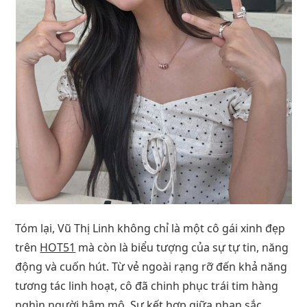
Tóm lại, Vũ Thị Linh không chỉ là một cô gái xinh đẹp
trên
HOT51
mà còn là biểu tượng của sự tự tin, năng
động và cuốn hút. Từ vẻ ngoài rạng rỡ đến khả năng
tương tác linh hoạt, cô đã chinh phục trái tim hàng
nghìn người hâm mộ. Sự kết hợp giữa nhan sắc,