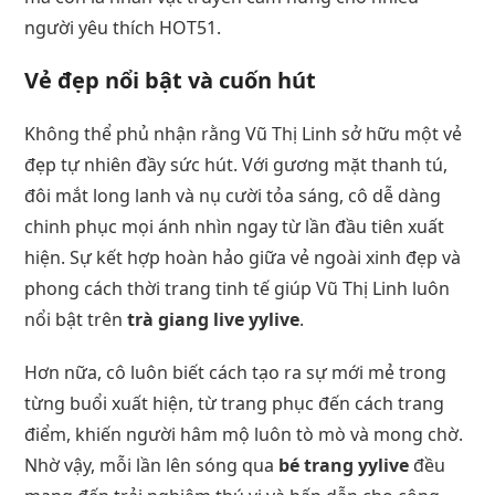
người yêu thích HOT51.
Vẻ đẹp nổi bật và cuốn hút
Không thể phủ nhận rằng Vũ Thị Linh sở hữu một vẻ
đẹp tự nhiên đầy sức hút. Với gương mặt thanh tú,
đôi mắt long lanh và nụ cười tỏa sáng, cô dễ dàng
chinh phục mọi ánh nhìn ngay từ lần đầu tiên xuất
hiện. Sự kết hợp hoàn hảo giữa vẻ ngoài xinh đẹp và
phong cách thời trang tinh tế giúp Vũ Thị Linh luôn
nổi bật trên
trà giang live yylive
.
Hơn nữa, cô luôn biết cách tạo ra sự mới mẻ trong
từng buổi xuất hiện, từ trang phục đến cách trang
điểm, khiến người hâm mộ luôn tò mò và mong chờ.
Nhờ vậy, mỗi lần lên sóng qua
bé trang yylive
đều