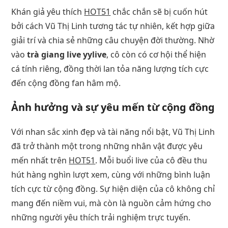
Khán giả yêu thích
HOT51
chắc chắn sẽ bị cuốn hút
bởi cách Vũ Thị Linh tương tác tự nhiên, kết hợp giữa
giải trí và chia sẻ những câu chuyện đời thường. Nhờ
vào
trà giang live yylive
, cô còn có cơ hội thể hiện
cá tính riêng, đồng thời lan tỏa năng lượng tích cực
đến cộng đồng fan hâm mộ.
Ảnh hưởng và sự yêu mến từ cộng đồng
Với nhan sắc xinh đẹp và tài năng nổi bật, Vũ Thị Linh
đã trở thành một trong những nhân vật được yêu
mến nhất trên
HOT51
. Mỗi buổi live của cô đều thu
hút hàng nghìn lượt xem, cùng với những bình luận
tích cực từ cộng đồng. Sự hiện diện của cô không chỉ
mang đến niềm vui, mà còn là nguồn cảm hứng cho
những người yêu thích trải nghiệm trực tuyến.