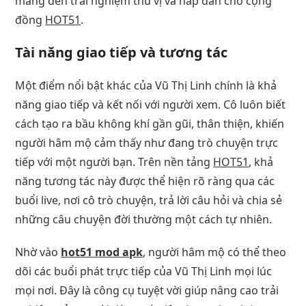
mang đến trải nghiệm thú vị và hấp dẫn cho cộng
đồng
HOT51
.
Tài năng giao tiếp và tương tác
Một điểm nổi bật khác của Vũ Thị Linh chính là khả
năng giao tiếp và kết nối với người xem. Cô luôn biết
cách tạo ra bầu không khí gần gũi, thân thiện, khiến
người hâm mộ cảm thấy như đang trò chuyện trực
tiếp với một người bạn. Trên nền tảng
HOT51
, khả
năng tương tác này được thể hiện rõ ràng qua các
buổi live, nơi cô trò chuyện, trả lời câu hỏi và chia sẻ
những câu chuyện đời thường một cách tự nhiên.
Nhờ vào
hot51 mod apk
, người hâm mộ có thể theo
dõi các buổi phát trực tiếp của Vũ Thị Linh mọi lúc
mọi nơi. Đây là công cụ tuyệt vời giúp nâng cao trải