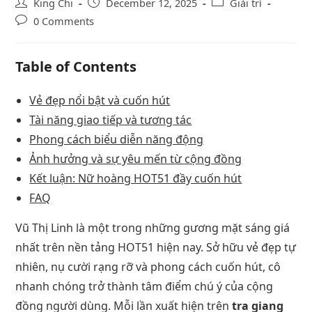
King Chi
December 12, 2025
Giải trí
0 Comments
Table of Contents
Vẻ đẹp nổi bật và cuốn hút
Tài năng giao tiếp và tương tác
Phong cách biểu diễn năng động
Ảnh hưởng và sự yêu mến từ cộng đồng
Kết luận: Nữ hoàng HOT51 đầy cuốn hút
FAQ
Vũ Thị Linh là một trong những gương mặt sáng giá
nhất trên nền tảng HOT51 hiện nay. Sở hữu vẻ đẹp tự
nhiên, nụ cười rạng rỡ và phong cách cuốn hút, cô
nhanh chóng trở thành tâm điểm chú ý của cộng
đồng người dùng. Mỗi lần xuất hiện trên
tra giang