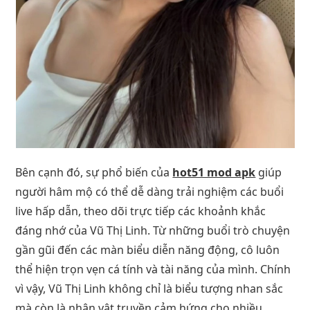
Bên cạnh đó, sự phổ biến của
hot51 mod apk
giúp
người hâm mộ có thể dễ dàng trải nghiệm các buổi
live hấp dẫn, theo dõi trực tiếp các khoảnh khắc
đáng nhớ của Vũ Thị Linh. Từ những buổi trò chuyện
gần gũi đến các màn biểu diễn năng động, cô luôn
thể hiện trọn vẹn cá tính và tài năng của mình. Chính
vì vậy, Vũ Thị Linh không chỉ là biểu tượng nhan sắc
mà còn là nhân vật truyền cảm hứng cho nhiều