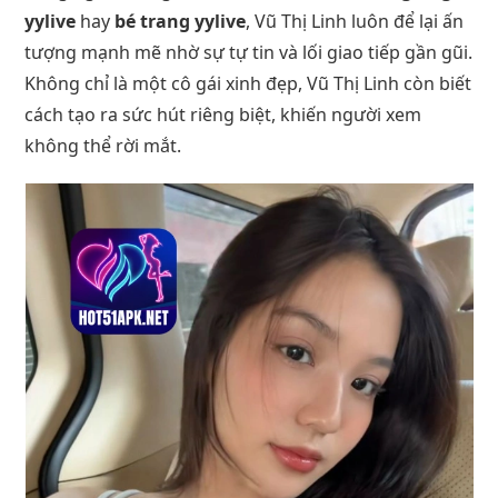
yylive
hay
bé trang yylive
, Vũ Thị Linh luôn để lại ấn
tượng mạnh mẽ nhờ sự tự tin và lối giao tiếp gần gũi.
Không chỉ là một cô gái xinh đẹp, Vũ Thị Linh còn biết
cách tạo ra sức hút riêng biệt, khiến người xem
không thể rời mắt.