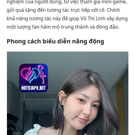
nghiệm của người dùng, từ việc tham gia mini game,
gửi quà tặng đến tương tác trực tiếp với cô. Chính
khả năng tương tác này đã giúp Vũ Thị Linh xây dựng
một lượng fan hâm mộ trung thành và đông đảo.
Phong cách biểu diễn năng động