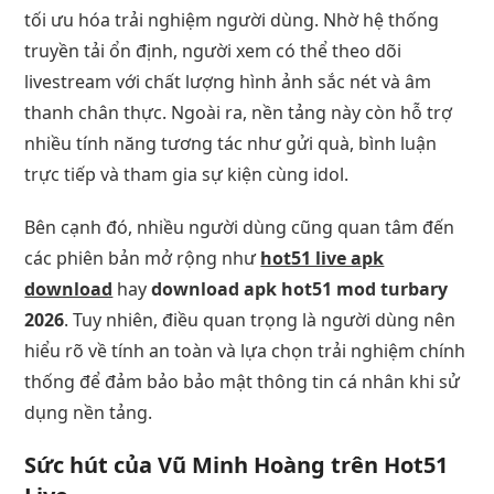
tối ưu hóa trải nghiệm người dùng. Nhờ hệ thống
truyền tải ổn định, người xem có thể theo dõi
livestream với chất lượng hình ảnh sắc nét và âm
thanh chân thực. Ngoài ra, nền tảng này còn hỗ trợ
nhiều tính năng tương tác như gửi quà, bình luận
trực tiếp và tham gia sự kiện cùng idol.
Bên cạnh đó, nhiều người dùng cũng quan tâm đến
các phiên bản mở rộng như
hot51 live apk
download
hay
download apk hot51 mod turbary
2026
. Tuy nhiên, điều quan trọng là người dùng nên
hiểu rõ về tính an toàn và lựa chọn trải nghiệm chính
thống để đảm bảo bảo mật thông tin cá nhân khi sử
dụng nền tảng.
Sức hút của Vũ Minh Hoàng trên Hot51