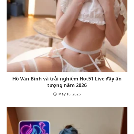
Hồ Văn Bình và trải nghiệm Hot51 Live đầy ấn
tượng năm 2026
May 10, 2026