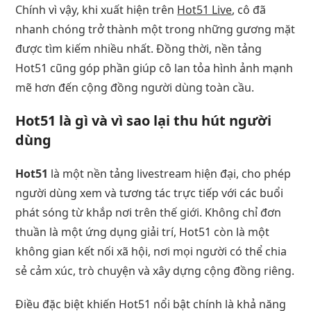
Chính vì vậy, khi xuất hiện trên
Hot51 Live
, cô đã
nhanh chóng trở thành một trong những gương mặt
được tìm kiếm nhiều nhất. Đồng thời, nền tảng
Hot51 cũng góp phần giúp cô lan tỏa hình ảnh mạnh
mẽ hơn đến cộng đồng người dùng toàn cầu.
Hot51 là gì và vì sao lại thu hút người
dùng
Hot51
là một nền tảng livestream hiện đại, cho phép
người dùng xem và tương tác trực tiếp với các buổi
phát sóng từ khắp nơi trên thế giới. Không chỉ đơn
thuần là một ứng dụng giải trí, Hot51 còn là một
không gian kết nối xã hội, nơi mọi người có thể chia
sẻ cảm xúc, trò chuyện và xây dựng cộng đồng riêng.
Điều đặc biệt khiến Hot51 nổi bật chính là khả năng