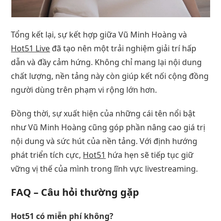
Tổng kết lại, sự kết hợp giữa Vũ Minh Hoàng và
Hot51 Live
đã tạo nên một trải nghiệm giải trí hấp
dẫn và đầy cảm hứng. Không chỉ mang lại nội dung
chất lượng, nền tảng này còn giúp kết nối cộng đồng
người dùng trên phạm vi rộng lớn hơn.
Đồng thời, sự xuất hiện của những cái tên nổi bật
như Vũ Minh Hoàng cũng góp phần nâng cao giá trị
nội dung và sức hút của nền tảng. Với định hướng
phát triển tích cực,
Hot51
hứa hẹn sẽ tiếp tục giữ
vững vị thế của mình trong lĩnh vực livestreaming.
FAQ – Câu hỏi thường gặp
Hot51 có miễn phí không?