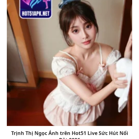
Trịnh Thị Ngọc Ánh trên Hot51 Live Sức Hút Nổi