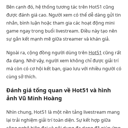
Bên cạnh đó, hệ thống tương tác trên Hot51 cũng
được đánh giá cao. Người xem có thể dễ dàng gửi tin
nhắn, bình luận hoặc tham gia các hoạt động mini
game ngay trong buổi livestream. Điều này tạo nên
sự gắn kết mạnh mẽ giữa streamer và khán giả.
Ngoài ra, cộng đồng người dùng trên
Hot51
cũng rất
đa dạng. Nhờ vậy, người xem không chỉ được giải trí
mà còn có cơ hội kết bạn, giao lưu với nhiều người có
cùng sở thích.
Đánh giá tổng quan về Hot51 và hình
ảnh Vũ Minh Hoàng
Nhìn chung, Hot51 là một nền tảng livestream mang
lại trải nghiệm giải trí toàn diện. Sự kết hợp giữa
công nghệ hiện đại và nội dung đa dạng đã giúp ứng